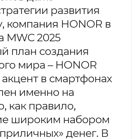
тратегии развития
ру, компания HONOR в
на MWC 2025
й план создания
ного мира – HONOR
 акцент в смартфонах
лен именно на
, как правило,
ие широким набором
«приличных» денег. В