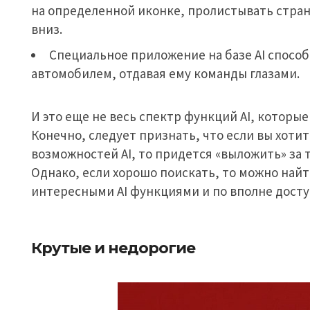
на определенной иконке, пролистывать стран
вниз.
Специальное приложение на базе AI спосо
автомобилем, отдавая ему команды глазами.
И это еще не весь спектр функций AI, которы
Конечно, следует признать, что если вы хоти
возможностей AI, то придется «выложить» за 
Однако, если хорошо поискать, то можно на
интересными AI функциями и по вполне досту
Крутые и недорогие