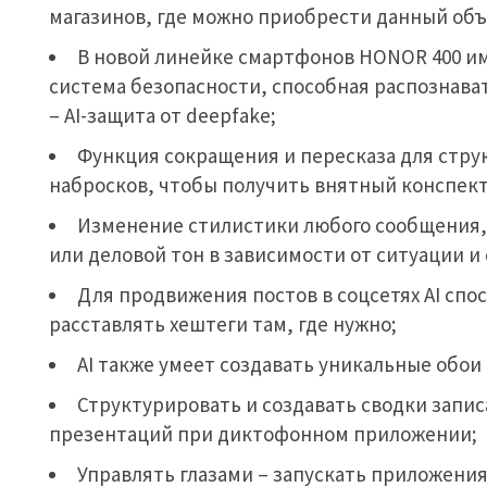
магазинов, где можно приобрести данный объ
В новой линейке смартфонов HONOR 400 и
система безопасности, способная распознав
– AI-защита от deepfake;
Функция сокращения и пересказа для стру
набросков, чтобы получить внятный конспек
Изменение стилистики любого сообщения,
или деловой тон в зависимости от ситуации и 
Для продвижения постов в соцсетях AI сп
расставлять хештеги там, где нужно;
AI также умеет создавать уникальные обои 
Структурировать и создавать сводки запис
презентаций при диктофонном приложении;
Управлять глазами – запускать приложения