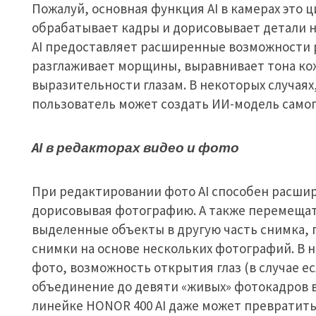
Пожалуй, основная функция AI в камерах это ц
обрабатывает кадры и дорисовывает детали на
AI предоставляет расширенные возможности 
разглаживает морщины, выравнивает тона кож
выразительности глазам. В некоторых случаях
пользователь может создать ИИ-модель самог
AI
в редакторах видео и фото
При редактировании фото AI способен расшир
дорисовывая фотографию. А также перемещат
выделенные объекты в другую часть снимка, 
снимки на основе нескольких фотографий. В 
фото, возможность открытия глаз (в случае е
объединение до девяти «живых» фотокадров в
линейке HONOR 400 AI даже может превратить 