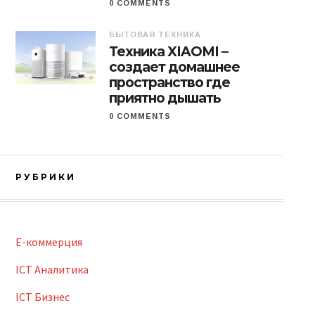
0 COMMENTS
БЫТОВАЯ ТЕХНИКА
Техника XIAOMI –
создает домашнее
пространство где
приятно дышать
0 COMMENTS
РУБРИКИ
E-коммерция
ICT Аналитика
ICT Бизнес