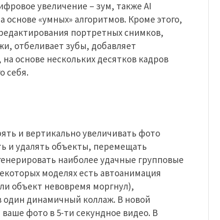
ифровое увеличение – зум, также AI
 основе «умных» алгоритмов. Кроме этого,
редактирования портретных снимков,
и, отбеливает зубы, добавляет
, на основе нескольких десятков кадров
о себя.
ять и вертикально увеличивать фото
ь и удалять объекты, перемещать
генерировать наиболее удачные групповые
некоторых моделях есть автоанимация
сли объект невовремя моргнул),
 один динамичный коллаж. В новой
ваше фото в 5-ти секундное видео. В