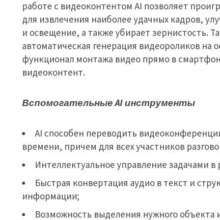
работе с видеоконтентом AI позволяет проиг
для извлечения наиболее удачных кадров, ул
и освещение, а также убирает зернистость. Т
автоматическая генерация видеороликов на о
функционал монтажа видео прямо в смартфон
видеоконтент.
Вспомогательные AI
инструменты
AI способен переводить видеоконференци
времени, причем для всех участников разгово
Интеллектуальное управление задачами в 
Быстрая конвертация аудио в текст и стр
информации;
Возможность выделения нужного объекта 