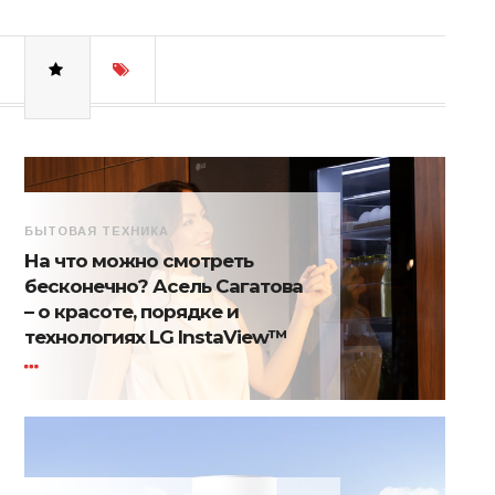
БЫТОВАЯ ТЕХНИКА
На что можно смотреть
бесконечно? Асель Сагатова
– о красоте, порядке и
технологиях LG InstaView™