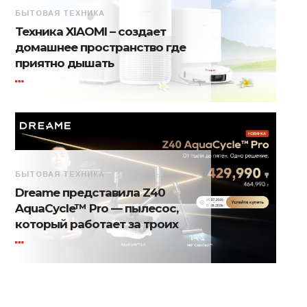
БЫТОВАЯ ТЕХНИКА
Техника XIAOMI – создает
домашнее пространство где
приятно дышать
БЫТОВАЯ ТЕХНИКА
Dreame представила Z40
AquaCycle™ Pro — пылесос,
который работает за троих