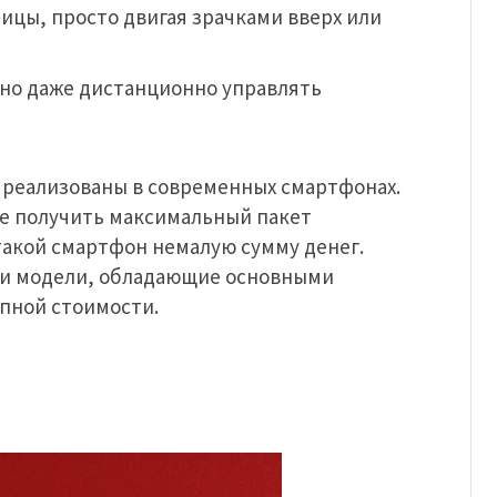
ицы, просто двигая зрачками вверх или
бно даже дистанционно управлять
е реализованы в современных смартфонах.
те получить максимальный пакет
такой смартфон немалую сумму денег.
йти модели, обладающие основными
пной стоимости.