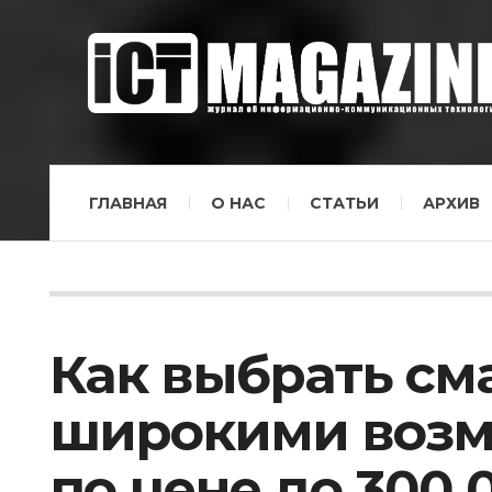
ГЛАВНАЯ
О НАС
СТАТЬИ
АРХИВ
Как выбрать см
широкими возм
по цене до 300 