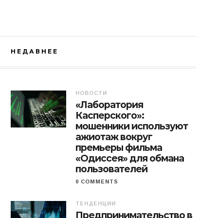
НЕДАВНЕЕ
НОВОСТИ
«Лаборатория
Касперского»:
мошенники используют
ажиотаж вокруг
премьеры фильма
«Одиссея» для обмана
пользователей
0 COMMENTS
ТЕНДЕНЦИИ
Предпринимательство в