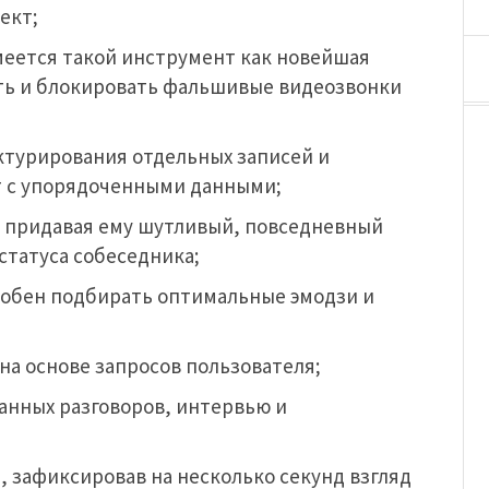
ект;
меется такой инструмент как новейшая
ать и блокировать фальшивые видеозвонки
ктурирования отдельных записей и
т с упорядоченными данными;
 придавая ему шутливый, повседневный
статуса собеседника;
особен подбирать оптимальные эмодзи и
на основе запросов пользователя;
анных разговоров, интервью и
, зафиксировав на несколько секунд взгляд