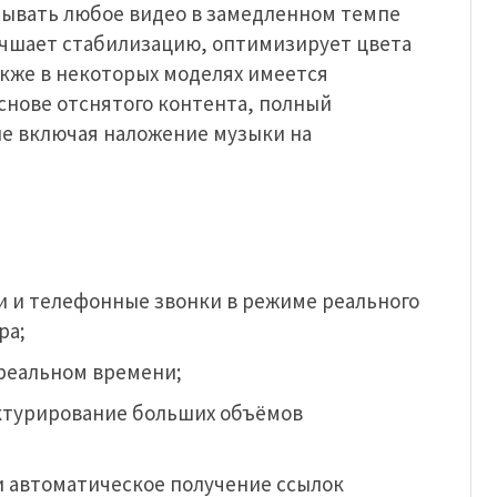
рывать любое видео в замедленном темпе
учшает стабилизацию, оптимизирует цвета
акже в некоторых моделях имеется
снове отснятого контента, полный
е включая наложение музыки на
и и телефонные звонки в режиме реального
ра;
реальном времени;
уктурирование больших объёмов
и автоматическое получение ссылок