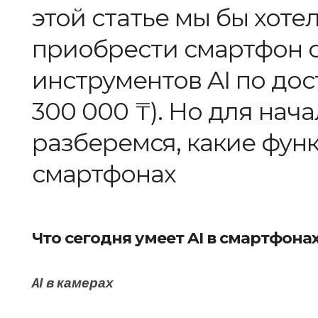
этой статье мы бы хоте
приобрести смартфон 
инструментов AI по дос
300 000 ₸). Но для нач
разберемся, какие функ
смартфонах
Что сегодня умеет AI
в смартфона
AI
в камерах