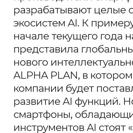
разрабатывают целые с
экосистем AI. К приме
начале текущего года 
представила глобальны
нового интеллектуаль
ALPHA PLAN, в котором
компании будет постав
развитие AI функций. Но
смартфоны, обладающ
инструментов AI стоят 