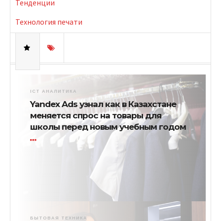
Тенденции
Технология печати
ICT АНАЛИТИКА
Yandex Ads узнал как в Казахстане
меняется спрос на товары для
школы перед новым учебным годом
БЫТОВАЯ ТЕХНИКА