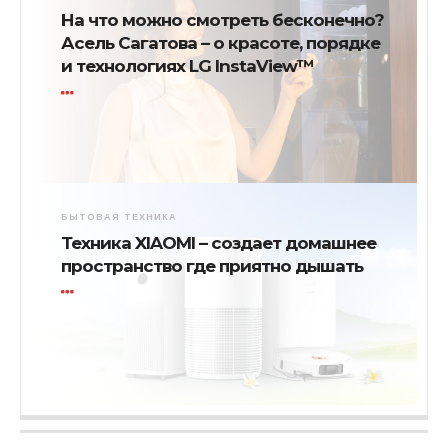
На что можно смотреть бесконечно?
Асель Сагатова – о красоте, порядке
и технологиях LG InstaView™
БЫТОВАЯ ТЕХНИКА
Техника XIAOMI – создает домашнее
пространство где приятно дышать