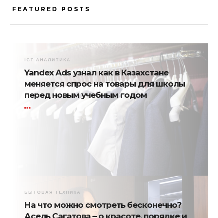
FEATURED POSTS
ICT АНАЛИТИКА
Yandex Ads узнал как в Казахстане
меняется спрос на товары для школы
перед новым учебным годом
БЫТОВАЯ ТЕХНИКА
На что можно смотреть бесконечно?
Асель Сагатова – о красоте, порядке и