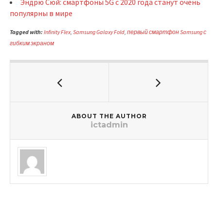
Эндрю Сюй: смартфоны 5G с 2020 года станут очень
популярны в мире
Tagged with:
Infinity Flex
,
Samsung Galaxy Fold
,
первый смартфон Samsung с
гибким экраном
ABOUT THE AUTHOR
ictadmin