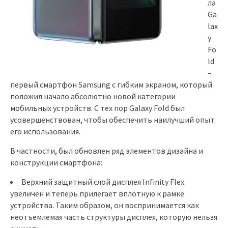
ла
Ga
lax
y
Fo
ld
–
первый смартфон Samsung с гибким экраном, который
положил начало абсолютно новой категории
мобильных устройств. С тех пор Galaxy Fold был
усовершенствован, чтобы обеспечить наилучший опыт
его использования.
В частности, был обновлен ряд элементов дизайна и
конструкции смартфона:
Верхний защитный слой дисплея Infinity Flex
увеличен и теперь прилегает вплотную к рамке
устройства. Таким образом, он воспринимается как
неотъемлемая часть структуры дисплея, которую нельзя