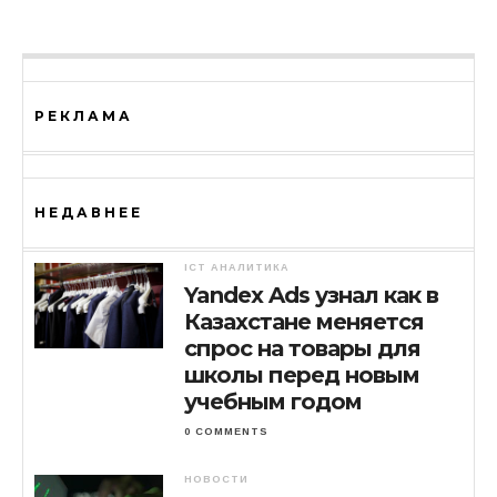
РЕКЛАМА
НЕДАВНЕЕ
ICT АНАЛИТИКА
Yandex Ads узнал как в
Казахстане меняется
спрос на товары для
школы перед новым
учебным годом
0 COMMENTS
НОВОСТИ