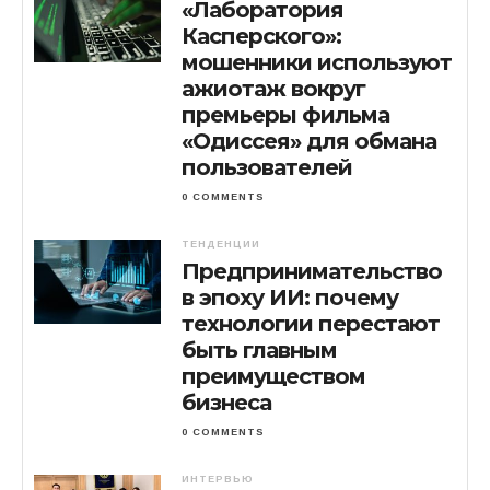
«Лаборатория
Касперского»:
мошенники используют
ажиотаж вокруг
премьеры фильма
«Одиссея» для обмана
пользователей
0 COMMENTS
ТЕНДЕНЦИИ
Предпринимательство
в эпоху ИИ: почему
технологии перестают
быть главным
преимуществом
бизнеса
0 COMMENTS
ИНТЕРВЬЮ