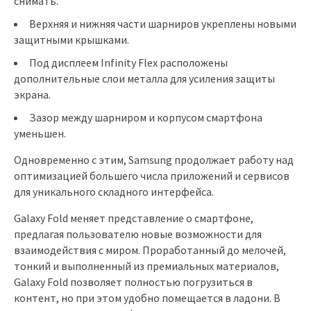
снимать.
Верхняя и нижняя части шарниров укреплены новыми
защитными крышками.
Под дисплеем Infinity Flex расположены
дополнительные слои металла для усиления защиты
экрана.
Зазор между шарниром и корпусом смартфона
уменьшен.
Одновременно с этим, Samsung продолжает работу над
оптимизацией большего числа приложений и сервисов
для уникального складного интерфейса.
Galaxy Fold меняет представление о смартфоне,
предлагая пользователю новые возможности для
взаимодействия с миром. Проработанный до мелочей,
тонкий и выполненный из премиальных материалов,
Galaxy Fold позволяет полностью погрузиться в
контент, но при этом удобно помещается в ладони. В