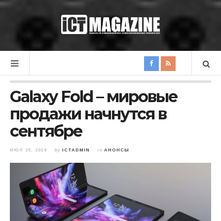
Galaxy Fold – мировые
продажи начнутся в
сентябре
ИЮЛ 25, 2019
by
ICTADMIN
in
АНОНСЫ