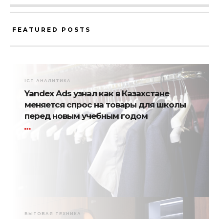
FEATURED POSTS
ICT АНАЛИТИКА
Yandex Ads узнал как в Казахстане
меняется спрос на товары для школы
перед новым учебным годом
БЫТОВАЯ ТЕХНИКА