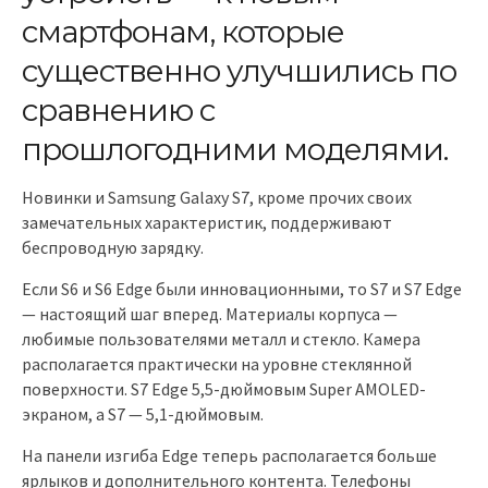
смартфонам, которые
существенно улучшились по
сравнению с
прошлогодними моделями.
Новинки и Samsung Galaxy S7, кроме прочих своих
замечательных характеристик, поддерживают
беспроводную зарядку.
Если S6 и S6 Edge были инновационными, то S7 и S7 Edge
— настоящий шаг вперед. Материалы корпуса —
любимые пользователями металл и стекло. Камера
располагается практически на уровне стеклянной
поверхности. S7 Edge 5,5-дюймовым Super AMOLED-
экраном, а S7 — 5,1-дюймовым.
На панели изгиба Edge теперь располагается больше
ярлыков и дополнительного контента. Телефоны