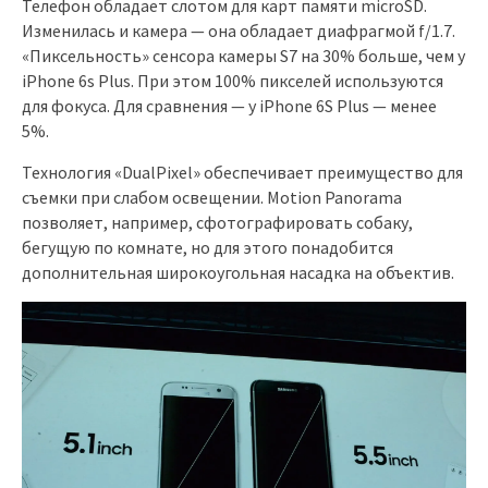
Телефон обладает слотом для карт памяти microSD.
Изменилась и камера — она обладает диафрагмой f/1.7.
«Пиксельность» сенсора камеры S7 на 30% больше, чем у
iPhone 6s Plus. При этом 100% пикселей используются
для фокуса. Для сравнения — у iPhone 6S Plus — менее
5%.
Технология «DualPixel» обеспечивает преимущество для
съемки при слабом освещении. Motion Panorama
позволяет, например, сфотографировать собаку,
бегущую по комнате, но для этого понадобится
дополнительная широкоугольная насадка на объектив.