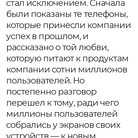
стал исключением. Сначала
были показаны те телефоны,
которые принесли компании
успех в прошлом, и
рассказано о той любви,
которую питают к продуктам
компании сотни миллионов
пользователей. Но
постепенно разговор
перешел к тому, ради чего
миллионы пользователей
собрались у экранов своих
устройств — к новым