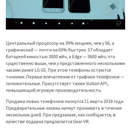
Центральный процессор на 30% мощнее, чем у S6, а
графический — почти на 60% быстрее. S7 обладает
батареей емкостью 3000 мАч, а Edge — 3600 мАч, что
существенно выше, чем у представленного несколькими
часами ранее LG G5. При этом телефоны остаются
тонкими. Первые впечатления от графики телефонов —
положительные. Присутствует также Vulkan API,
повышающий игровую производительность.
Продажи новых телефонов начнутся 11 марта 2016 года.
Предварительные заказы начнут принимать в течение
нескольких дней. При предзаказе, как сообщается, в
качестве подарка предлагается Gear VR.