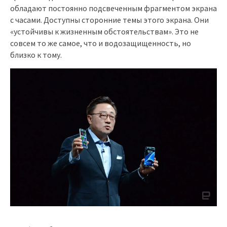
обладают постоянно подсвеченным фрагментом экрана
с часами. Доступны сторонние темы этого экрана. Они
«устойчивы к жизненным обстоятельствам». Это не
совсем то же самое, что и водозащищенность, но
близко к тому.