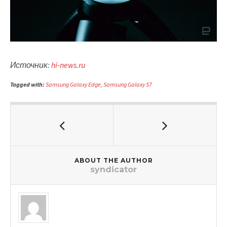
Источник:
hi-news.ru
Tagged with:
Samsung Galaxy Edge
,
Samsung Galaxy S7
ABOUT THE AUTHOR
syndicator