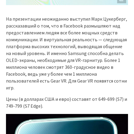
На презентации неожиданно выступил Марк Цукерберг,
рассказавший о том, что в Facebook размышляют над
предоставлением людям все более мощных средств
коммуникации. И виртуальная реальность — следующая
платформа высоких технологий, выводящая общение
на новый уровень. И именно Samsung способна делать
OLED-экраны, необходимые для VR-гарнитур. Более 1
миллиона человек смотрят 360-градусное видео в
Facebook, ведь уже у более чем 1 миллиона
пользователей есть Gear VR. Для Gear VR появятся сотни
игр.
Цены (в долларах США и евро) составят от 649-699 (S7) и
749-799 (S7 Edge).