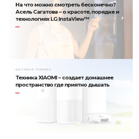
На что можно смотреть бесконечно?
Асель Сагатова – о красоте, порядке и
технологиях LG InstaView™
БЫТОВАЯ ТЕХНИКА
Техника XIAOMI – создает домашнее
пространство где приятно дышать