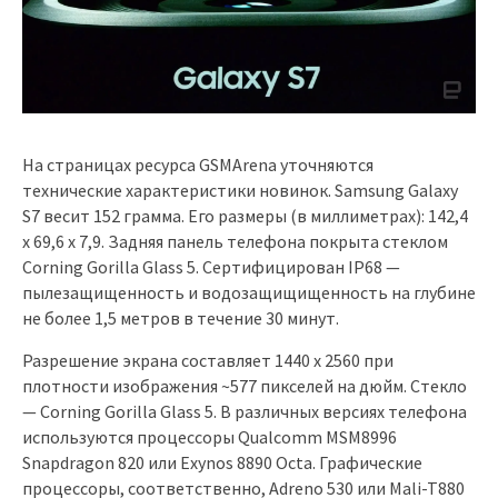
На страницах ресурса GSMArena уточняются
технические характеристики новинок. Samsung Galaxy
S7 весит 152 грамма. Его размеры (в миллиметрах): 142,4
x 69,6 x 7,9. Задняя панель телефона покрыта стеклом
Corning Gorilla Glass 5. Сертифицирован IP68 —
пылезащищенность и водозащищищенность на глубине
не более 1,5 метров в течение 30 минут.
Разрешение экрана составляет 1440 x 2560 при
плотности изображения ~577 пикселей на дюйм. Стекло
— Corning Gorilla Glass 5. В различных версиях телефона
используются процессоры Qualcomm MSM8996
Snapdragon 820 или Exynos 8890 Octa. Графические
процессоры, соответственно, Adreno 530 или Mali-T880