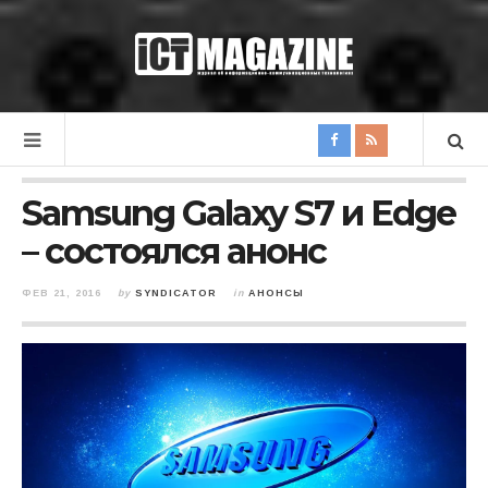
Samsung Galaxy S7 и Edge
– состоялся анонс
ФЕВ 21, 2016
by
SYNDICATOR
in
АНОНСЫ