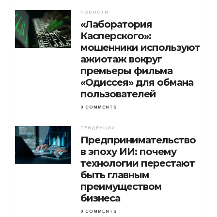
НОВОСТИ
«Лаборатория
Касперского»:
мошенники используют
ажиотаж вокруг
премьеры фильма
«Одиссея» для обмана
пользователей
0 COMMENTS
ТЕНДЕНЦИИ
Предпринимательство
в эпоху ИИ: почему
технологии перестают
быть главным
преимуществом
бизнеса
0 COMMENTS