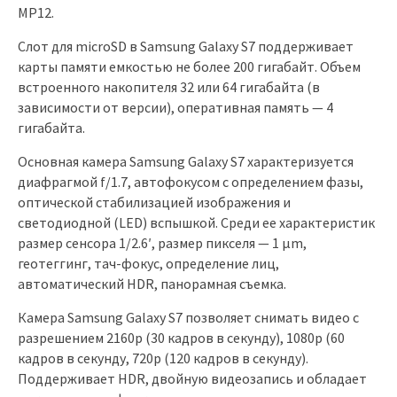
MP12.
Слот для microSD в Samsung Galaxy S7 поддерживает
карты памяти емкостью не более 200 гигабайт. Объем
встроенного накопителя 32 или 64 гигабайта (в
зависимости от версии), оперативная память — 4
гигабайта.
Основная камера Samsung Galaxy S7 характеризуется
диафрагмой f/1.7, автофокусом с определением фазы,
оптической стабилизацией изображения и
светодиодной (LED) вспышкой. Среди ее характеристик
размер сенсора 1/2.6′, размер пикселя — 1 µm,
геотеггинг, тач-фокус, определение лиц,
автоматический HDR, панорамная съемка.
Камера Samsung Galaxy S7 позволяет снимать видео с
разрешением 2160p (30 кадров в секунду), 1080p (60
кадров в секунду, 720p (120 кадров в секунду).
Поддерживает HDR, двойную видеозапись и обладает