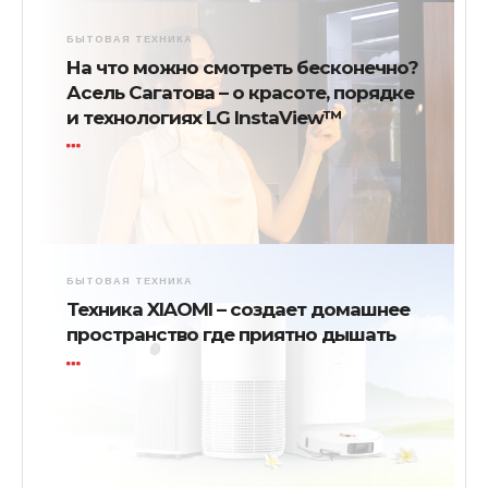
БЫТОВАЯ ТЕХНИКА
На что можно смотреть бесконечно?
Асель Сагатова – о красоте, порядке
и технологиях LG InstaView™
БЫТОВАЯ ТЕХНИКА
Техника XIAOMI – создает домашнее
пространство где приятно дышать