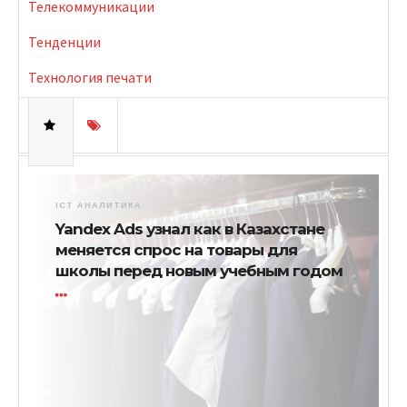
Телекоммуникации
Тенденции
Технология печати
ICT АНАЛИТИКА
Yandex Ads узнал как в Казахстане
меняется спрос на товары для
школы перед новым учебным годом