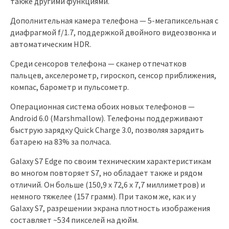
также другими функциями.
Дополнительная камера телефона — 5-мегапиксельная с
диафрагмой f/1.7, поддержкой двойного видеозвонка и
автоматическим HDR.
Среди сенсоров телефона — сканер отпечатков
пальцев, акселерометр, гироскоп, сенсор приближения,
компас, барометр и пульсометр.
Операционная система обоих новых телефонов —
Android 6.0 (Marshmallow). Телефоны поддерживают
быструю зарядку Quick Charge 3.0, позволяя зарядить
батарею на 83% за полчаса.
Galaxy S7 Edge по своим техническим характеристикам
во многом повторяет S7, но обладает также и рядом
отличий. Он больше (150,9 x 72,6 x 7,7 миллиметров) и
немного тяжелее (157 грамм). При таком же, как и у
Galaxy S7, разрешении экрана плотность изображения
составляет ~534 пикселей на дюйм.