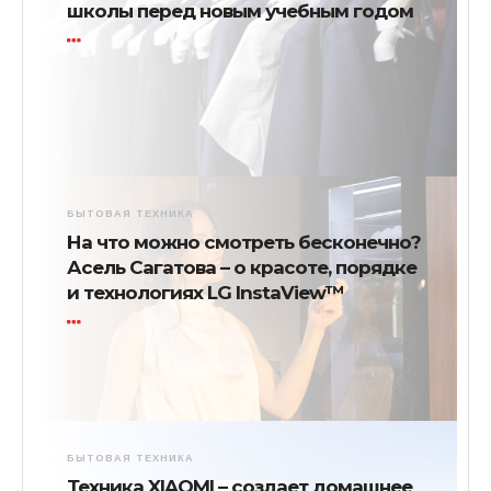
школы перед новым учебным годом
БЫТОВАЯ ТЕХНИКА
На что можно смотреть бесконечно?
Асель Сагатова – о красоте, порядке
и технологиях LG InstaView™
БЫТОВАЯ ТЕХНИКА
Техника XIAOMI – создает домашнее