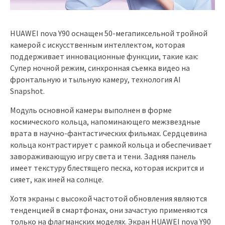
HUAWEI nova Y90 оснащен 50-мегапиксельной тройной
камерой с искусственным интеллектом, которая
поддерживает инновационные функции, такие как:
Супер ночной режим, синхронная съемка видео на
фронтальную и тыльную камеру, технология AI
Snapshot.
Модуль основной камеры выполнен в форме
космического кольца, напоминающего межзвездные
врата в научно-фантастических фильмах. Сердцевина
кольца контрастирует с рамкой кольца и обеспечивает
завораживающую игру света и тени. Задняя панель
имеет текстуру блестящего песка, которая искрится и
сияет, как иней на солнце.
Хотя экраны с высокой частотой обновления являются
тенденцией в смартфонах, они зачастую применяются
только на флагманских моделях. Экран HUAWEI nova Y90