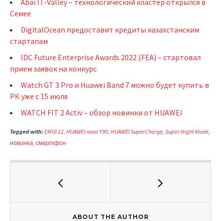
Abai IT-Valley – технологический кластер открылся в
Семее
DigitalOcean предоставит кредиты казахстанским
стартапам
IDC Future Enterprise Awards 2022 (FEA) – стартовал
прием заявок на конкурс
Watch GT 3 Pro и Huawei Band 7 можно будет купить в
РК уже с 15 июля
WATCH FIT 2 Activ – обзор новинки от HUAWEI
Tagged with:
EMUI 12
,
HUAWEI nova Y90
,
HUAWEI SuperCharge
,
Super Night Mode
,
новинка
,
смартфон
ABOUT THE AUTHOR