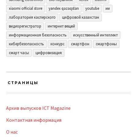
xiaomi official store
yandex qazaqstan
youtube
ии
лаборатория касперского
цифровой казахстан
видеорегистратор
интернет вещей
информационная безопасность
искусственный интеллект
кибербезопасность
конкурс
смартфон
смартфоны
смарт часы
цифровизация
СТРАНИЦЫ
Архив выпусков ICT Magazine
Контактная информация
О нас