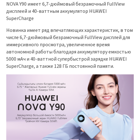
NOVA Y90 имеет 6,7-дюймовый безрамочный FullView
дисплеей и 40-ваттным аккумулятор HUAWEI
SuperCharge
Новинка имеет ряд впечатляющих характеристик, в том
числе 6,7-дюймовый безрамочный FullView дисплей для
иммерсивного просмотра, увеличенное время
автономной работы благодаря аккумулятору емкостью
5000 мАч и 40-ваттной супербыстрой зарядке HUAWEI
SuperCharge, а также 128 ГБ постоянной памяти.