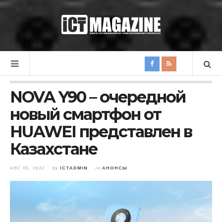
NOVA Y90 – очередной
новый смартфон от
HUAWEI представлен в
Казахстане
АВГ 05, 2022
by
ICTADMIN
in
АНОНСЫ