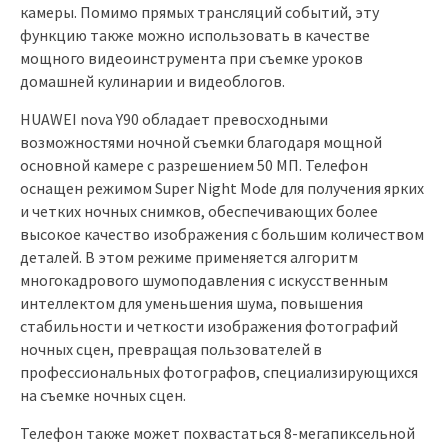
камеры. Помимо прямых трансляций событий, эту
функцию также можно использовать в качестве
мощного видеоинструмента при съемке уроков
домашней кулинарии и видеоблогов.
HUAWEI nova Y90 обладает превосходными
возможностями ночной съемки благодаря мощной
основной камере с разрешением 50 МП. Телефон
оснащен режимом Super Night Mode для получения ярких
и четких ночных снимков, обеспечивающих более
высокое качество изображения с большим количеством
деталей. В этом режиме применяется алгоритм
многокадрового шумоподавления с искусственным
интеллектом для уменьшения шума, повышения
стабильности и четкости изображения фотографий
ночных сцен, превращая пользователей в
профессиональных фотографов, специализирующихся
на съемке ночных сцен.
Телефон также может похвастаться 8-мегапиксельной