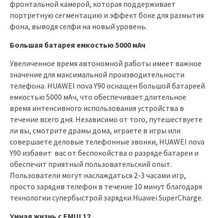
фронтальной камерой, которая поддерживает
портретную сегментацию и эффект боке для размытия
фона, выводя селфи на новый уровень.
Большая батарея емкостью 5000 мАч
Увеличенное время автономной работы имеет важное
значение для максимальной производительности
телефона. HUAWEI nova Y90 оснащен большой батареей
емкостью 5000 мАч, что обеспечивает длительное
время интенсивного использования устройства в
течение всего дня. Независимо от того, путешествуете
ли вы, смотрите драмы дома, играете в игры или
совершаете деловые телефонные звонки, HUAWEI nova
Y90 избавит вас от беспокойства о разряде батареи и
обеспечит приятный пользовательский опыт.
Пользователи могут наслаждаться 2-3 часами игр,
просто зарядив телефон в течение 10 минут благодаря
технологии супербыстрой зарядки Huawei SuperCharge.
Умная жизнь с EMUI 12