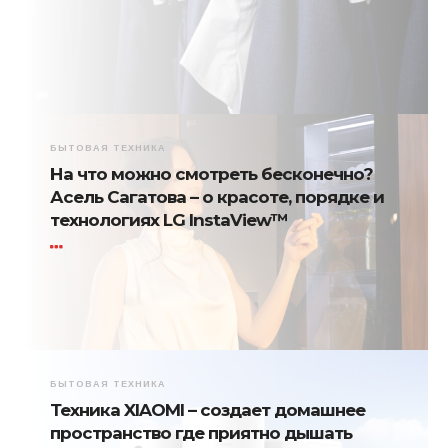
БЫТОВАЯ ТЕХНИКА
На что можно смотреть бесконечно?
Асель Сагатова – о красоте, порядке и
технологиях LG InstaView™
БЫТОВАЯ ТЕХНИКА
Техника XIAOMI – создает домашнее
пространство где приятно дышать