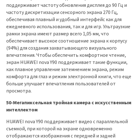
поддерживает частоту обновления дисплея до 90 Гц и
частоту дискретизации сенсорного экрана 270 Гц,
обеспечивая плавный и удобный интерфейс как для
ежедневного использования, так и для игр. Ультраузкие
рамки экрана имеют размер всего 1,05 мм, что
обеспечивает высокое соотношение экрана к корпусу
(94%) для создания захватывающего визуального
впечатления. Чтобы обеспечить комфортное чтение,
экран HUAWEI nova Y90 поддерживает такие функции,
как плавное управление затемнением экрана, режим
комфорта для глаз и режим электронной книги, что еще
больше улучшает впечатления пользователей от
просмотра.
50-Мегапиксельная тройная камера с искусственным
интеллектом
HUAWEI nova Y90 поддерживает видео с параллельной
съемкой, при которой на экране одновременно
отображаются изображения с передней и задней