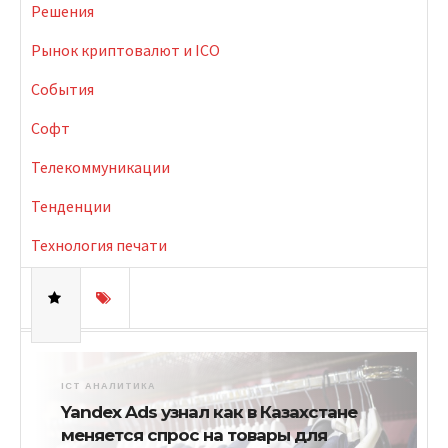
Решения
Рынок криптовалют и ICO
События
Софт
Телекоммуникации
Тенденции
Технология печати
ICT АНАЛИТИКА
Yandex Ads узнал как в Казахстане
меняется спрос на товары для