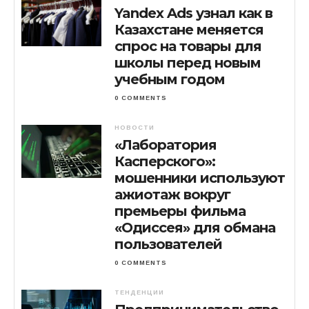
Yandex Ads узнал как в
Казахстане меняется
спрос на товары для
школы перед новым
учебным годом
0 COMMENTS
НОВОСТИ
«Лаборатория
Касперского»:
мошенники используют
ажиотаж вокруг
премьеры фильма
«Одиссея» для обмана
пользователей
0 COMMENTS
ТЕНДЕНЦИИ