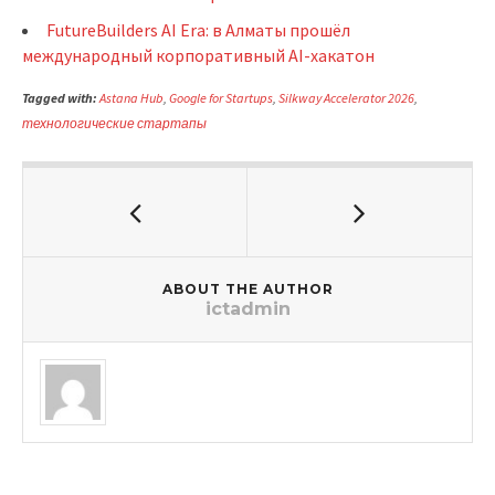
FutureBuilders AI Era: в Алматы прошёл
международный корпоративный AI-хакатон
Tagged with:
Astana Hub
,
Google for Startups
,
Silkway Accelerator 2026
,
технологические стартапы
ABOUT THE AUTHOR
ictadmin