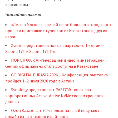
экосистемы.
Читайте также:
«Лето в Москве»: третий сезон большого городского
проекта приглашает туристов из Казахстана и других
стран
Xiaomi представила новые смартфоны T-cерии —
Xiaomi 17T и Xiaomi 17T Pro
HONOR 600 с AI-генерацией видео и интеграцией
Gemini официально стала доступна в Казахстане
GO DIGITAL EURASIA 2026 – Конференция-выставка
пройдет 1–2 июля 2026 года в Астане
Synology представляет PAS7700: новая эра
корпоративных Active-Active NVMe систем хранения
данных
Ozon Казахстан: 70% пользователей покупают
онлайн из за отзывов и рейтинга