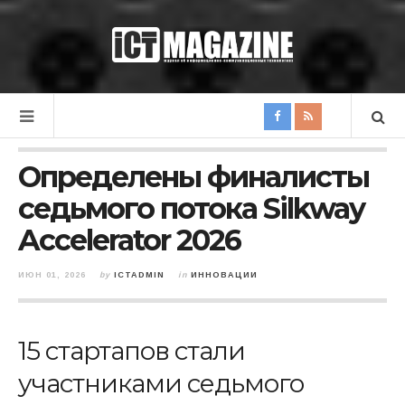
Определены финалисты
седьмого потока Silkway
Accelerator 2026
ИЮН 01, 2026
by
ICTADMIN
in
ИННОВАЦИИ
15 стартапов стали
участниками седьмого