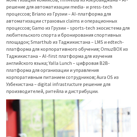
решение для автоматизации media- и press-tech
процессов; Briano из Грузии – AI-платформа для
автоматизации страховых claims и операционных
процессов; Gamo из Грузии – sports-tech экосистема для
любительского спорта и бронирования спортивных
площадок; Smarthub из Таджикистана – LMS и edtech-
платформа для корпоративного обучения; OmuzBOX из
Таджикистана – AI-first платформа для изучения
английского языка; Yalla Lunch – цифровая B2B-
платформа для организации и управления
корпоративным питанием сотрудников; Aura OS из
Узбекистана – digital infrastructure решение для
производителей, ритейла и дистрибуции.