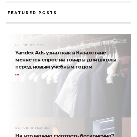
FEATURED POSTS
ICT АНАЛИТИКА
Yandex Ads узнал как в Казахстане
меняется спрос на товары для школы
перед новым учебным годом
БЫТОВАЯ ТЕХНИКА
На что можно смотреть бесконечно?