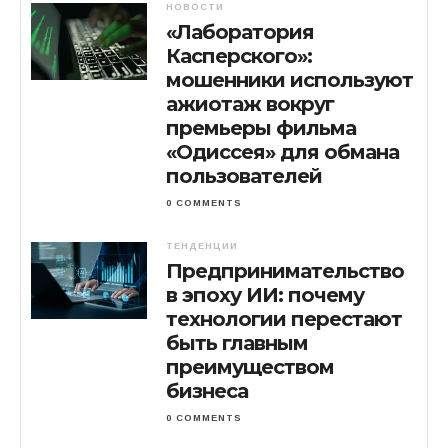
НОВОСТИ
«Лаборатория
Касперского»:
мошенники используют
ажиотаж вокруг
премьеры фильма
«Одиссея» для обмана
пользователей
0 COMMENTS
ТЕНДЕНЦИИ
Предпринимательство
в эпоху ИИ: почему
технологии перестают
быть главным
преимуществом
бизнеса
0 COMMENTS