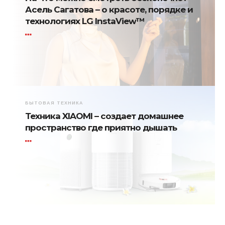
Асель Сагатова – о красоте, порядке и
технологиях LG InstaView™
БЫТОВАЯ ТЕХНИКА
Техника XIAOMI – создает домашнее
пространство где приятно дышать