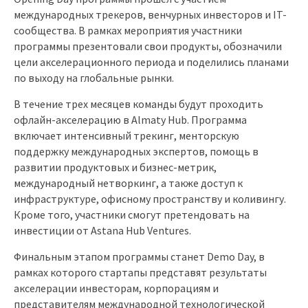
международных трекеров, венчурных инвесторов и IT-
сообщества. В рамках мероприятия участники
программы презентовали свои продукты, обозначили
цели акселерационного периода и поделились планами
по выходу на глобальные рынки.
В течение трех месяцев команды будут проходить
офлайн-акселерацию в Almaty Hub. Программа
включает интенсивный трекинг, менторскую
поддержку международных экспертов, помощь в
развитии продуктовых и бизнес-метрик,
международный нетворкинг, а также доступ к
инфраструктуре, офисному пространству и коливингу.
Кроме того, участники смогут претендовать на
инвестиции от Astana Hub Ventures.
Финальным этапом программы станет Demo Day, в
рамках которого стартапы представят результаты
акселерации инвесторам, корпорациям и
представителям международной технологической