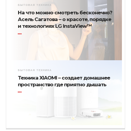
БЫТОВАЯ ТЕХНИКА
На что можно смотреть бесконечно?
Асель Сагатова – о красоте, порядке
и технологиях LG InstaView™
БЫТОВАЯ ТЕХНИКА
Техника XIAOMI – создает домашнее
пространство где приятно дышать