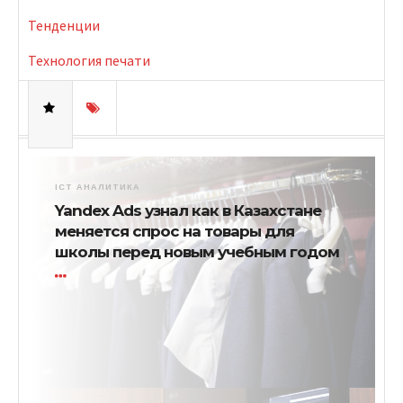
Тенденции
Технология печати
ICT АНАЛИТИКА
Yandex Ads узнал как в Казахстане
меняется спрос на товары для
школы перед новым учебным годом