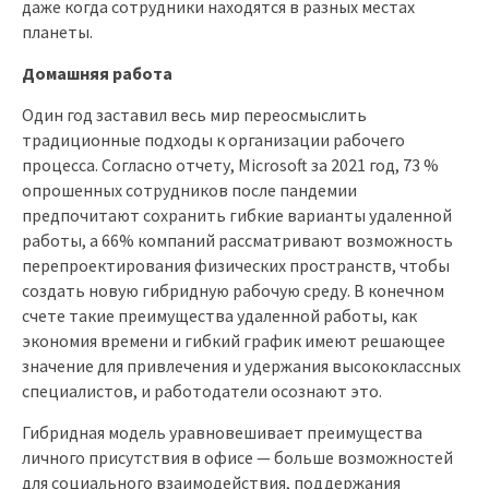
даже когда сотрудники находятся в разных местах
планеты.
Домашняя работа
Один год заставил весь мир переосмыслить
традиционные подходы к организации рабочего
процесса. Согласно отчету, Microsoft за 2021 год, 73 %
опрошенных сотрудников после пандемии
предпочитают сохранить гибкие варианты удаленной
работы, а 66% компаний рассматривают возможность
перепроектирования физических пространств, чтобы
создать новую гибридную рабочую среду. В конечном
счете такие преимущества удаленной работы, как
экономия времени и гибкий график имеют решающее
значение для привлечения и удержания высококлассных
специалистов, и работодатели осознают это.
Гибридная модель уравновешивает преимущества
личного присутствия в офисе — больше возможностей
для социального взаимодействия, поддержания