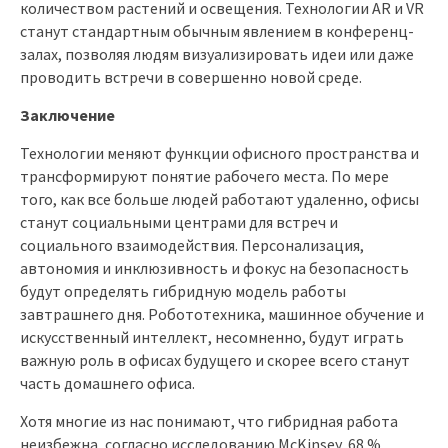
количеством растений и освещения. Технологии AR и VR
станут стандартным обычным явлением в конференц-
залах, позволяя людям визуализировать идеи или даже
проводить встречи в совершенно новой среде.
Заключение
Технологии меняют функции офисного пространства и
трансформируют понятие рабочего места. По мере
того, как все больше людей работают удаленно, офисы
станут социальными центрами для встреч и
социального взаимодействия. Персонализация,
автономия и инклюзивность и фокус на безопасность
будут определять гибридную модель работы
завтрашнего дня. Робототехника, машинное обучение и
искусственный интеллект, несомненно, будут играть
важную роль в офисах будущего и скорее всего станут
часть домашнего офиса.
Хотя многие из нас понимают, что гибридная работа
неизбежна, согласно исследованию McKinsey, 68 %