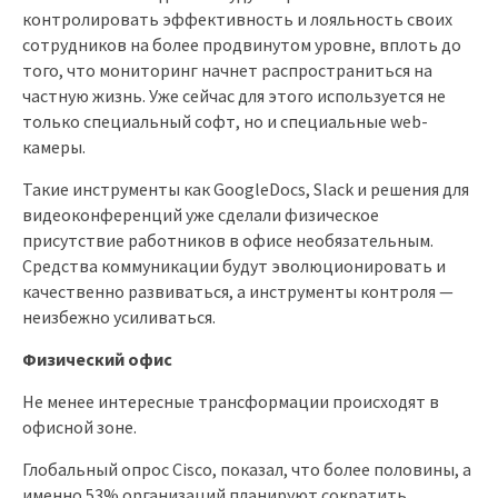
контролировать эффективность и лояльность своих
сотрудников на более продвинутом уровне, вплоть до
того, что мониторинг начнет распространиться на
частную жизнь. Уже сейчас для этого используется не
только специальный софт, но и специальные web-
камеры.
Такие инструменты как GoogleDocs, Slack и решения для
видеоконференций уже сделали физическое
присутствие работников в офисе необязательным.
Средства коммуникации будут эволюционировать и
качественно развиваться, а инструменты контроля —
неизбежно усиливаться.
Физический офис
Не менее интересные трансформации происходят в
офисной зоне.
Глобальный опрос Cisco, показал, что более половины, а
именно 53% организаций планируют сократить