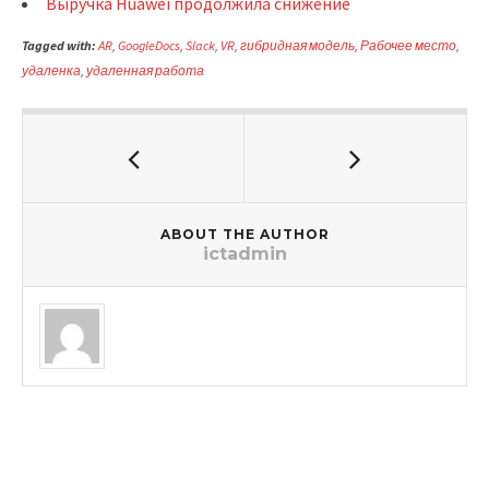
Выручка Huawei продолжила снижение
Tagged with:
AR
,
GoogleDocs
,
Slack
,
VR
,
гибридная модель
,
Рабочее место
,
удаленка
,
удаленная работа
ABOUT THE AUTHOR
ictadmin