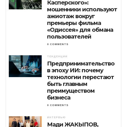
Касперского»:
мошенники используют
ажиотаж вокруг
премьеры фильма
«Одиссея» для обмана
пользователей
0 COMMENTS
ТЕНДЕНЦИИ
Предпринимательство
в эпоху ИИ: почему
технологии перестают
быть главным
преимуществом
бизнеса
0 COMMENTS
ИНТЕРВЬЮ
Мади ЖАКЫПОВ,