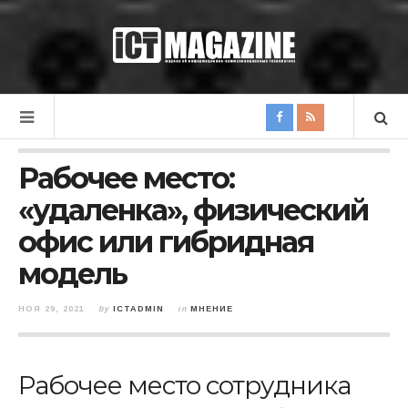
Рабочее место:
«удаленка», физический
офис или гибридная
модель
НОЯ 29, 2021
by
ICTADMIN
in
МНЕНИЕ
Рабочее место сотрудника