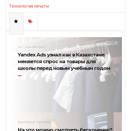
Технология печати
ICT АНАЛИТИКА
Yandex Ads узнал как в Казахстане
меняется спрос на товары для
школы перед новым учебным годом
БЫТОВАЯ ТЕХНИКА
На что можно смотреть бесконечно?