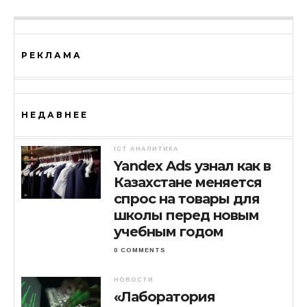
РЕКЛАМА
НЕДАВНЕЕ
ICT АНАЛИТИКА
Yandex Ads узнал как в
Казахстане меняется
спрос на товары для
школы перед новым
учебным годом
0 COMMENTS
НОВОСТИ
«Лаборатория