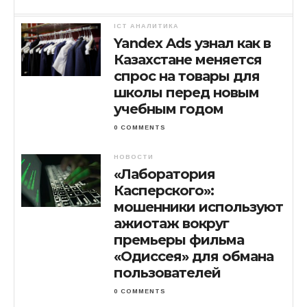
ICT АНАЛИТИКА
Yandex Ads узнал как в
Казахстане меняется
спрос на товары для
школы перед новым
учебным годом
0 COMMENTS
НОВОСТИ
«Лаборатория
Касперского»:
мошенники используют
ажиотаж вокруг
премьеры фильма
«Одиссея» для обмана
пользователей
0 COMMENTS