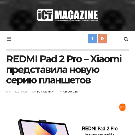
REDMI Pad 2 Pro – Xiaomi
представила новую
серию планшетов
ОКТ 31, 2025
by
ICTADMIN
in
АНОНСЫ