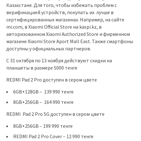
Казахстане. Для того, чтобы избежать проблем с
верификацией устройств, покупать их лучше в
сертифицированных магазинах. Например, на сайте
mi.com, в Xiaomi Official Store на kaspi.kz, в
авторизованном Xiaomi Authorized Store и фирменном
магазине Xiaomi Store Aport Mall East. Также смартфоны
доступны у официальных партнеров.
C 31 октября по 13 ноября действуют скидки на
планшеты в размере 5000 тенге
REDMI Pad 2 Pro доступен в сером цвете
6GB+128GB – 139 990 тенге
8GB+256GB – 164 990 тенге
REDMI Pad 2 Pro 5G доступен в сером цвете
8GB+256GB – 199 990 тенге
REDMI Pad 2 Pro Cover – 12 990 тенге