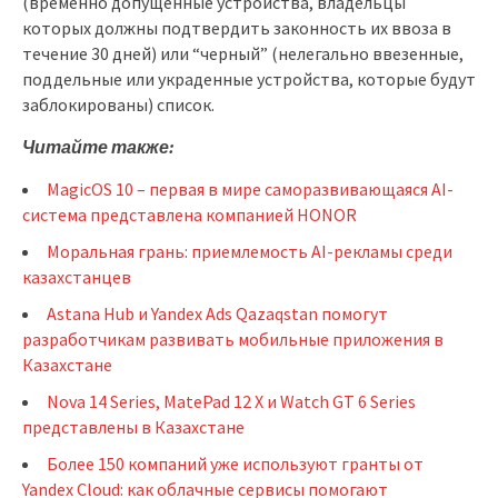
(временно допущенные устройства, владельцы
которых должны подтвердить законность их ввоза в
течение 30 дней) или “черный” (нелегально ввезенные,
поддельные или украденные устройства, которые будут
заблокированы) список.
Читайте также:
MagicOS 10 – первая в мире саморазвивающаяся AI-
система представлена компанией HONOR
Моральная грань: приемлемость AI-рекламы среди
казахстанцев
Astana Hub и Yandex Ads Qazaqstan помогут
разработчикам развивать мобильные приложения в
Казахстане
Nova 14 Series, MatePad 12 X и Watch GT 6 Series
представлены в Казахстане
Более 150 компаний уже используют гранты от
Yandex Cloud: как облачные сервисы помогают