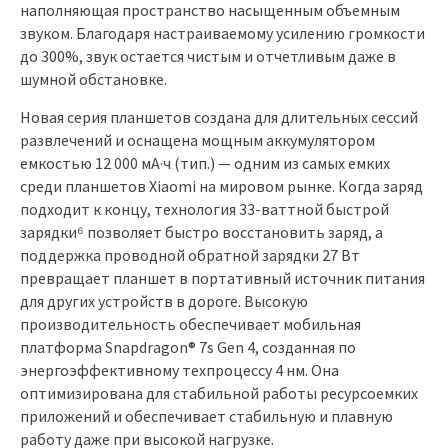
наполняющая пространство насыщенным объемным
звуком. Благодаря настраиваемому усилению громкости
до 300%, звук остается чистым и отчетливым даже в
шумной обстановке.
Новая серия планшетов создана для длительных сессий
развлечений и оснащена мощным аккумулятором
емкостью 12 000 мА·ч (тип.) — одним из самых емких
среди планшетов Xiaomi на мировом рынке. Когда заряд
подходит к концу, технология 33-ваттной быстрой
зарядки⁶ позволяет быстро восстановить заряд, а
поддержка проводной обратной зарядки 27 Вт
превращает планшет в портативный источник питания
для других устройств в дороге. Высокую
производительность обеспечивает мобильная
платформа Snapdragon® 7s Gen 4, созданная по
энергоэффективному техпроцессу 4 нм. Она
оптимизирована для стабильной работы ресурсоемких
приложений и обеспечивает стабильную и плавную
работу даже при высокой нагрузке.