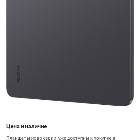
Цена и наличие
Планшеты ново серии уже доступны к покупке в