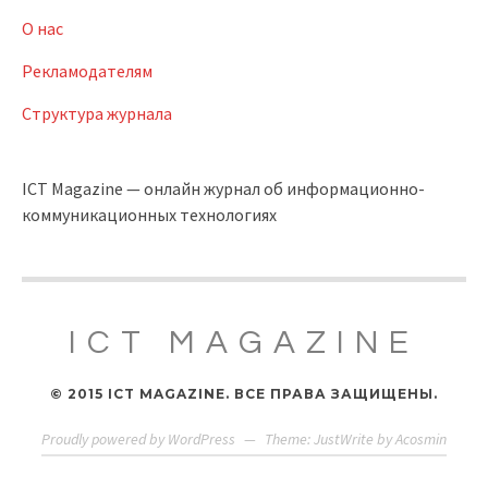
О нас
Рекламодателям
Структура журнала
ICT Magazine — онлайн журнал об информационно-
коммуникационных технологиях
ICT MAGAZINE
© 2015 ICT MAGAZINE. ВСЕ ПРАВА ЗАЩИЩЕНЫ.
Proudly powered by WordPress
—
Theme: JustWrite by
Acosmin