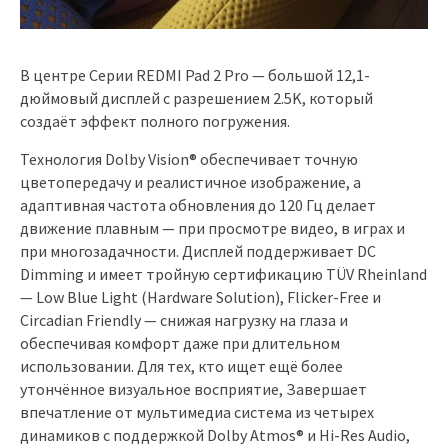
В центре Серии REDMI Pad 2 Pro — большой 12,1-
дюймовый дисплей с разрешением 2.5K, который
создаёт эффект полного погружения.
Технология Dolby Vision® обеспечивает точную
цветопередачу и реалистичное изображение, а
адаптивная частота обновления до 120 Гц делает
движение плавным — при просмотре видео, в играх и
при многозадачности. Дисплей поддерживает DC
Dimming и имеет тройную сертификацию TÜV Rheinland
— Low Blue Light (Hardware Solution), Flicker-Free и
Circadian Friendly — снижая нагрузку на глаза и
обеспечивая комфорт даже при длительном
использовании. Для тех, кто ищет ещё более
утончённое визуальное восприятие, Завершает
впечатление от мультимедиа система из четырех
динамиков с поддержкой Dolby Atmos® и Hi-Res Audio,