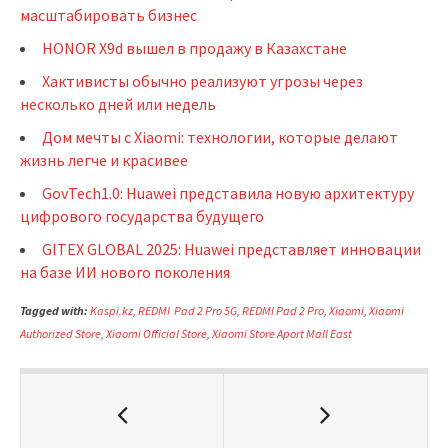
масштабировать бизнес
HONOR X9d вышел в продажу в Казахстане
Хактивисты обычно реализуют угрозы через
несколько дней или недель
Дом мечты с Xiaomi: технологии, которые делают
жизнь легче и красивее
GovTech1.0: Huawei представила новую архитектуру
цифрового государства будущего
GITEX GLOBAL 2025: Huawei представляет инновации
на базе ИИ нового поколения
Tagged with:
Kaspi.kz
,
REDMI Pad 2 Pro 5G
,
REDMI Pad 2 Pro
,
Xiaomi
,
Xiaomi
Authorized Store
,
Xiaomi Official Store
,
Xiaomi Store Aport Mall East