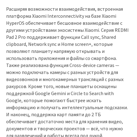
Расширяя возможности взаимодействия, встроенная
платформа Xiaomi Interconnectivity на базе Xiaomi
HyperOS обеспечивает бесшовное взаимодействие с
другими устройствами экосистемы Xiaomi. Серия REDMI
Pad 2 Pro поддерживает функции Call sync, Shared
clipboard, Network sync и Home screen+, которые
позволяют планшету напрямую открывать и
использовать приложения и файлы со смартфона.
Также реализована функция Cross-device cameras —
можно подключать камеры с разных устройств для
видеозвонков и многокамерных трансляций с разных
ракурсов. Кроме того, новые планшеты оснащены
поддержкой Google Gemini и Circle to Search with
Google, которые помогают быстрее искать
информацию и получать интеллектуальные подсказки.
И наконец, поддержка карт памяти до 2 ТБ
обеспечивает достаточно места для хранения видео,
документов и творческих проектов — всё, что нужно
для развлечений и работы всегда под рукой.