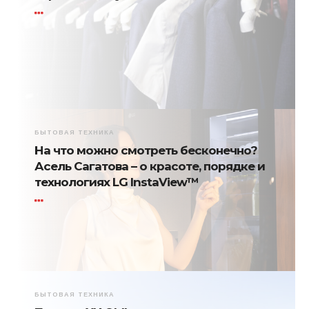
БЫТОВАЯ ТЕХНИКА
На что можно смотреть бесконечно?
Асель Сагатова – о красоте, порядке и
технологиях LG InstaView™
БЫТОВАЯ ТЕХНИКА