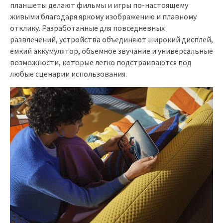
планшеты делают фильмы и игры по-настоящему
живыми благодаря яркому изображению и плавному
отклику. Разработанные для повседневных
развлечений, устройства объединяют широкий дисплей,
емкий аккумулятор, объемное звучание и универсальные
возможности, которые легко подстраиваются под
любые сценарии использования.