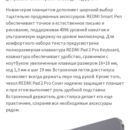
Новая серия планшетов дополняет широкий выбор
тщательно продуманных аксессуаров. REDMI Smart Pen
обеспечивает точное и естественное письмо и
рисование, поддерживая 4096 уровней нажатия и
ультранизкую задержку на уровне миллисекунд. Для
комфортного набора текста предусмотрена
полноразмерная клавиатура REDMI Pad 2 Pro Keyboard,
клавиатура обеспечивает удобство, сравнимое с
ноутбуком: увеличенные клавиши размером 16×16 мм,
ход 1,3 мм и шаг 19 мм. Встроенная петля для стилуса
позволяет всегда держать перо под рукой. Кроме того,
чехол REDMI Pad 2 Pro Cover надежно защищает планшет
и при этом выполняет роль удобной подставки.
Встроенный держатель для стилуса делает его еще
практичнее, сохраняя все необходимые аксессуары
рядом.