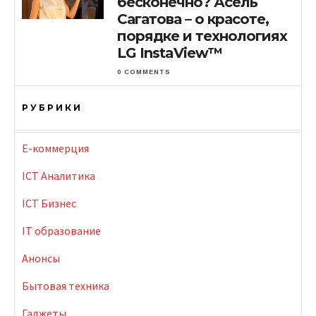
бесконечно? Асель
Сагатова – о красоте,
порядке и технологиях
LG InstaView™
0 COMMENTS
РУБРИКИ
E-коммерция
ICT Аналитика
ICT Бизнес
IT образование
Анонсы
Бытовая техника
Гаджеты