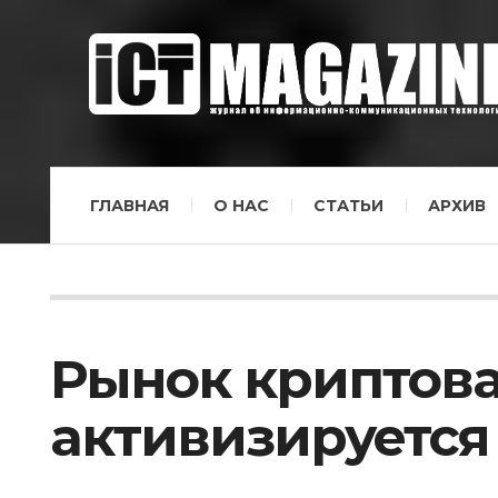
ГЛАВНАЯ
О НАС
СТАТЬИ
АРХИВ
Рынок криптов
активизируется