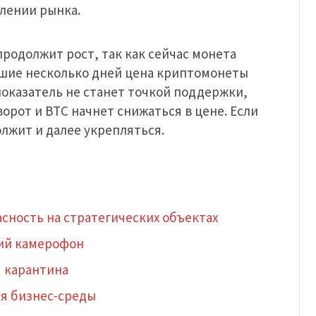
лении рынка.
продолжит рост
, так как сейчас монета
йшие несколько дней цена криптомонеты
 показатель не станет точкой поддержки,
ворот и ВТС начнет снижаться в цене. Если
олжит и далее укрепляться.
сность на стратегических объектах
чший камерофон
я карантина
ля бизнес-среды