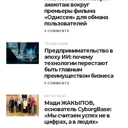
ажиотаж вокруг
премьеры фильма
«Одиссея» для обмана
пользователей
0 COMMENTS
ТЕНДЕНЦИИ
Предпринимательство в
эпоху ИИ: почему
технологии перестают
быть главным
преимуществом бизнеса
0 COMMENTS
ИНТЕРВЬЮ
Мади ЖАКЫПОВ,
основатель CyborgBase:
«Мы считаем успех не в
цифрах, а в людях»