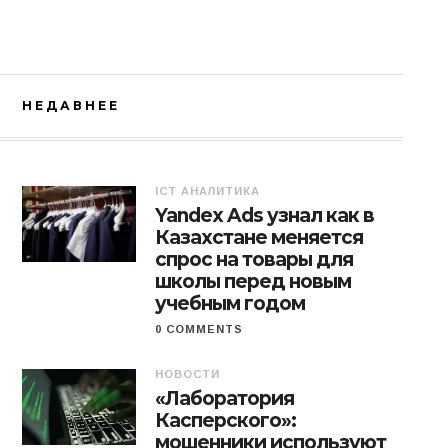
НЕДАВНЕЕ
ICT АНАЛИТИКА
Yandex Ads узнал как в
Казахстане меняется
спрос на товары для
школы перед новым
учебным годом
0 COMMENTS
НОВОСТИ
«Лаборатория
Касперского»:
мошенники используют