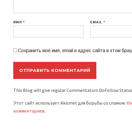
ИМЯ
*
EMAIL
*
Сохранить моё имя, email и адрес сайта в этом бр
This Blog will give regular Commentators DoFollow Stat
Этот сайт использует Akismet для борьбы со спамом.
Уз
комментариев
.