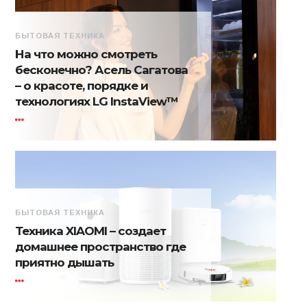
БЫТОВАЯ ТЕХНИКА
На что можно смотреть
бесконечно? Асель Сагатова
– о красоте, порядке и
технологиях LG InstaView™
БЫТОВАЯ ТЕХНИКА
Техника XIAOMI – создает
домашнее пространство где
приятно дышать