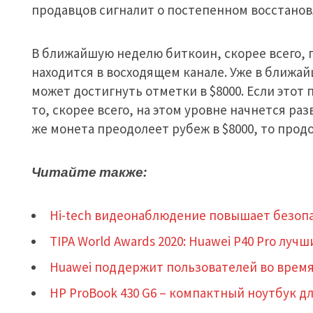
продавцов сигналит о постепенном восстанов
В ближайшую неделю биткоин, скорее всего, 
находится в восходящем канале. Уже в ближа
может достигнуть отметки в $8000. Если этот
то, скорее всего, на этом уровне начнется раз
же монета преодолеет рубеж в $8000, то прод
Читайте также:
Hi-tech видеонаблюдение повышает безопа
TIPA World Awards 2020: Huawei P40 Pro лу
Huawei поддержит пользователей во врем
HP ProBook 430 G6 – компактный ноутбук д