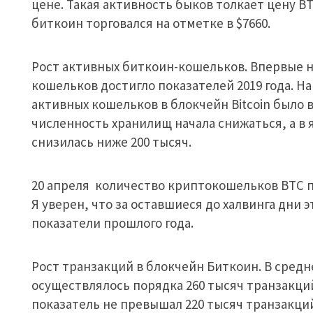
цене. Такая активность быков толкает цену ВТ
биткоин торговался на отметке в $7660.
Рост активных биткоин-кошельков.
Впервые н
кошельков достигло показателей 2019 года. На
активных кошельков в блокчейн Bitcoin было в
численность хранилищ начала снижаться, а в
снизилась ниже 200 тысяч.
20 апреля количество криптокошельков ВТС п
Я уверен, что за оставшиеся до халвинга дни 
показатели прошлого года.
Рост транзакций в блокчейн Биткоин. В сред
осуществлялось порядка 260 тысяч транзакций
показатель не превышал 220 тысяч транзакций