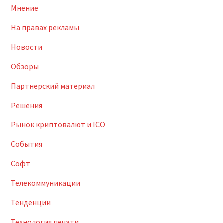
Мнение
На правах рекламы
Новости
Обзоры
Партнерский материал
Решения
Рынок криптовалют и ICO
События
Софт
Телекоммуникации
Тенденции
Технология печати