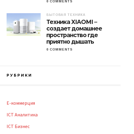
0 COMMENTS
БЫТОВАЯ ТЕХНИКА
Техника XIAOMI –
создает домашнее
пространство где
приятно дышать
0 COMMENTS
РУБРИКИ
E-коммерция
ICT Аналитика
ICT Бизнес