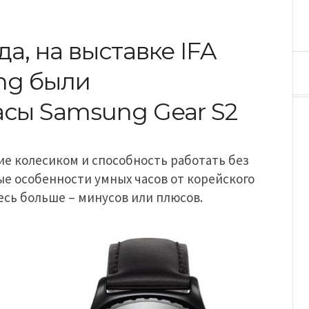
а, на выставке IFA
ng были
сы Samsung Gear S2
ие колесиком и способность работать без
ые особенности умных часов от корейского
есь больше – минусов или плюсов.