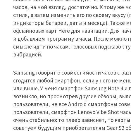
часов, на мой взгляд, достаточно. К тому же
стиля, а затем изменить его по своему вкусу
индикаторы батареи, даты и месяца). Также 
офлайновых карт Here для навигации. Для на
и добавляем программу в часы. После можно 
смысле идти по часам. Голосовых подсказок ту
вибрацией.
Samsung говорит о совместимости часов с ра
сгодится любой смартфон, если у него не меньш
или выше. У меня смартфон Samsung Note 4 и 
возникло, но просмотрев другие обзоры, выясн
пользователи, не все Android смартфоны сов
пользователи, смарфтон Lenovo Vibe Shot часы
очень стабильно: то плеер зависнет, то карт
советуем будущим приобретателям Gear S2 об