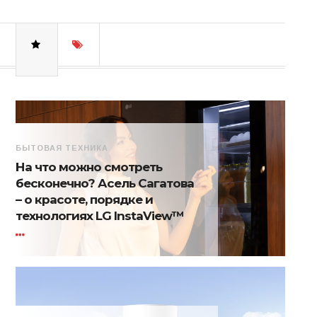
БЫТОВАЯ ТЕХНИКА
На что можно смотреть
бесконечно? Асель Сагатова
– о красоте, порядке и
технологиях LG InstaView™