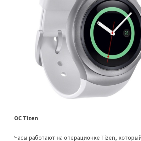
ОС Tizen
Часы работают на операционке Tizen, который