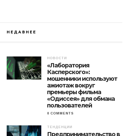
НЕДАВНЕЕ
НОВОСТИ
«Лаборатория
Касперского»:
мошенники используют
ажиотаж вокруг
премьеры фильма
«Одиссея» для обмана
пользователей
0 COMMENTS
ТЕНДЕНЦИИ
Предпринимательство в