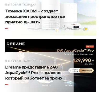
БЫТОВАЯ ТЕХНИКА
Техника XIAOMI – создает
домашнее пространство где
приятно дышать
БЫТОВАЯ ТЕХНИКА
Dreame представила Z40
AquaCycle™ Pro — пылесос,
который работает за троих