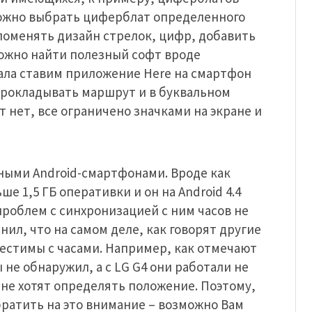
 можно выбрать циферблат определенного
 (поменять дизайн стрелок, цифр, добавить
можно найти полезный софт вроде
чала ставим приложение Here на смартфон
прокладывать маршрут и в буквальном
т нет, все ограничено значками на экране и
зными Android-смартфонами. Вроде как
е 1,5 ГБ оперативки и он на Android 4.4
проблем с синхронизацией с ним часов не
ил, что на самом деле, как говорят другие
местимы с часами. Например, как отмечают
 не обнаружил, а с LG G4 они работали не
ы не хотят определять положение. Поэтому,
ратить на это внимание – возможно Вам