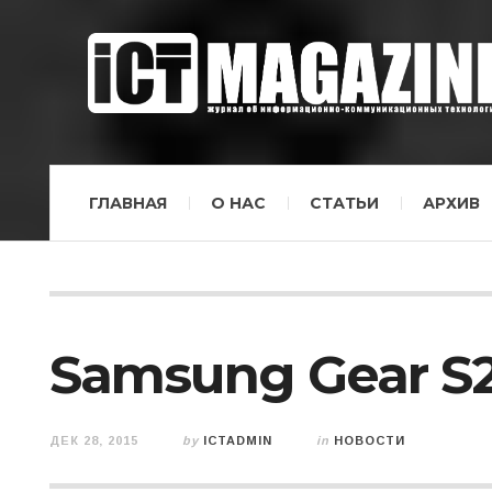
ГЛАВНАЯ
О НАС
СТАТЬИ
АРХИВ
Samsung Gear S2
ДЕК 28, 2015
by
ICTADMIN
in
НОВОСТИ