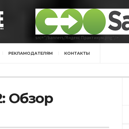
src="/banners/Яндекс Практикум.png"/>
РЕКЛАМОДАТЕЛЯМ
КОНТАКТЫ
: Обзор