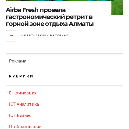
Airba Fresh провела
гастрономический ретрит в
горной зоне отдыха Алматы
in
ПАРТНЕРСКИЙ МАТЕРИАЛ
Реклама
РУБРИКИ
E-коммерция
ICT Аналитика
ICT Бизнес
IT образование