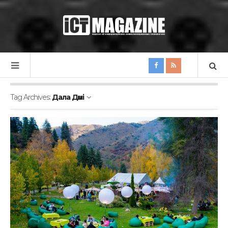
Tag Archives:
Дала Дәмi