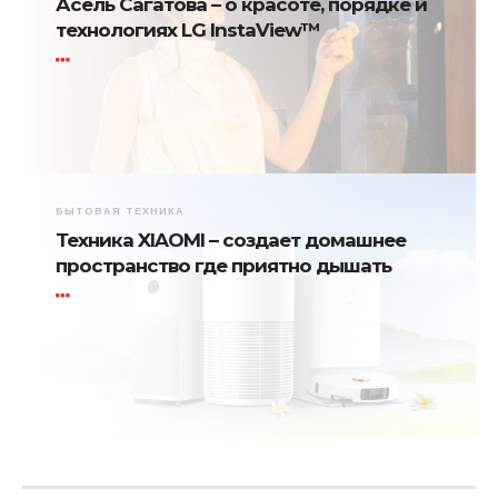
Асель Сагатова – о красоте, порядке и
технологиях LG InstaView™
БЫТОВАЯ ТЕХНИКА
Техника XIAOMI – создает домашнее
пространство где приятно дышать