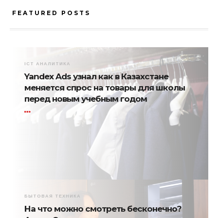
FEATURED POSTS
ICT АНАЛИТИКА
Yandex Ads узнал как в Казахстане
меняется спрос на товары для школы
перед новым учебным годом
БЫТОВАЯ ТЕХНИКА
На что можно смотреть бесконечно?