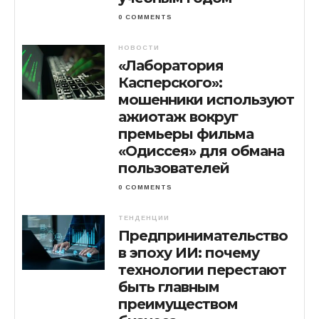
0 COMMENTS
НОВОСТИ
«Лаборатория
Касперского»:
мошенники используют
ажиотаж вокруг
премьеры фильма
«Одиссея» для обмана
пользователей
0 COMMENTS
ТЕНДЕНЦИИ
Предпринимательство
в эпоху ИИ: почему
технологии перестают
быть главным
преимуществом