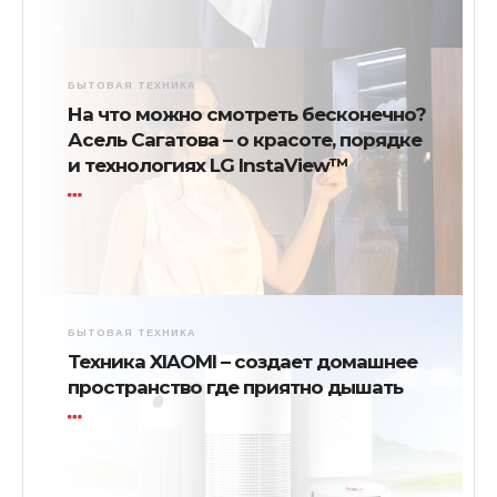
БЫТОВАЯ ТЕХНИКА
На что можно смотреть бесконечно?
Асель Сагатова – о красоте, порядке
и технологиях LG InstaView™
БЫТОВАЯ ТЕХНИКА
Техника XIAOMI – создает домашнее
пространство где приятно дышать