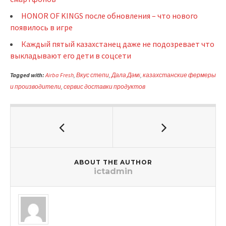
HONOR OF KINGS после обновления – что нового
появилось в игре
Каждый пятый казахстанец даже не подозревает что
выкладывают его дети в соцсети
Tagged with:
Airba Fresh
,
Вкус степи
,
Дала Дәмi
,
казахстанские фермеры
и производители
,
сервис доставки продуктов
ABOUT THE AUTHOR
ictadmin