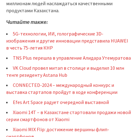
миллионам людей наслаждаться качественными
продуктами Казахстана.
Читайте также:
5G-технологии, ИИ, голографические 3D-
изображения и другие инновации представила HUAWEI
в честь 75-летия КНР
TNS Plus перешла в управление Алидара Утемуратова
VK Cloud провел митап в столице и выделил 10 млн
тенге резиденту Astana Hub
CONNECTED-2024 – международный конкурс и
выставка стартапов пройдут в ходе конференции
Efes Art Space радует очередной выставкой
Xiaomi 14T – в Казахстане стартовали продажи новой
серии смартфонов от Xiaomi
Xiaomi MIX Flip: достижение вершины флип-
смартфонов