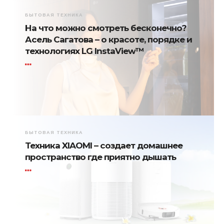
БЫТОВАЯ ТЕХНИКА
На что можно смотреть бесконечно?
Асель Сагатова – о красоте, порядке и
технологиях LG InstaView™
БЫТОВАЯ ТЕХНИКА
Техника XIAOMI – создает домашнее
пространство где приятно дышать