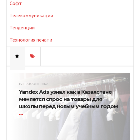
Софт
Телекоммуникации
Тенденции
Технология печати
ICT АНАЛИТИКА
Yandex Ads узнал как в Казахстане
меняется спрос на товары для
школы перед новым учебным годом