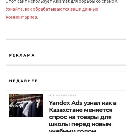
Этот сайт использует Akismet для борьбы со спамом.
Узнайте, как обрабатываются ваши данные
комментариев
.
РЕКЛАМА
НЕДАВНЕЕ
ICT АНАЛИТИКА
Yandex Ads узнал как в
Казахстане меняется
спрос на товары для
школы перед новым
учебным годом