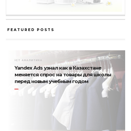
FEATURED POSTS
ICT АНАЛИТИКА
Yandex Ads узнал как в Казахстане
меняется спрос на товары для школы
перед новым учебным годом