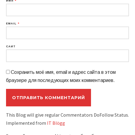
ИМЯ
*
EMAIL
*
САЙТ
Сохранить моё имя, email и адрес сайта в этом
браузере для последующих моих комментариев.
This Blog will give regular Commentators DoFollow Status.
Implemented from
IT Blögg