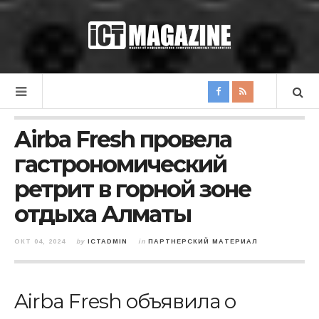
Airba Fresh провела
гастрономический
ретрит в горной зоне
отдыха Алматы
ОКТ 04, 2024
by
ICTADMIN
in
ПАРТНЕРСКИЙ МАТЕРИАЛ
Airba Fresh объявила о