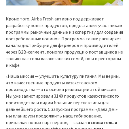
Кроме того, Airba Fresh активно поддерживает
разработку новых продуктов, предоставляя участникам
программы рыночные данные и экспертизу для создания
востребованных новинок. Программа также расширяет
каналы дистрибуции для фермеров и производителей
через B2B-сегмент, помогая продукцию поставщиков не
только на столы казахстанских семей, но и в рестораны
и кафе.
«Наша миссия — улучшить культуру питания. Мы верим,
что качественные продукты казахстанского
производства — это основа реализации этой миссии.
Мы уже залистировали 3140 продуктов казахстанского
производства и видим большие перспективы для
дальнейшего роста. С запуском программы «Дала Дәмi»
мы планируем продолжить масштабирование,
привлекая новых партнеров», — сказал
основатель и