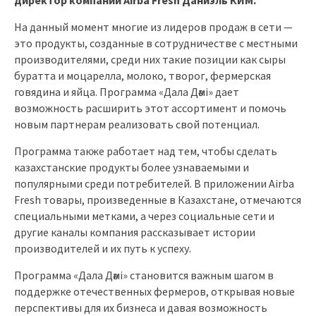
директор компании Airba Fresh Даниэль КИМ.
На данный момент многие из лидеров продаж в сети —
это продукты, созданные в сотрудничестве с местными
производителями, среди них такие позиции как сыры
буратта и моцарелла, молоко, творог, фермерская
говядина и яйца. Программа «Дала Дәмi» дает
возможность расширить этот ассортимент и помочь
новым партнерам реализовать свой потенциал.
Программа также работает над тем, чтобы сделать
казахстанские продукты более узнаваемыми и
популярными среди потребителей. В приложении Airba
Fresh товары, произведенные в Казахстане, отмечаются
специальными метками, а через социальные сети и
другие каналы компания рассказывает истории
производителей и их путь к успеху.
Программа «Дала Дәмi» становится важным шагом в
поддержке отечественных фермеров, открывая новые
перспективы для их бизнеса и давая возможность