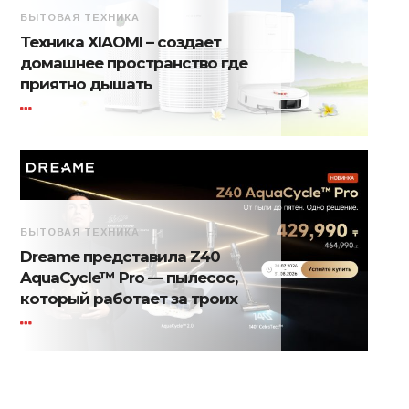
БЫТОВАЯ ТЕХНИКА
Техника XIAOMI – создает
домашнее пространство где
приятно дышать
БЫТОВАЯ ТЕХНИКА
Dreame представила Z40
AquaCycle™ Pro — пылесос,
который работает за троих