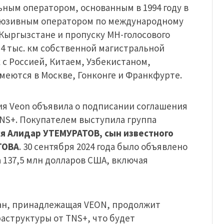
ным оператором, основанным в 1994 году в
клюзивным оператором по международному
и Кыргызстане и пропуску МН-голосового
14 тыс. км собственной магистральной
 с Россией, Китаем, Узбекистаном,
еются в Москве, Гонконге и Франкфурте.
ия Veon объявила о подписании соглашения
NS+. Покупателем выступила группа
я Алидар УТЕМУРАТОВ, сын известного
ТОВА
. 30 сентября 2024 года было объявлено
 137,5 млн долларов США, включая
стан, принадлежащая VEON, продолжит
аструктуры от TNS+, что будет