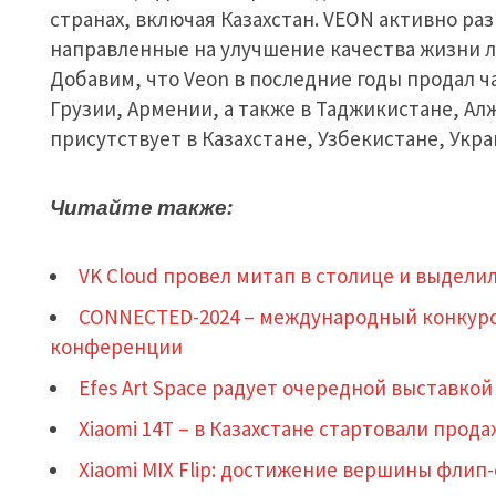
странах, включая Казахстан. VEON активно ра
направленные на улучшение качества жизни л
Добавим, что Veon в последние годы продал ча
Грузии, Армении, а также в Таджикистане, Ал
присутствует в Казахстане, Узбекистане, Укра
Читайте также:
VK Cloud провел митап в столице и выделил
CONNECTED-2024 – международный конкурс 
конференции
Efes Art Space радует очередной выставкой
Xiaomi 14T – в Казахстане стартовали прод
Xiaomi MIX Flip: достижение вершины фли