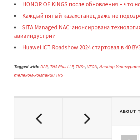
HONOR OF KINGS после обновления – что но
Каждый пятый казахстанец даже не подозр
SITA Managed NAC: анонсирована технолог
авиаиндустрии
Huawei ICT Roadshow 2024 стартовал в 40 ВУ
Tagged with:
DAR
,
TNS Plus LLP
,
TNS+
,
VEON
,
Алидар Утемурат
телеком-компании TNS+
ABOUT 