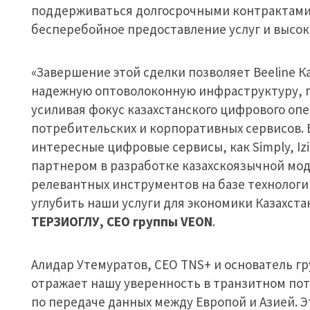
поддерживаться долгосрочными контрактами
бесперебойное предоставление услуг и высоко
«Завершение этой сделки позволяет Beeline 
надежную оптоволоконную инфраструктуру, 
усиливая фокус казахстанского цифрового оп
потребительских и корпоративных сервисов. B
интересные цифровые сервисы, как Simply, Izi
партнером в разработке казахскоязычной мод
релевантных инструментов на базе технологи
углубить наши услуги для экономики Казахста
ТЕРЗИОГЛУ,
CEO
группы VEON
.
Алидар Утемуратов, CEO TNS+ и основатель гр
отражает нашу уверенность в транзитном пот
по передаче данных между Европой и Азией. 