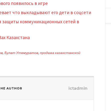
вого появилось в игре
евает что выкладывают его дети в соцсети
ия защиты коммуникационных сетей в
Зах Казахстана
ов
,
Булат Утемуратов
,
продажа казахстанской
ictadmin
THE AUTHOR