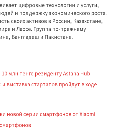
звивает цифровые технологии и услуги,
юдей и поддержку экономического роста.
сть своих активов в России, Казахстане,
жире и Лаосе. Группа по-прежнему
ине, Бангладеш и Пакистане.
 10 млн тенге резиденту Astana Hub
и выставка стартапов пройдут в ходе
ажи новой серии смартфонов от Xiaomi
п-смартфонов