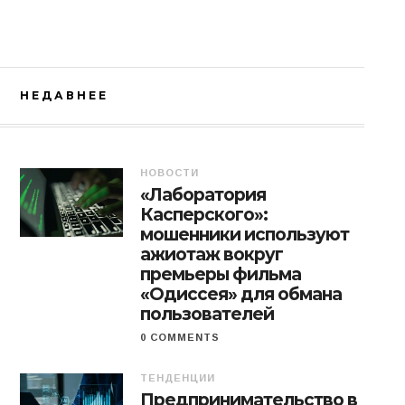
НЕДАВНЕЕ
НОВОСТИ
«Лаборатория
Касперского»:
мошенники используют
ажиотаж вокруг
премьеры фильма
«Одиссея» для обмана
пользователей
0 COMMENTS
ТЕНДЕНЦИИ
Предпринимательство в