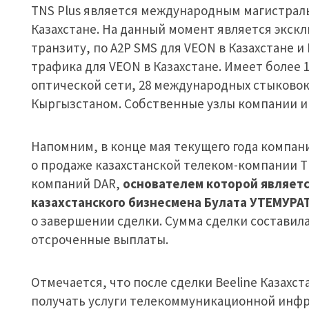
TNS Plus является международным магистраль
Казахстане. На данный момент является экс
транзиту, по A2P SMS для VEON в Казахстане 
трафика для VEON в Казахстане. Имеет более 
оптической сети, 28 международных стыковок
Кыргызстаном. Собственные узлы компании им
Напомним, в конце мая текущего года компан
о продаже казахстанской телеком-компании T
компаний DAR,
основателем которой являетс
казахстанского бизнесмена Булата УТЕМУРА
о завершении сделки. Сумма сделки составила
отсроченные выплаты.
Отмечается, что после сделки Beeline Казах
получать услуги телекоммуникационной инфр