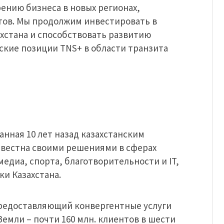
ению бизнеса в новых регионах,
ов. Мы продолжим инвестировать в
стана и способствовать развитию
ские позиции TNS+ в области транзита
нная 10 лет назад казахстанским
вестна своими решениями в сферах
едиа, спорта, благотворительности и IT,
и Казахстана.
предоставляющий конвергентные услуги
емли – почти 160 млн. клиентов в шести