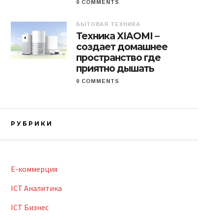
0 COMMENTS
БЫТОВАЯ ТЕХНИКА
Техника XIAOMI –
создает домашнее
пространство где
приятно дышать
0 COMMENTS
РУБРИКИ
E-коммерция
ICT Аналитика
ICT Бизнес