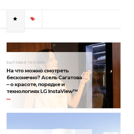
БЫТОВАЯ ТЕХНИКА
На что можно смотреть
бесконечно? Асель Сагатова
– о красоте, порядке и
технологиях LG InstaView™