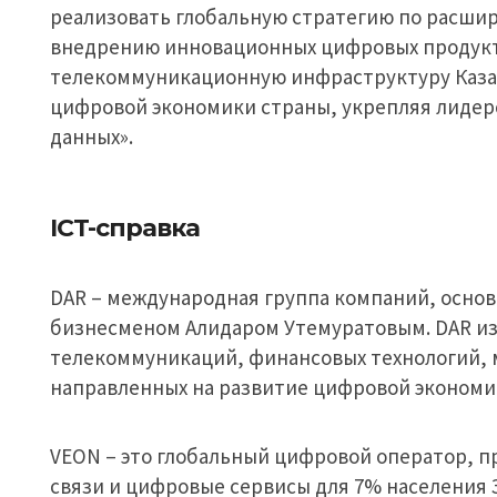
реализовать глобальную стратегию по расшир
внедрению инновационных цифровых продукт
телекоммуникационную инфраструктуру Казах
цифровой экономики страны, укрепляя лидер
данных».
ICT-справка
DAR – международная группа компаний, основа
бизнесменом Алидаром Утемуратовым. DAR из
телекоммуникаций, финансовых технологий, м
направленных на развитие цифровой экономик
VEON – это глобальный цифровой оператор, 
связи и цифровые сервисы для 7% населения З