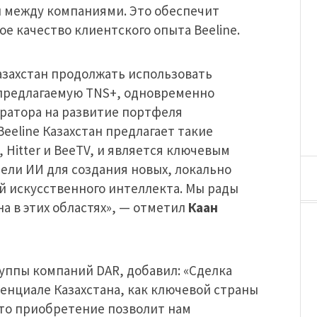
 между компаниями. Это обеспечит
е качество клиентского опыта Beeline.
Казахстан продолжать использовать
предлагаемую TNS+, одновременно
ератора на развитие портфеля
eeline Казахстан предлагает такие
, Hitter и BeeTV, и является ключевым
ели ИИ для создания новых, локально
й искусственного интеллекта. Мы рады
на в этих областях», — отметил
Каан
уппы компаний DAR, добавил: «Сделка
енциале Казахстана, как ключевой страны
Это приобретение позволит нам