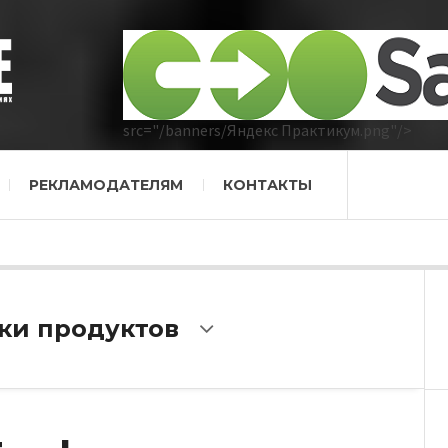
src="/banners/Яндекс Практикум.png"/>
РЕКЛАМОДАТЕЛЯМ
КОНТАКТЫ
ки продуктов