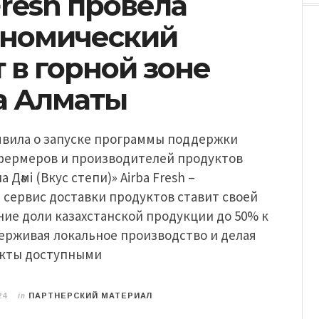
Fresh провела
ономический
 в горной зоне
а Алматы
ъявила о запуске программы поддержки
 фермеров и производителей продуктов
 Дәмi (Вкус степи)» Airba Fresh –
сервис доставки продуктов ставит своей
ие доли казахстанской продукции до 50% к
держивая локальное производство и делая
кты доступными
in
24
ПАРТНЕРСКИЙ МАТЕРИАЛ