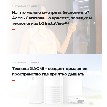
БЫТОВАЯ ТЕХНИКА
На что можно смотреть бесконечно?
Асель Сагатова – о красоте, порядке и
технологиях LG InstaView™
БЫТОВАЯ ТЕХНИКА
Техника XIAOMI – создает домашнее
пространство где приятно дышать