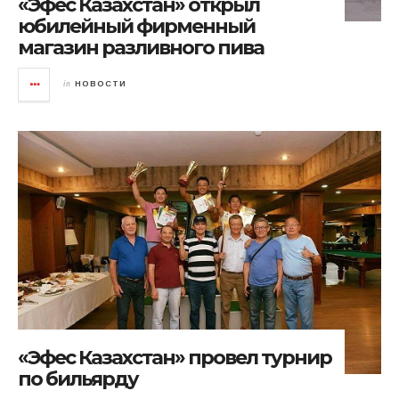
«Эфес Казахстан» открыл
юбилейный фирменный
магазин разливного пива
in
НОВОСТИ
«Эфес Казахстан» провел турнир
по бильярду