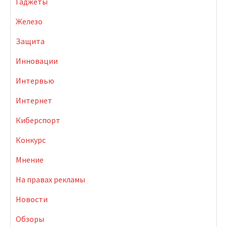
Гаджеты
Железо
Защита
Инновации
Интервью
Интернет
Киберспорт
Конкурс
Мнение
На правах рекламы
Новости
Обзоры