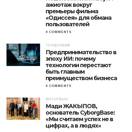
ажиотаж вокруг
премьеры фильма
«Одиссея» для обмана
пользователей
0 COMMENTS
ТЕНДЕНЦИИ
Предпринимательство в
эпоху ИИ: почему
технологии перестают
быть главным
преимуществом бизнеса
0 COMMENTS
ИНТЕРВЬЮ
Мади ЖАКЫПОВ,
основатель CyborgBase:
«Мы считаем успех не в
цифрах, а в людях»