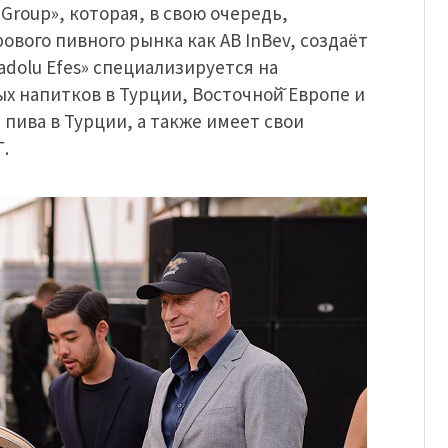
Group», которая, в свою очередь,
ого пивного рынка как AB InBev, создаёт
dolu Efes» специализируется на
х напитков в Турции, Восточной̆ Европе и
 пива в Турции, а также имеет свои
Г.