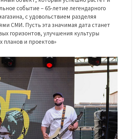
льное событие – 65-летие легендарного
магазина, с удовольствием разделяя
ми СМИ. Пусть эта значимая дата станет
вых горизонтов, улучшения культуры
х планов и проектов»