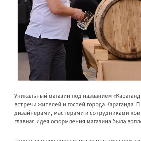
Уникальный магазин под названием «Караган
встречи жителей и гостей города Караганда. 
дизайнерами, мастерами и сотрудниками комп
главная идея оформления магазина была вопл
Теперь уютное пространство магазина при зав