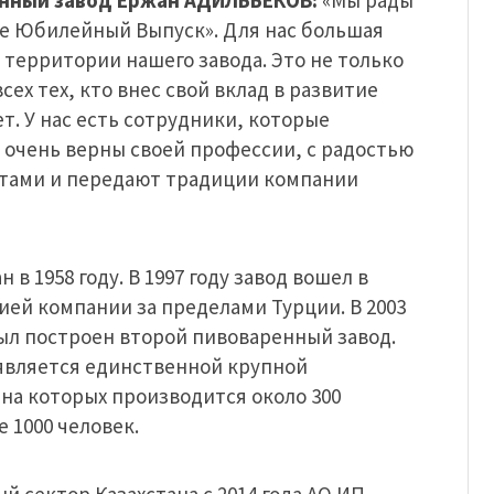
ое Юбилейный Выпуск». Для нас большая
 территории нашего завода. Это не только
сех тех, кто внес свой вклад в развитие
. У нас есть сотрудники, которые
 очень верны своей профессии, с радостью
стами и передают традиции компании
 в 1958 году. В 1997 году завод вошел в
цией компании за пределами Турции. В 2003
был построен второй пивоваренный завод.
 является единственной крупной
на которых производится около 300
 1000 человек.
й сектор Казахстана с 2014 года АО ИП