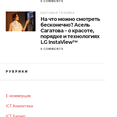
0 COMMENTS
БЫТОВАЯ ТЕХНИКА
На что можно смотреть
бесконечно? Асель
Сагатова – о красоте,
порядке и технологиях
LG InstaView™
0 COMMENTS
РУБРИКИ
E-коммерция
ICT Аналитика
ICT Бизнес