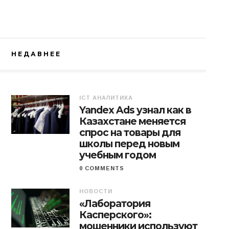
НЕДАВНЕЕ
ICT АНАЛИТИКА
Yandex Ads узнал как в
Казахстане меняется
спрос на товары для
школы перед новым
учебным годом
0 COMMENTS
НОВОСТИ
«Лаборатория
Касперского»:
мошенники используют