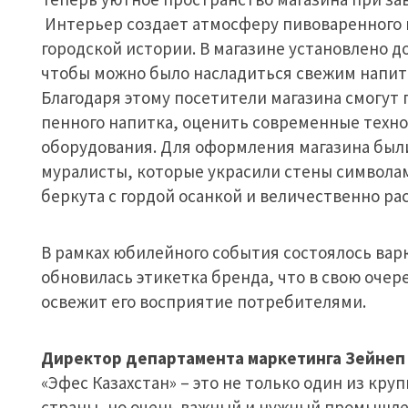
Интерьер создает атмосферу пивоваренного и
городской истории. В магазине установлено д
чтобы можно было насладиться свежим напитк
Благодаря этому посетители магазина смогут
пенного напитка, оценить современные техно
оборудования. Для оформления магазина был
муралисты, которые украсили стены символами
беркута с гордой осанкой и величественно р
В рамках юбилейного события состоялось вар
обновилась этикетка бренда, что в свою очер
освежит его восприятие потребителями.
Директор департамента маркетинга Зейнеп 
«Эфес Казахстан» – это не только один из кр
страны, но очень важный и нужный промышле