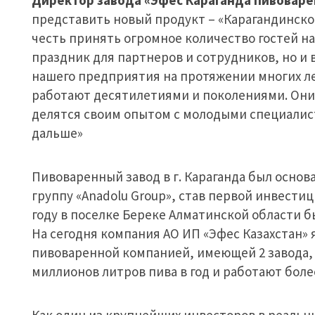
представить новый продукт – «Карагандинск
честь принять огромное количество гостей на
праздник для партнеров и сотрудников, но и в
нашего предприятия на протяжении многих лет
работают десятилетиями и поколениями. Они
делятся своим опытом с молодыми специали
дальше»
Пивоваренный завод в г. Караганда был основан
группу «Anadolu Group», став первой инвести
году в поселке Береке Алматинской области 
На сегодня компания АО ИП «Эфес Казахстан»
пивоваренной компанией, имеющей 2 завода, 
миллионов литров пива в год и работают более
Как один из крупнейших инвесторов в реальны