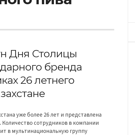
ун Дня Столицы
ндарного бренда
ках 26 летнего
азахстане
стана уже более 26 лет и представлена
. Количество сотрудников в компании
дит в мультинациональную группу