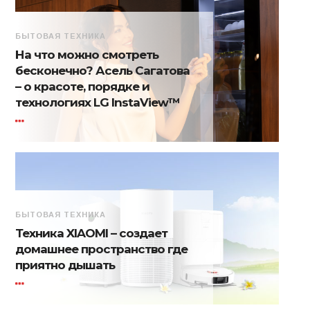
БЫТОВАЯ ТЕХНИКА
На что можно смотреть
бесконечно? Асель Сагатова
– о красоте, порядке и
технологиях LG InstaView™
БЫТОВАЯ ТЕХНИКА
Техника XIAOMI – создает
домашнее пространство где
приятно дышать