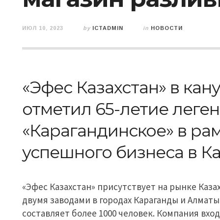
ИЮЛ 10, 2023
by
ICTADMIN
in
НОВОСТИ
«Эфес Казахстан» в кан
отметил 65-летие леге
«Карагандинское» в рам
успешного бизнеса в К
«Эфес Казахстан» присутствует на рынке Казах
двумя заводами в городах Караганды и Алматы
составляет более 1000 человек. Компания вхо