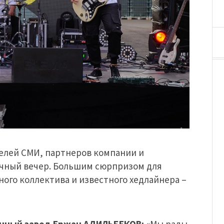
телей СМИ, партнеров компании и
ичный вечер. Большим сюрпризом для
ого коллектива и известного хедлайнера –
енный завод Ержан АДИЛЬБЕКОВ:
«Мы рады