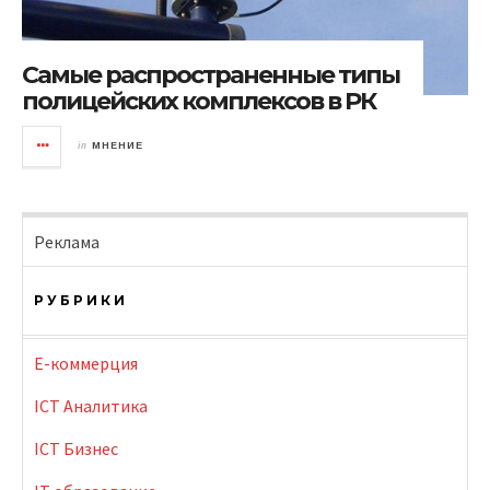
Самые распространенные типы
полицейских комплексов в РК
in
МНЕНИЕ
Реклама
РУБРИКИ
E-коммерция
ICT Аналитика
ICT Бизнес