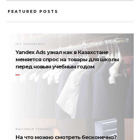
FEATURED POSTS
ICT АНАЛИТИКА
Yandex Ads узнал как в Казахстане
меняется спрос на товары для школы
перед новым учебным годом
БЫТОВАЯ ТЕХНИКА
На что можно смотреть бесконечно?