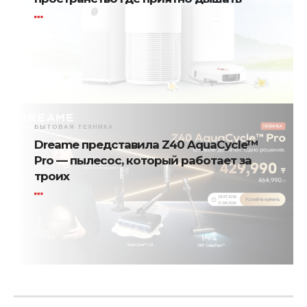
БЫТОВАЯ ТЕХНИКА
Dreame представила Z40 AquaCycle™
Pro — пылесос, который работает за
троих