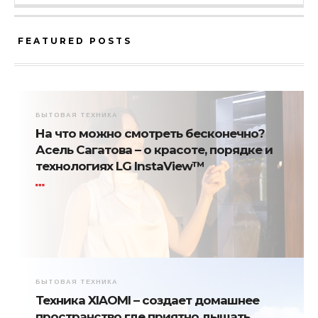
FEATURED POSTS
БЫТОВАЯ ТЕХНИКА
На что можно смотреть бесконечно?
Асель Сагатова – о красоте, порядке и
технологиях LG InstaView™
БЫТОВАЯ ТЕХНИКА
Техника XIAOMI – создает домашнее
пространство где приятно дышать