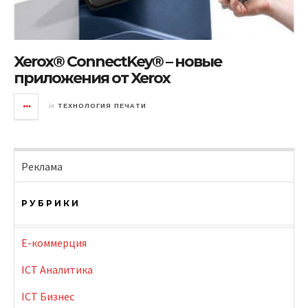
Xerox® ConnectKey® – новые
приложения от Xerox
in
ТЕХНОЛОГИЯ ПЕЧАТИ
Реклама
РУБРИКИ
E-коммерция
ICT Аналитика
ICT Бизнес