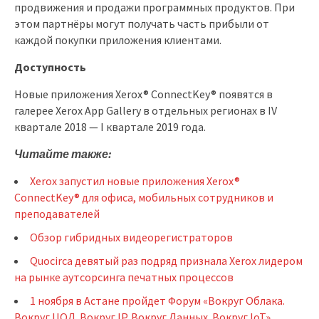
продвижения и продажи программных продуктов. При
этом партнёры могут получать часть прибыли от
каждой покупки приложения клиентами.
Доступность
Новые приложения Xerox® ConnectKey® появятся в
галерее Xerox App Gallery в отдельных регионах в IV
квартале 2018 — I квартале 2019 года.
Читайте также:
Xerox запустил новые приложения Xerox®
ConnectKey® для офиса, мобильных сотрудников и
преподавателей
Обзор гибридных видеорегистраторов
Quocirca девятый раз подряд признала Xerox лидером
на рынке аутсорсинга печатных процессов
1 ноября в Астане пройдет Форум «Вокруг Облака.
Вокруг ЦОД. Вокруг IP. Вокруг Данных. Вокруг IoT»