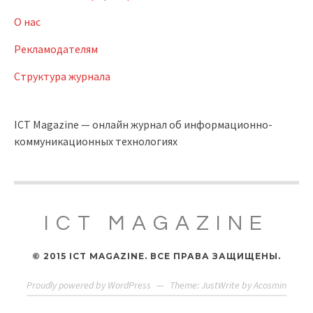
О нас
Рекламодателям
Структура журнала
ICT Magazine — онлайн журнал об информационно-
коммуникационных технологиях
ICT MAGAZINE
© 2015 ICT MAGAZINE. ВСЕ ПРАВА ЗАЩИЩЕНЫ.
Proudly powered by WordPress
—
Theme: JustWrite by
Acosmin