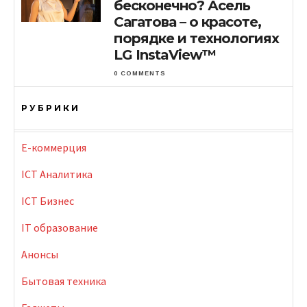
бесконечно? Асель
Сагатова – о красоте,
порядке и технологиях
LG InstaView™
0 COMMENTS
РУБРИКИ
E-коммерция
ICT Аналитика
ICT Бизнес
IT образование
Анонсы
Бытовая техника