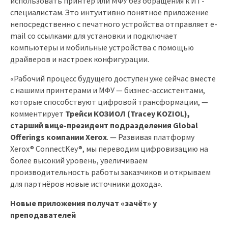
использовать принтер или МФУ без обращения к ИТ-
специалистам. Это интуитивно понятное приложение
непосредственно с печатного устройства отправляет e-
mail со ссылками для установки и подключает
компьютеры и мобильные устройства с помощью
драйверов и настроек конфигурации.
«Рабочий процесс будущего доступен уже сейчас вместе
с нашими принтерами и МФУ — бизнес-ассистентами,
которые способствуют цифровой трансформации, —
комментирует
Трейси КОЗИОЛ (Tracey KOZIOL)
,
старший вице-президент подразделения Global
Offerings компании Xerox
. — Развивая платформу
Xerox® ConnectKey®, мы переводим цифровизацию на
более высокий уровень, увеличиваем
производительность работы заказчиков и открываем
для партнёров новые источники дохода».
Новые приложения получат «зачёт» у
преподавателей