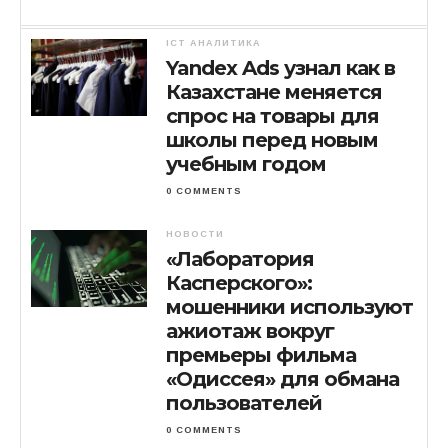
ICT АНАЛИТИКА
Yandex Ads узнал как в
Казахстане меняется
спрос на товары для
школы перед новым
учебным годом
0 COMMENTS
НОВОСТИ
«Лаборатория
Касперского»:
мошенники используют
ажиотаж вокруг
премьеры фильма
«Одиссея» для обмана
пользователей
0 COMMENTS