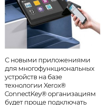
С новыми приложениями
для многофункциональных
устройств на базе
технологии Xerox®
ConnectKey® организациям
будет проще подключать