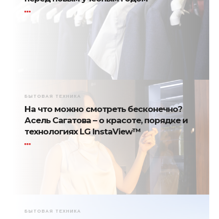
БЫТОВАЯ ТЕХНИКА
На что можно смотреть бесконечно?
Асель Сагатова – о красоте, порядке и
технологиях LG InstaView™
БЫТОВАЯ ТЕХНИКА