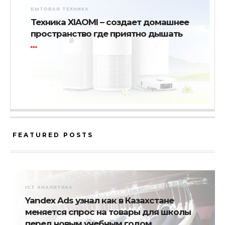
БЫТОВАЯ ТЕХНИКА
Техника XIAOMI – создает домашнее
пространство где приятно дышать
FEATURED POSTS
ICT АНАЛИТИКА
Yandex Ads узнал как в Казахстане
меняется спрос на товары для школы
перед новым учебным годом