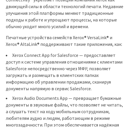
движущей силы в области технологий печати. Недавние
улучшения этой платформы меняют традиционные
подходы к работе и упрощают процессы, на которые
обычно уходит много усилий и времени.
Печатные устройства семейств Xerox® VersaLink® и
Xerox® AltaLink® поддерживают такие приложения, как:
Xerox Connect App for Salesforce — предоставляет
доступ к системе управления отношениями с клиентами
Salesforce непосредственно через МФУ; позволяет
загружать и размещать в клиентских папках
информацию об управлении продажами, сканируя
документы напрямую в сервис Salesforce.
Xerox Audio Documents App — превращает бумажные
документы в звуковые файлы, что позволяет не читать,
а слушать текст на ходу мобильным сотрудникам,
любителям аудио и людям, работающим в режиме
многозадачности. При этом обеспечивается надёжная