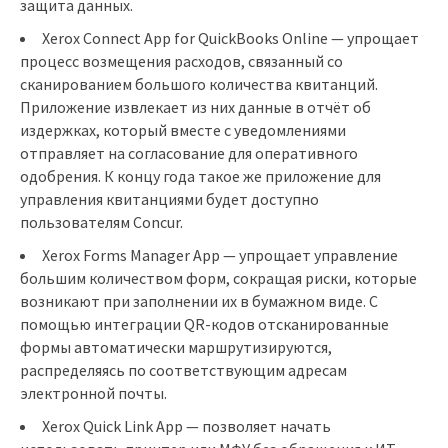
защита данных.
Xerox Connect App for QuickBooks Online — упрощает
процесс возмещения расходов, связанный со
сканированием большого количества квитанций.
Приложение извлекает из них данные в отчёт об
издержках, который вместе с уведомлениями
отправляет на согласование для оперативного
одобрения. К концу года такое же приложение для
управления квитанциями будет доступно
пользователям Concur.
Xerox Forms Manager App — упрощает управление
большим количеством форм, сокращая риски, которые
возникают при заполнении их в бумажном виде. С
помощью интеграции QR-кодов отсканированные
формы автоматически маршрутизируются,
распределяясь по соответствующим адресам
электронной почты.
Xerox Quick Link App — позволяет начать