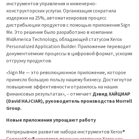
инструментов управления и инженерно-
конструкторских услугах. Организация сократила
издержки на 25%, автоматизировав процесс
дистрибьюции продуктов с помощью приложения Sign
Me. Это решение было разработано в компании
MidAmerica Technology, обладающей статусом Xerox
Personalized Application Builder. Приложение переводит
документоёмкие процессы в цифровой формат, ускоряя
отгрузку продуктов.
«Sign Me — это революционное приложение, которое
принесло большую пользу нашему бизнесу. Достигнутое
повышение эффективности отразилось на наших
финансовых результатах», – отмечает
Дэвид ХАЙЦИАР
(David HAJCIAR)
, руководитель производства Morrell
Group.
Новые приложения упрощают работу
Непрерывное развитие набора инструментов Xerox®
ConnectKey® укрепляет позиции компании Xerox как