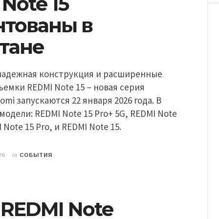
Note 15
нтованы в
стане
 надежная конструкция и расширенные
емки REDMI Note 15 – новая серия
omi запускаются 22 января 2026 года. В
модели: REDMI Note 15 Pro+ 5G, REDMI Note
 Note 15 Pro, и REDMI Note 15.
in
26
СОБЫТИЯ
 REDMI Note