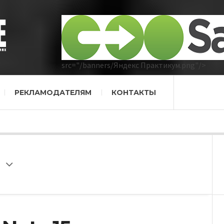
src="/banners/Яндекс Практикум.png"/>
РЕКЛАМОДАТЕЛЯМ
КОНТАКТЫ