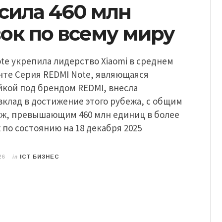
сила 460 млн
ок по всему миру
te укрепила лидерство Xiaomi в среднем
нте Серия REDMI Note, являющаяся
йкой под брендом REDMI, внесла
клад в достижение этого рубежа, с общим
ж, превышающим 460 млн единиц в более
х по состоянию на 18 декабря 2025
in
26
ICT БИЗНЕС