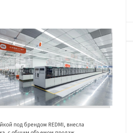
йкой под брендом REDMI, внесла
жа, с общим объемом продаж,