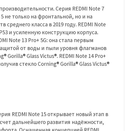
производительности. Серия REDMI Note 7
s 5 не только на фронтальной, но и на
 среднего класса в 2019 году. REDMI Note
IP53 и усиленную конструкцию корпуса.
I Note 13 Pro+ 5G: она стала первым
защитой от воды и пыли уровня флагманов
 Gorilla® Glass Victus®. REDMI Note 14 Pro+
лучив стекло Corning® Gorilla® Glass Victus®
ерия REDMI Note 15 открывает новый этап в
 счет дальнейшего развития надёжности,
мфорта. Оснащенная концепцией REDMI