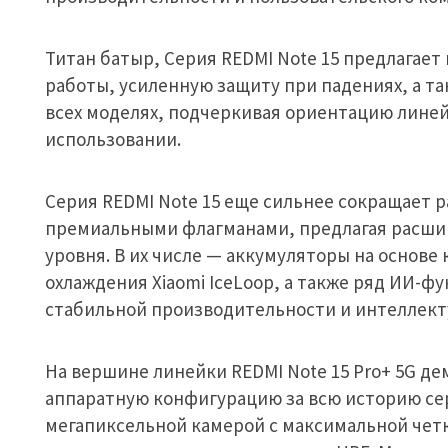
Титан батыр, Серия REDMI Note 15 предлагае
работы, усиленную защиту при падениях, а т
всех моделях, подчеркивая ориентацию лине
использовании.
Серия REDMI Note 15 еще сильнее сокращает
премиальными флагманами, предлагая расши
уровня. В их числе — аккумуляторы на основе
охлаждения Xiaomi IceLoop, а также ряд ИИ-
стабильной производительности и интеллект
На вершине линейки REDMI Note 15 Pro+ 5G д
аппаратную конфигурацию за всю историю се
мегапиксельной камерой с максимальной чет