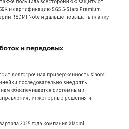
 также получила всестороннюю защиту от
IP69K и сертификацию SGS 5-Stars Premium
ерии REDMI Note и дальше повышать планку
боток и передовых
тоит долгосрочная приверженность Xiaomi
линейки последовательно внедрять
енам обеспечивается системными
направления, инженерные решения и
артала 2025 года компания Xiaomi