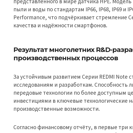
представленного в мире датчика HPE. Модель
пыли и воды по стандартам IP66, IP68, IP69 и 
Performance, что подчёркивает стремление С
качества и надёжности смартфонов.
Результат многолетних R&D-разра
производственных процессов
За устойчивым развитием Серии REDMI Note с
исследованиям и разработкам. Способность 
передовые технологии по более доступным ц
инвестициями в ключевые технологические 
производственные возможности.
Согласно финансовому отчёту, в первые три кв