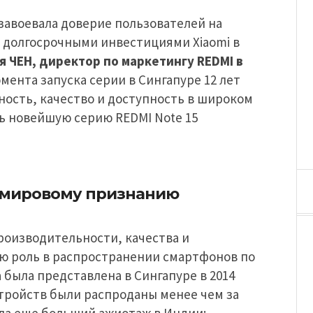
завоевала доверие пользователей на
с долгосрочными инвестициями Xiaomi в
я ЧЕН, директор по маркетингу REDMI в
омента запуска серии в Сингапуре 12 лет
ость, качество и доступность в широком
ь новейшую серию REDMI Note 15
к мировому признанию
роизводительности, качества и
ую роль в распространении смартфонов по
 была представлена в Сингапуре в 2014
устройств были распроданы менее чем за