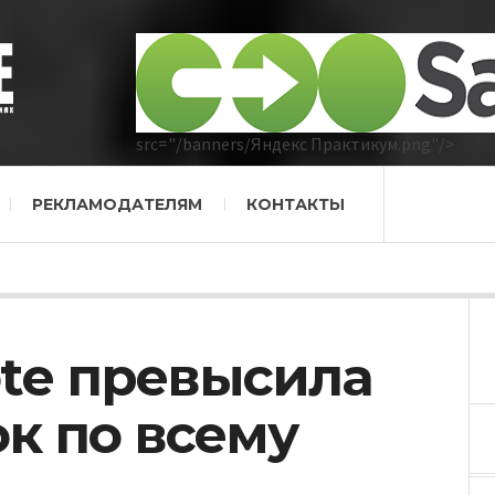
src="/banners/Яндекс Практикум.png"/>
РЕКЛАМОДАТЕЛЯМ
КОНТАКТЫ
te превысила
ок по всему