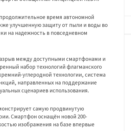
т продолжительное время автономной
акже улучшенную защиту от пыли и воды во
йки на надежность в повседневном
 разрыв между доступными смартфонами и
ренный набор технологий флагманского
 кремний-углеродной технологии, система
функций, направленных на поддержание
уальных сценариев использования.
емонстрирует самую продвинутую
рии. Смартфон оснащён новой 200-
костью изображения на базе впервые