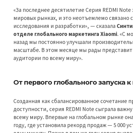
«За последнее десятилетие Серия REDMI Note 
мировых рынках, и это неотъемлемо связано 
исследования и разработки», — сказала
Синти
отделе глобального маркетинга Xiaomi
. «С м
назад мы постоянно улучшали производительн
масштабе. В этом месяце мы рады представит
аудитории по всему миру».
От первого глобального запуска 
Созданная как сбалансированное сочетание п
доступности, серия REDMI Note сыграла важн
всему миру. Впервые на глобальном рынке она
году, где установила рекорд продаж — 5 000 