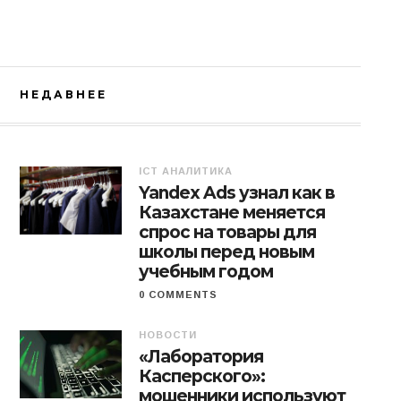
НЕДАВНЕЕ
ICT АНАЛИТИКА
Yandex Ads узнал как в
Казахстане меняется
спрос на товары для
школы перед новым
учебным годом
0 COMMENTS
НОВОСТИ
«Лаборатория
Касперского»:
мошенники используют