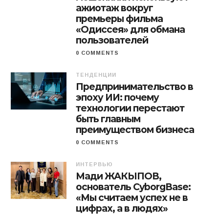
ажиотаж вокруг
премьеры фильма
«Одиссея» для обмана
пользователей
0 COMMENTS
ТЕНДЕНЦИИ
Предпринимательство в
эпоху ИИ: почему
технологии перестают
быть главным
преимуществом бизнеса
0 COMMENTS
ИНТЕРВЬЮ
Мади ЖАКЫПОВ,
основатель CyborgBase:
«Мы считаем успех не в
цифрах, а в людях»