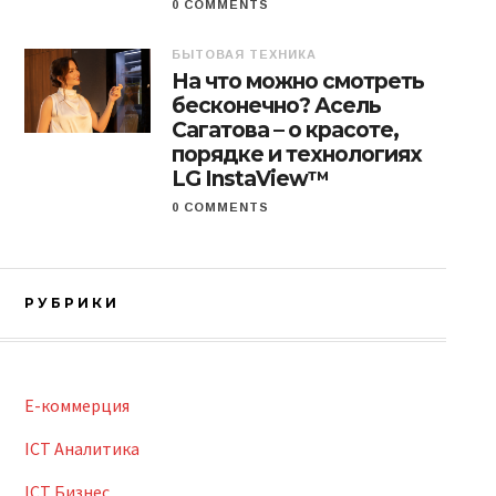
0 COMMENTS
БЫТОВАЯ ТЕХНИКА
На что можно смотреть
бесконечно? Асель
Сагатова – о красоте,
порядке и технологиях
LG InstaView™
0 COMMENTS
РУБРИКИ
E-коммерция
ICT Аналитика
ICT Бизнес