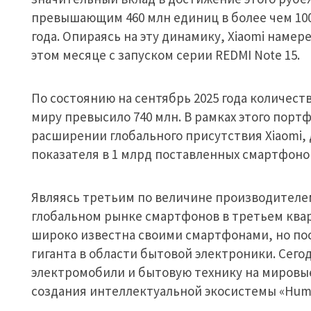
превышающим 460 млн единиц в более чем 100 
года. Опираясь на эту динамику, Xiaomi наме
этом месяце с запуском серии REDMI Note 15.
По состоянию на сентябрь 2025 года количест
миру превысило 740 млн. В рамках этого порт
расширении глобального присутствия Xiaomi, 
показателя в 1 млрд поставленных смартфоно
Являясь третьим по величине производителем
глобальном рынке смартфонов в третьем кварт
широко известна своими смартфонами, но пос
гиганта в области бытовой электроники. Сег
электромобили и бытовую технику на мировые
создания интеллектуальной экосистемы «Hum