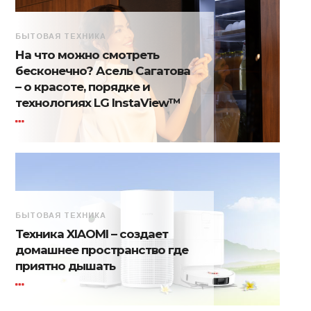
БЫТОВАЯ ТЕХНИКА
На что можно смотреть
бесконечно? Асель Сагатова
– о красоте, порядке и
технологиях LG InstaView™
БЫТОВАЯ ТЕХНИКА
Техника XIAOMI – создает
домашнее пространство где
приятно дышать