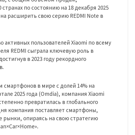
странах по состоянию на 18 декабря 2025
рена расширить свою серию REDMI Note в
во активных пользователей Xiaomi по всему
феля REDMI сыграла ключевую роль в
достигнув в 2023 году рекордного
в.
 смартфонов в мире с долей 14% на
але 2025 года (Omdia), компания Xiaomi
тепенно превратилась в глобального
одня компания поставляет смартфоны,
 рынки, опираясь на свою стратегию
an×Car×Home».