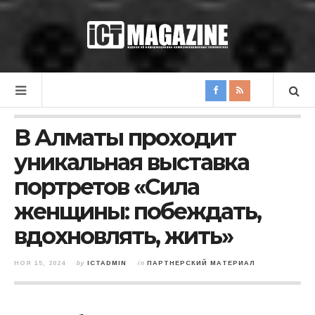
В Алматы проходит
уникальная выставка
портретов «Сила
женщины: побеждать,
вдохновлять, жить»
НОЯ 15, 2024
by
ICTADMIN
in
ПАРТНЕРСКИЙ МАТЕРИАЛ