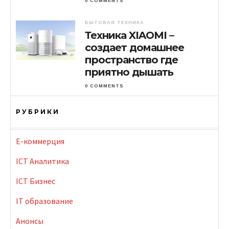
0 COMMENTS
БЫТОВАЯ ТЕХНИКА
Техника XIAOMI –
создает домашнее
пространство где
приятно дышать
0 COMMENTS
РУБРИКИ
E-коммерция
ICT Аналитика
ICT Бизнес
IT образование
Анонсы