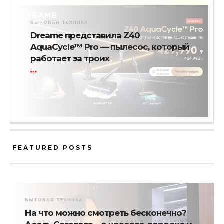
БЫТОВАЯ ТЕХНИКА
Dreame представила Z40
AquaCycle™ Pro — пылесос, который
работает за троих
FEATURED POSTS
БЫТОВАЯ ТЕХНИКА
На что можно смотреть бесконечно?