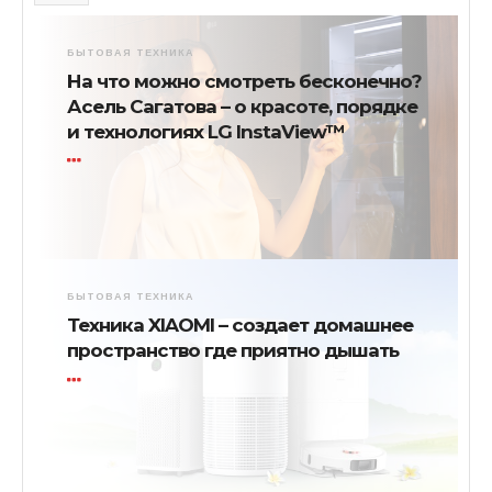
БЫТОВАЯ ТЕХНИКА
На что можно смотреть бесконечно?
Асель Сагатова – о красоте, порядке
и технологиях LG InstaView™
БЫТОВАЯ ТЕХНИКА
Техника XIAOMI – создает домашнее
пространство где приятно дышать