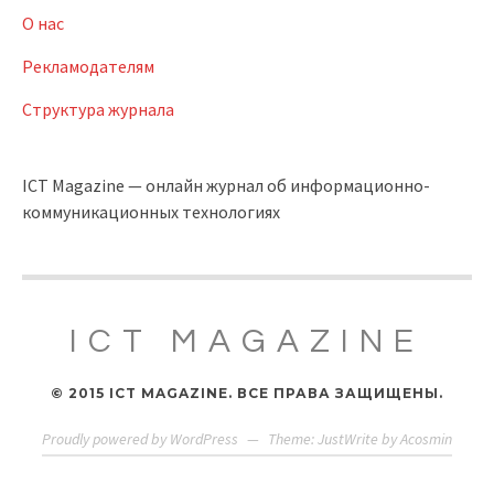
О нас
Рекламодателям
Структура журнала
ICT Magazine — онлайн журнал об информационно-
коммуникационных технологиях
ICT MAGAZINE
© 2015 ICT MAGAZINE. ВСЕ ПРАВА ЗАЩИЩЕНЫ.
Proudly powered by WordPress
—
Theme: JustWrite by
Acosmin