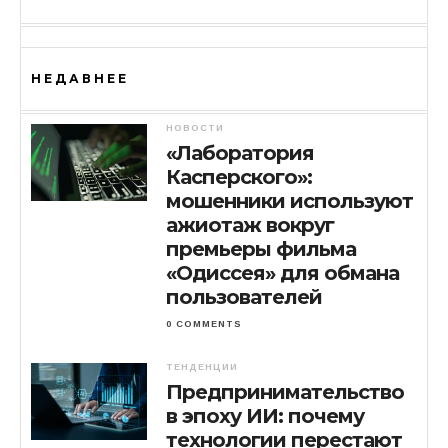
НЕДАВНЕЕ
НОВОСТИ
«Лаборатория
Касперского»:
мошенники используют
ажиотаж вокруг
премьеры фильма
«Одиссея» для обмана
пользователей
0 COMMENTS
ТЕНДЕНЦИИ
Предпринимательство
в эпоху ИИ: почему
технологии перестают