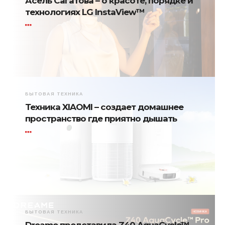
Асель Сагатова – о красоте, порядке и
технологиях LG InstaView™
БЫТОВАЯ ТЕХНИКА
Техника XIAOMI – создает домашнее
пространство где приятно дышать
БЫТОВАЯ ТЕХНИКА