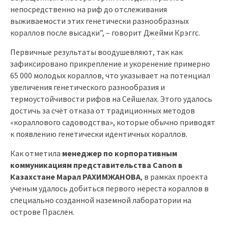
непосредственно на риф до отслеживания
выживаемости этих генетически разнообразных
кораллов после высадки”, – говорит Джейми Крэггс.
Первичные результаты воодушевляют, так как
зафиксировано прикрепление и укоренение примерно
65 000 молодых кораллов, что указывает на потенциал
увеличения генетического разнообразия и
термоустойчивости рифов на Сейшелах. Этого удалось
достичь за счёт отказа от традиционных методов
«кораллового садоводства», которые обычно приводят
к появлению генетически идентичных кораллов.
Как отметила
менеджер по корпоративным
коммуникациям представительства Canon в
Казахстане Марал РАХИМЖАНОВА
, в рамках проекта
ученым удалось добиться первого нереста кораллов в
специально созданной наземной лаборатории на
острове Праслен.