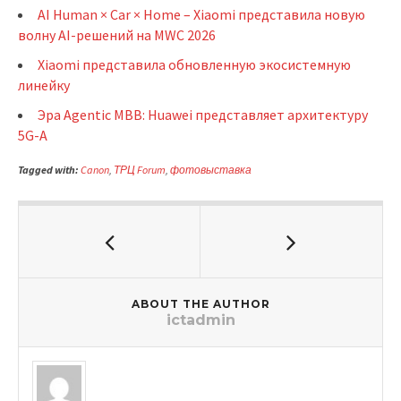
AI Human × Car × Home – Xiaomi представила новую
волну AI-решений на MWC 2026
Xiaomi представила обновленную экосистемную
линейку
Эра Agentic MBB: Huawei представляет архитектуру
5G-A
Tagged with:
Canon
,
ТРЦ Forum
,
фотовыставка
ABOUT THE AUTHOR
ictadmin