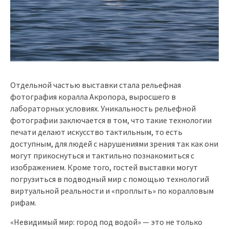
Отдельной частью выставки стала рельефная
фотография коралла Акропора, выросшего в
лабораторных условиях. Уникальность рельефной
фотографии заключается в том, что такие технологии
печати делают искусство тактильным, то есть
доступным, для людей с нарушениями зрения так как они
могут прикоснуться и тактильно познакомиться с
изображением. Кроме того, гостей выставки могут
погрузиться в подводный мир с помощью технологий
виртуальной реальности и «проплыть» по коралловым
рифам.
«Невидимый мир: город под водой» — это не только