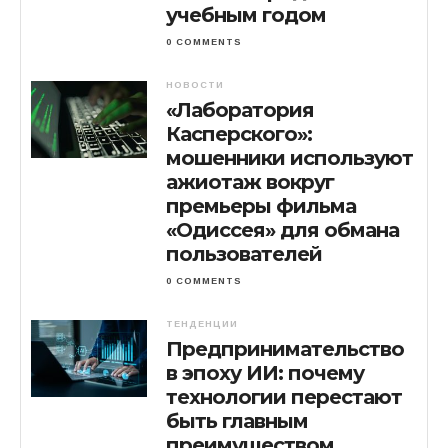
учебным годом
0 COMMENTS
НОВОСТИ
«Лаборатория
Касперского»:
мошенники используют
ажиотаж вокруг
премьеры фильма
«Одиссея» для обмана
пользователей
0 COMMENTS
ТЕНДЕНЦИИ
Предпринимательство
в эпоху ИИ: почему
технологии перестают
быть главным
преимуществом