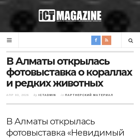
В Алматы открылась
фотовыставка о кораллах
и редких животных
АПР 03, 2026
by
ICTADMIN
in
ПАРТНЕРСКИЙ МАТЕРИАЛ
В Алматы открылась
фотовыставка «Невидимый