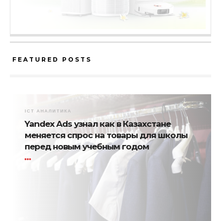
FEATURED POSTS
ICT АНАЛИТИКА
Yandex Ads узнал как в Казахстане
меняется спрос на товары для школы
перед новым учебным годом