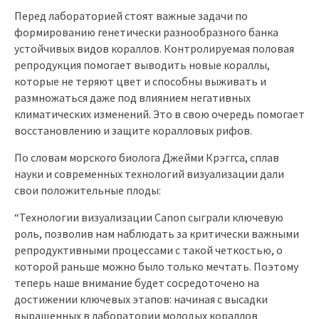
Перед лабораторией стоят важные задачи по
формированию генетически разнообразного банка
устойчивых видов кораллов. Контролируемая половая
репродукция помогает выводить новые кораллы,
которые не теряют цвет и способны выживать и
размножаться даже под влиянием негативных
климатических изменений. Это в свою очередь помогает
восстановлению и защите коралловых рифов.
По словам морского биолога Джейми Крэггса, сплав
науки и современных технологий визуализации дали
свои положительные плоды:
“Технологии визуализации Canon сыграли ключевую
роль, позволив нам наблюдать за критически важными
репродуктивными процессами с такой четкостью, о
которой раньше можно было только мечтать. Поэтому
теперь наше внимание будет сосредоточено на
достижении ключевых этапов: начиная с высадки
выращенных в лаборатории молодых кораллов