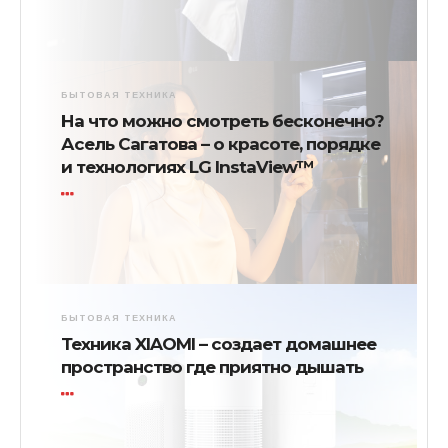
БЫТОВАЯ ТЕХНИКА
На что можно смотреть бесконечно?
Асель Сагатова – о красоте, порядке
и технологиях LG InstaView™
БЫТОВАЯ ТЕХНИКА
Техника XIAOMI – создает домашнее
пространство где приятно дышать