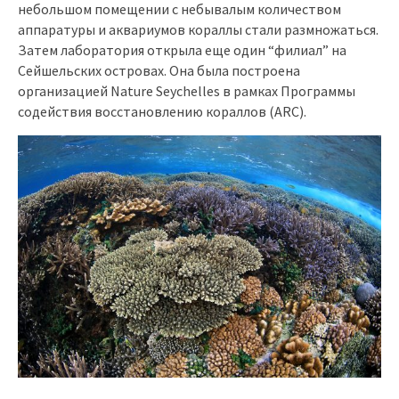
небольшом помещении с небывалым количеством
аппаратуры и аквариумов кораллы стали размножаться.
Затем лаборатория открыла еще один “филиал” на
Сейшельских островах. Она была построена
организацией Nature Seychelles в рамках Программы
содействия восстановлению кораллов (ARC).