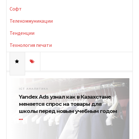
Софт
Телекоммуникации
Тенденции
Технология печати
ICT АНАЛИТИКА
Yandex Ads узнал как в Казахстане
меняется спрос на товары для
школы перед новым учебным годом