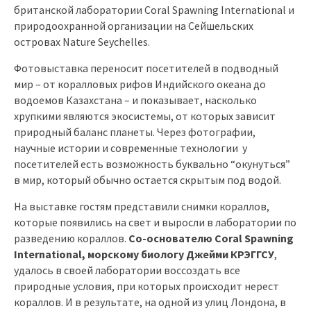
британской лаборатории Coral Spawning International и
природоохранной организации на Сейшельских
островах Nature Seychelles.
Фотовыставка переносит посетителей в подводный
мир – от коралловых рифов Индийского океана до
водоемов Казахстана – и показывает, насколько
хрупкими являются экосистемы, от которых зависит
природный баланс планеты. Через фотографии,
научные истории и современные технологии у
посетителей есть возможность буквально “окунуться”
в мир, который обычно остается скрытым под водой.
На выставке гостям представили снимки кораллов,
которые появились на свет и выросли в лаборатории по
разведению кораллов.
Со-основателю Coral Spawning
International, морскому биологу
Джейми КРЭГГСУ
,
удалось в своей лаборатории воссоздать все
природные условия, при которых происходит нерест
кораллов. И в результате, на одной из улиц Лондона, в