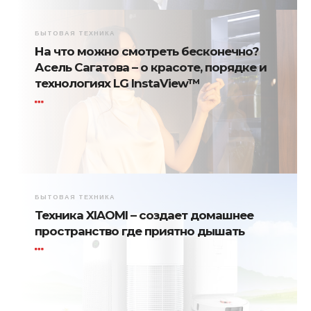
БЫТОВАЯ ТЕХНИКА
На что можно смотреть бесконечно?
Асель Сагатова – о красоте, порядке и
технологиях LG InstaView™
БЫТОВАЯ ТЕХНИКА
Техника XIAOMI – создает домашнее
пространство где приятно дышать