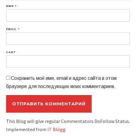
ИМЯ
*
EMAIL
*
САЙТ
Сохранить моё имя, email и адрес сайта в этом
браузере для последующих моих комментариев.
This Blog will give regular Commentators DoFollow Status.
Implemented from
IT Blögg