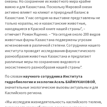
океаны. Но сохранение их животного мира крайне
важно и для Казахстана. Поскольку Мировой океан
активно влияет на климат и природный баланс в
Казахстане. У нас сегодня на выставке представлены не
только кораллы, но и казахстанские животные,
находящиеся в Красной книге нашей страны”, –
отмечает Роман Ященко. – “На сегодня около 200 видов
животных фауны Казахстана подвержены угрозам
исчезновения в различной степени. Сотрудники нашего
института проводят исследования фаунистического
разнообразия животных Казахстана и предлагают
различные меры по сохранению видового и
экосистемного разнообразия нашей страны”.
По словам
научного сотрудника Института
гидробиологии и экологии
Асель БАЙМУКАНОВОЙ
,
значительные экологические вызовы актуальны и для
Каспийского региона.
«Мы исследуем жизнедеятельность каспийского тюленя,