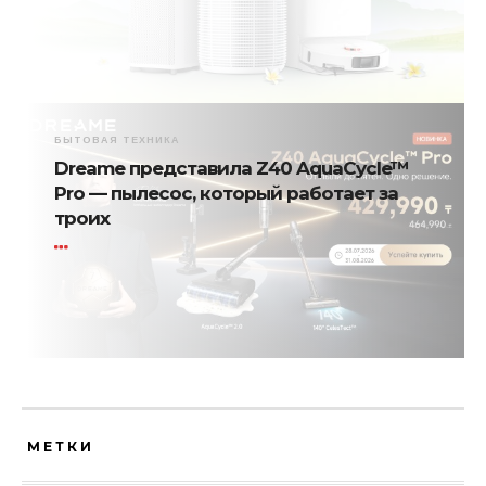
БЫТОВАЯ ТЕХНИКА
Dreame представила Z40 AquaCycle™
Pro — пылесос, который работает за
троих
МЕТКИ