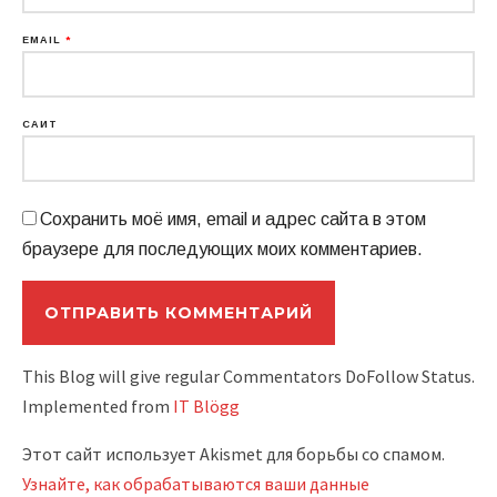
EMAIL
*
САЙТ
Сохранить моё имя, email и адрес сайта в этом
браузере для последующих моих комментариев.
This Blog will give regular Commentators DoFollow Status.
Implemented from
IT Blögg
Этот сайт использует Akismet для борьбы со спамом.
Узнайте, как обрабатываются ваши данные