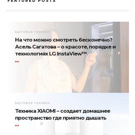
FEATURED POSTS
БЫТОВАЯ ТЕХНИКА
На что можно смотреть бесконечно?
Асель Сагатова – о красоте, порядке и
технологиях LG InstaView™
БЫТОВАЯ ТЕХНИКА
Техника XIAOMI – создает домашнее
пространство где приятно дышать