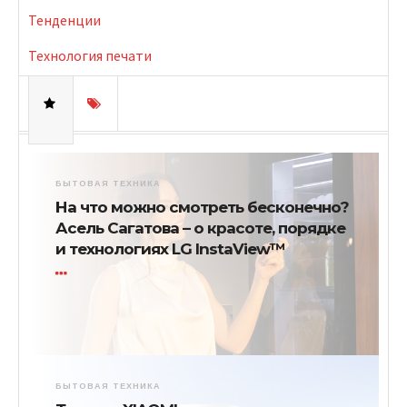
Тенденции
Технология печати
БЫТОВАЯ ТЕХНИКА
На что можно смотреть бесконечно?
Асель Сагатова – о красоте, порядке
и технологиях LG InstaView™
БЫТОВАЯ ТЕХНИКА