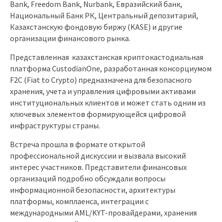
Bank, Freedom Bank, Nurbank, Евразийский банк,
Национальный Банк РК, Центральный депозитарий,
Казахстанскую фондовую биржу (KASE) и другие
организации финансового рынка.
Представленная казахстанская криптокастодиальная
платформа CustodianOne, разработанная консорциумом
F2C (Fiat to Crypto) предназначена для безопасного
хранения, учета и управления цифровыми активами
институциональных клиентов и может стать одним из
ключевых элементов формирующейся цифровой
инфраструктуры страны.
Встреча прошла в формате открытой
профессиональной дискуссии и вызвала высокий
интерес участников. Представители финансовых
организаций подробно обсуждали вопросы
информационной безопасности, архитектуры
платформы, комплаенса, интеграции с
международными AML/KYT-провайдерами, хранения