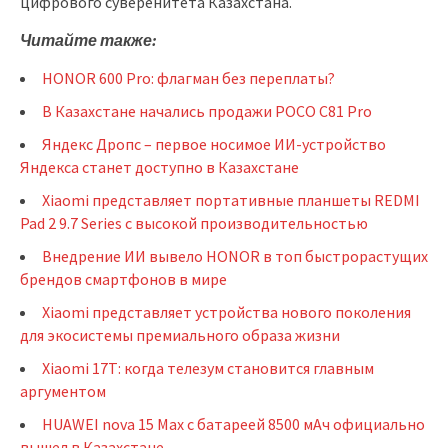
цифрового суверенитета Казахстана.
Читайте также:
HONOR 600 Pro: флагман без переплаты?
В Казахстане начались продажи POCO C81 Pro
Яндекс Дропс – первое носимое ИИ-устройство
Яндекса станет доступно в Казахстане
Xiaomi представляет портативные планшеты REDMI
Pad 2 9.7 Series с высокой производительностью
Внедрение ИИ вывело HONOR в топ быстрорастущих
брендов смартфонов в мире
Xiaomi представляет устройства нового поколения
для экосистемы премиального образа жизни
Xiaomi 17T: когда телезум становится главным
аргументом
HUAWEI nova 15 Max с батареей 8500 мАч официально
вышел в Казахстане