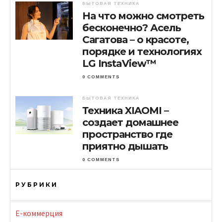
БЫТОВАЯ ТЕХНИКА
На что можно смотреть
бесконечно? Асель
Сагатова – о красоте,
порядке и технологиях
LG InstaView™
0 COMMENTS
БЫТОВАЯ ТЕХНИКА
Техника XIAOMI –
создает домашнее
пространство где
приятно дышать
0 COMMENTS
РУБРИКИ
E-коммерция