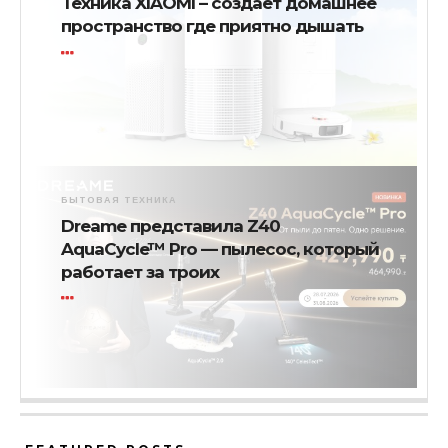
Техника XIAOMI – создает домашнее
пространство где приятно дышать
БЫТОВАЯ ТЕХНИКА
Dreame представила Z40
AquaCycle™ Pro — пылесос, который
работает за троих