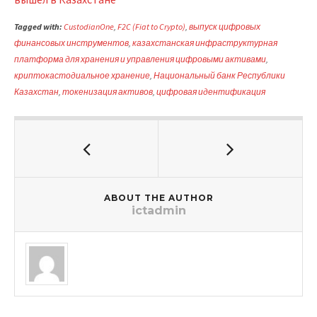
Tagged with:
CustodianOne
,
F2C (Fiat to Crypto)
,
выпуск цифровых
финансовых инструментов
,
казахстанская инфраструктурная
платформа для хранения и управления цифровыми активами
,
криптокастодиальное хранение
,
Национальный банк Республики
Казахстан
,
токенизация активов
,
цифровая идентификация
ABOUT THE AUTHOR
ictadmin