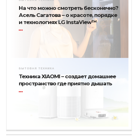
На что можно смотреть бесконечно?
Асель Сагатова – о красоте, порядке
и технологиях LG InstaView™
БЫТОВАЯ ТЕХНИКА
Техника XIAOMI – создает домашнее
пространство где приятно дышать