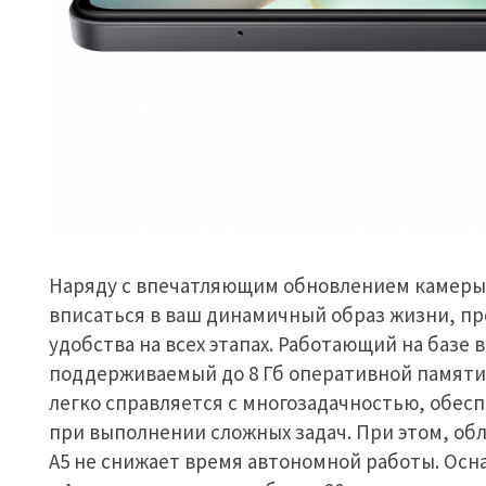
Наряду с впечатляющим обновлением камеры, 
вписаться в ваш динамичный образ жизни, пр
удобства на всех этапах. Работающий на базе
поддерживаемый до 8 Гб оперативной памяти 
легко справляется с многозадачностью, обес
при выполнении сложных задач. При этом, о
A5 не снижает время автономной работы. Ос