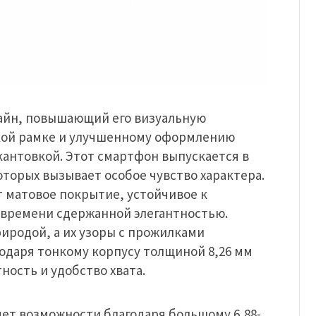
зайн, повышающий его визуальную
кой рамке и улучшенному оформлению
антовкой. Этот смартфон выпускается в
оторых вызывает особое чувство характера.
 матовое покрытие, устойчивое к
 времени сдержанной элегантностью.
иродой, а их узоры с прожилками
одаря тонкому корпусу толщиной 8,26 мм
ность и удобство хвата.
яет возможности благодаря большому 6,88-