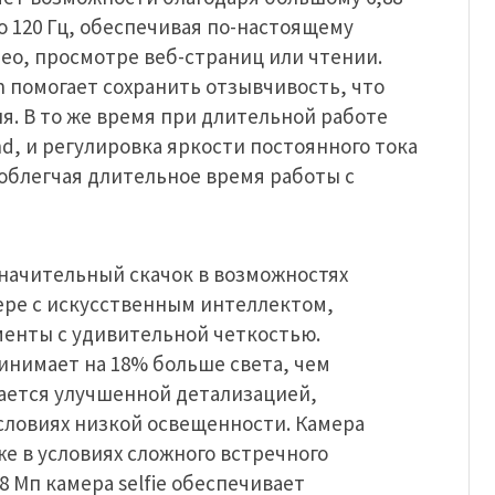
 120 Гц, обеспечивая по-настоящему
о, просмотре веб-страниц или чтении.
h помогает сохранить отзывчивость, что
. В то же время при длительной работе
d, и регулировка яркости постоянного тока
 облегчая длительное время работы с
начительный скачок в возможностях
ере с искусственным интеллектом,
енты с удивительной четкостью.
инимает на 18% больше света, чем
ается улучшенной детализацией,
условиях низкой освещенности. Камера
е в условиях сложного встречного
 Мп камера selfie обеспечивает