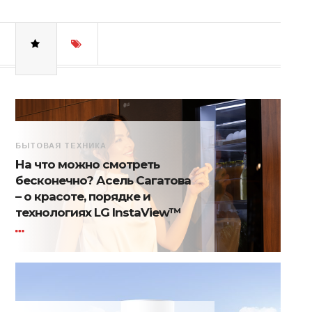
БЫТОВАЯ ТЕХНИКА
На что можно смотреть
бесконечно? Асель Сагатова
– о красоте, порядке и
технологиях LG InstaView™