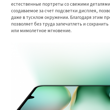
естественные портреты со свежими деталями. 
создаваемое за счет подсветки дисплея, поз
даже в тусклом окружении. Благодаря этим п
позволяет без труда запечатлеть и сохранит
или мимолетное мгновение.