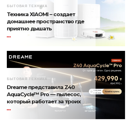
БЫТОВАЯ ТЕХНИКА
Техника XIAOMI – создает
домашнее пространство где
приятно дышать
БЫТОВАЯ ТЕХНИКА
Dreame представила Z40
AquaCycle™ Pro — пылесос,
который работает за троих