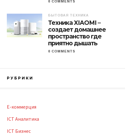
0 COMMENTS
БЫТОВАЯ ТЕХНИКА
Техника XIAOMI –
создает домашнее
пространство где
приятно дышать
0 COMMENTS
РУБРИКИ
E-коммерция
ICT Аналитика
ICT Бизнес