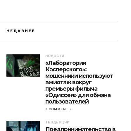
НЕДАВНЕЕ
НОВОСТИ
«Лаборатория
Касперского»:
мошенники используют
ажиотаж вокруг
премьеры фильма
«Одиссея» для обмана
пользователей
0 COMMENTS
ТЕНДЕНЦИИ
Предпринимательство в