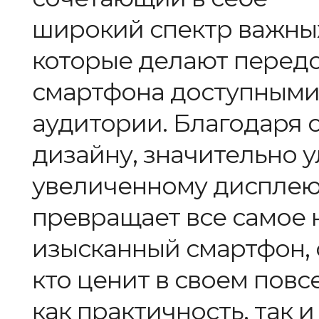
широкий спектр важны
которые делают перед
смартфона доступными
аудитории. Благодаря
дизайну, значительно 
увеличенному дисплею
превращает все самое 
изысканный смартфон, 
кто ценит в своем пов
как практичность, так и