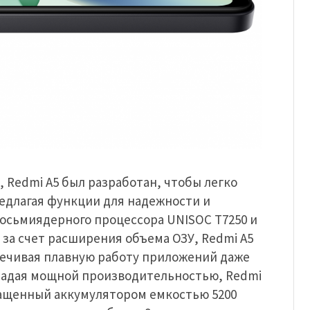
Redmi A5 был разработан, чтобы легко
едлагая функции для надежности и
 восьмиядерного процессора UNISOC T7250 и
за счет расширения объема ОЗУ, Redmi A5
печивая плавную работу приложений даже
бладая мощной производительностью, Redmi
нащенный аккумулятором емкостью 5200