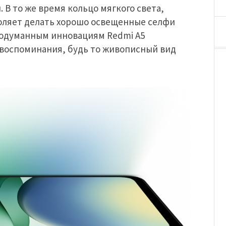
В то же время кольцо мягкого света,
воляет делать хорошо освещенные селфи
родуманным инновациям Redmi A5
ь воспоминания, будь то живописный вид