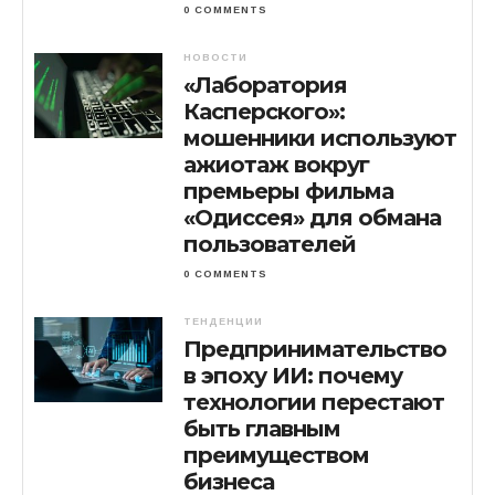
0 COMMENTS
НОВОСТИ
«Лаборатория
Касперского»:
мошенники используют
ажиотаж вокруг
премьеры фильма
«Одиссея» для обмана
пользователей
0 COMMENTS
ТЕНДЕНЦИИ
Предпринимательство
в эпоху ИИ: почему
технологии перестают
быть главным
преимуществом
бизнеса