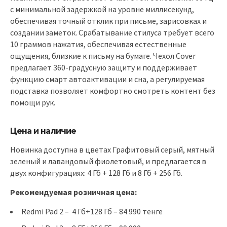
с минимальной задержкой на уровне миллисекунд,
обеспечивая точный отклик при письме, зарисовках и
создании заметок. Срабатывание стилуса требует всего
10 граммов нажатия, обеспечивая естественные
ощущения, близкие к письму на бумаге. Чехол Cover
предлагает 360-градусную защиту и поддерживает
функцию смарт автоактивации и сна, а регулируемая
подставка позволяет комфортно смотреть контент без
помощи рук.
Цена и наличие
Новинка доступна в цветах Графитовый серый, мятный
зеленый и лавандовый фиолетовый, и предлагается в
двух конфигурациях: 4 Гб + 128 Гб и 8 Гб + 256 Гб.
Рекомендуемая розничная цена:
Redmi Pad 2 – 4 Гб+128 Гб – 84 990 тенге