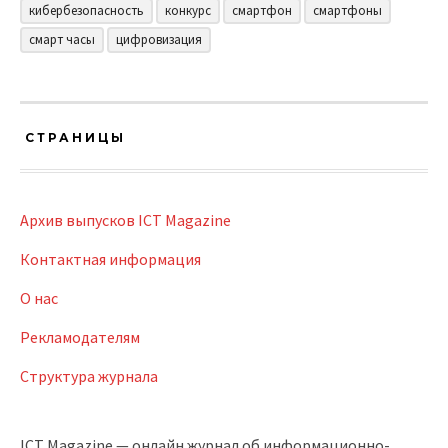
кибербезопасность
конкурс
смартфон
смартфоны
смарт часы
цифровизация
СТРАНИЦЫ
Архив выпусков ICT Magazine
Контактная информация
О нас
Рекламодателям
Структура журнала
ICT Magazine — онлайн журнал об информационно-