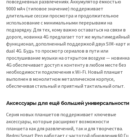
повседневных развлечениях. Аккумулятор ёмкостью
9000 мАч (типовое значение) поддерживает
длительные сессии просмотра и продолжительное
использование с минимальными перерывами на
подзарядку. Для тех, кому важно оставаться на связи в
дороге, новинка 4G предлагает тот же мультимедийный
функционал, дополненный поддержкой двух SIM-карт и
dual 4G. Будь то просмотр сериалов в пути или
прослушивание музыки на открытом воздухе — новинка
4G обеспечивает доступ к контенту в любом месте без
необходимости подключения к Wi-Fi. Новый планшет
выполнен в монолитном металлическом корпусе,
обеспечивая стильный и приятный тактильный опыт.
Аксессуары для ещё большей универсальности
Серия новых планшетов поддерживает ключевые
аксессуары, которые расширяют возможности
планшета как для развлечений, так и для творчества.
Redmi Smart Pen работает с частотой обновления 60 Гц