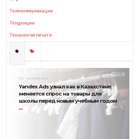
Телекоммуникации
Тенденции
Технология печати
ICT АНАЛИТИКА
Yandex Ads узнал как в Казахстане
меняется спрос на товары для
школы перед новым учебным годом