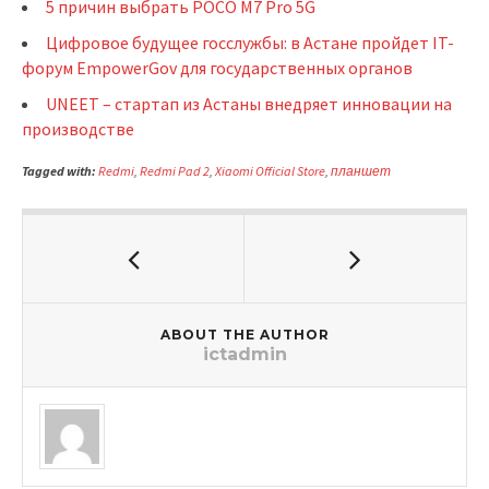
5 причин выбрать POCO M7 Pro 5G
Цифровое будущее госслужбы: в Астане пройдет IT-
форум EmpowerGov для государственных органов
UNEET – стартап из Астаны внедряет инновации на
производстве
Tagged with:
Redmi
,
Redmi Pad 2
,
Xiaomi Official Store
,
планшет
ABOUT THE AUTHOR
ictadmin