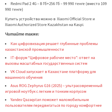
Redmi Pad 2 4G – 8 Гб+256 Гб – 99 990 тенге (вместо 109
990 тенге)
Купить устройства можно в Xiaomi Official Store и
Xiaomi Authorized Store Kazakhstan на Kaspi.
Читайте также:
Как цифровизация решает глубинные проблемы
казахстанской промышленности
IT-форум “Цифровое рабочее место”: ответ на
вызовы масштабных государственных систем
VK Cloud запускает в Казахстане платформу для
машинного обучения
Asus ROG Zephyrus G16 (2025) – ультрасовременный
игровой ноутбук с легким и тонким корпусом
Yandex Qazaqstan поможет маломобильным
пользователям передвигаться по городу комфортнее