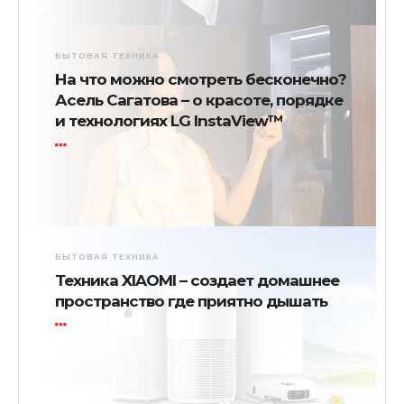
БЫТОВАЯ ТЕХНИКА
На что можно смотреть бесконечно?
Асель Сагатова – о красоте, порядке
и технологиях LG InstaView™
БЫТОВАЯ ТЕХНИКА
Техника XIAOMI – создает домашнее
пространство где приятно дышать