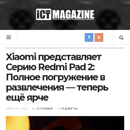
Xiaomi представляет
Серию Redmi Pad 2:
Полное погружение в
развлечения — теперь
ещё ярче
ИЮН 06, 2025
by
ICTADMIN
in
ГАДЖЕТЫ