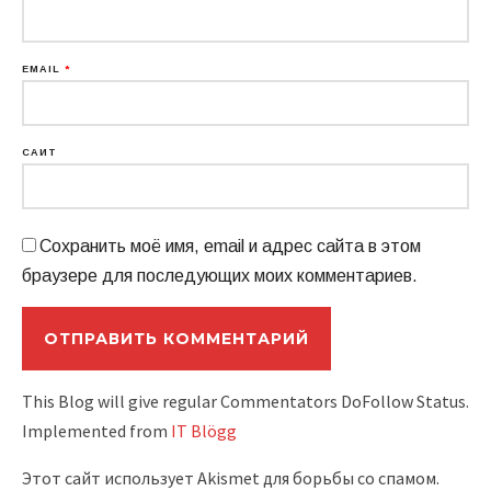
EMAIL
*
САЙТ
Сохранить моё имя, email и адрес сайта в этом
браузере для последующих моих комментариев.
This Blog will give regular Commentators DoFollow Status.
Implemented from
IT Blögg
Этот сайт использует Akismet для борьбы со спамом.