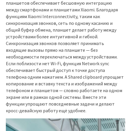
планшетов обеспечивает бесшовную интеграцию
между смартфонами и планшетами Xiaomi. Благодаря
функциям Xiaomi Interconnectivity, таким как
синхронизация звонков, сеть по одному касанию и
общий буфер обмена, планшет делает работу между
устройствами более интуитивной и гибкой.
Синхронизация звонков позволяет принимать
входящие вызовы прямо на планшете — без
необходимости переключаться между устройствами.
Если поблизости нет Wi-Fi, функция Network sync
обеспечивает быстрый доступ к точке доступа
телефона одним нажатием. А Shared clipboard упрощает
копирование и вставку текста и изображений между
телефоном и планшетом — словно работаете на одном
экране или в рамках одной системы. Вместе эти
функции упрощают повседневные задачи и делают
кросс-девайсную работу ещё удобнее.