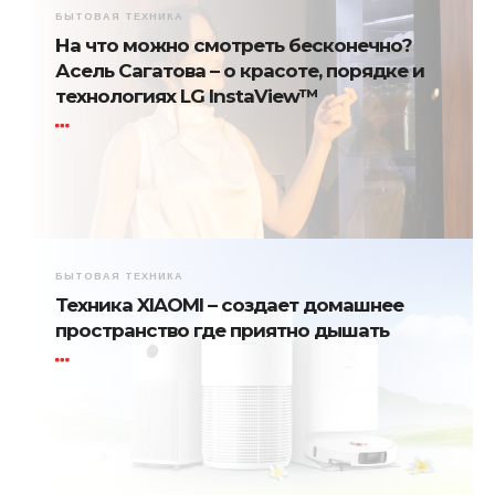
БЫТОВАЯ ТЕХНИКА
На что можно смотреть бесконечно?
Асель Сагатова – о красоте, порядке и
технологиях LG InstaView™
БЫТОВАЯ ТЕХНИКА
Техника XIAOMI – создает домашнее
пространство где приятно дышать