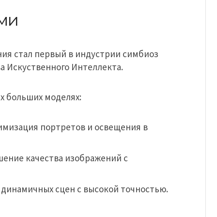
ми
ния стал первый в индустрии симбиоз
ва Искуственного Интеллекта.
х больших моделях:
птимизация портретов и освещения в
чшение качества изображений с
 динамичных сцен с высокой точностью.