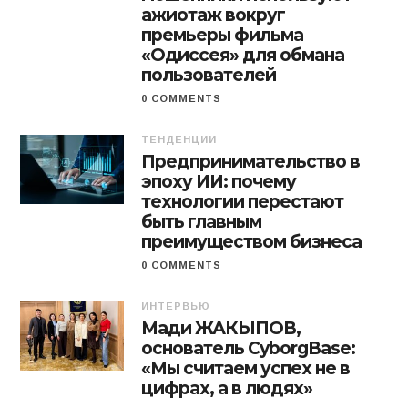
ажиотаж вокруг
премьеры фильма
«Одиссея» для обмана
пользователей
0 COMMENTS
ТЕНДЕНЦИИ
Предпринимательство в
эпоху ИИ: почему
технологии перестают
быть главным
преимуществом бизнеса
0 COMMENTS
ИНТЕРВЬЮ
Мади ЖАКЫПОВ,
основатель CyborgBase:
«Мы считаем успех не в
цифрах, а в людях»