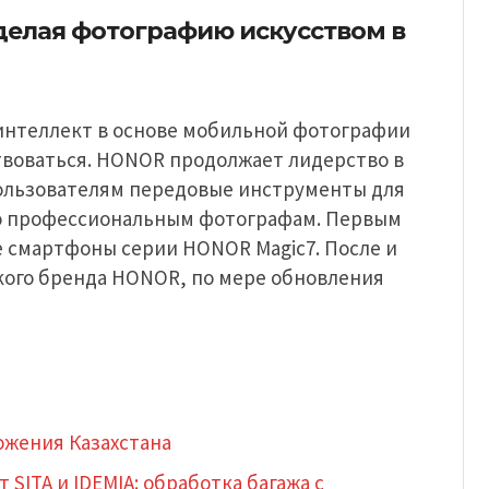
делая фотографию искусством в
 интеллект в основе мобильной фотографии
твоваться. HONOR продолжает лидерство в
ользователям передовые инструменты для
ко профессиональным фотографам. Первым
 смартфоны серии HONOR Magic7. После и
кого бренда HONOR, по мере обновления
ожения Казахстана
SITA и IDEMIA: обработка багажа с