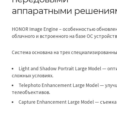
аппаратными решения
HONOR Image Engine – особенностью обновле
облачного и встроенного на базе ОС устройст
Система основана на трех специализированны
Light and Shadow Portrait Large Model — о
сложных условиях.
Telephoto Enhancement Large Model — улу
телеобъективов.
Capture Enhancement Large Model — съемка