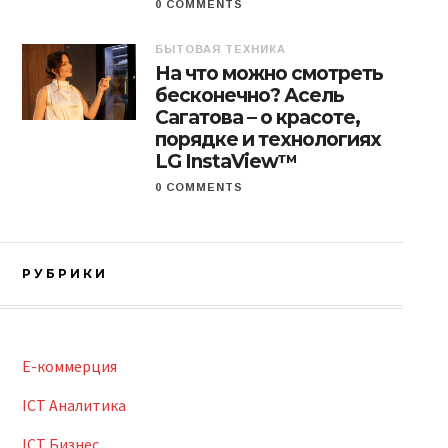
0 COMMENTS
БЫТОВАЯ ТЕХНИКА
На что можно смотреть
бесконечно? Асель
Сагатова – о красоте,
порядке и технологиях
LG InstaView™
0 COMMENTS
РУБРИКИ
E-коммерция
ICT Аналитика
ICT Бизнес