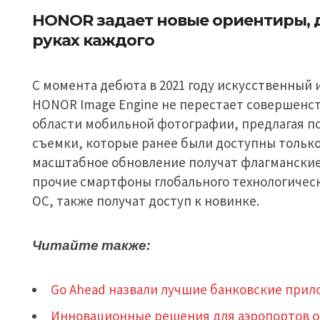
HONOR задает новые ориентиры, 
руках каждого
С момента дебюта в 2021 году искусственный
HONOR Image Engine не перестает совершенс
области мобильной фотографии, предлагая п
съемки, которые ранее были доступны толь
масштабное обновление получат флагманские
прочие смартфоны глобального технологичес
ОС, также получат доступ к новинке.
Читайте также:
Go Ahead назвали лучшие банковские прил
Инновационные решения для аэропортов от 