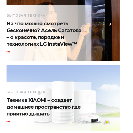
БЫТОВАЯ ТЕХНИКА
На что можно смотреть
бесконечно? Асель Сагатова
– о красоте, порядке и
технологиях LG InstaView™
БЫТОВАЯ ТЕХНИКА
Техника XIAOMI – создает
домашнее пространство где
приятно дышать