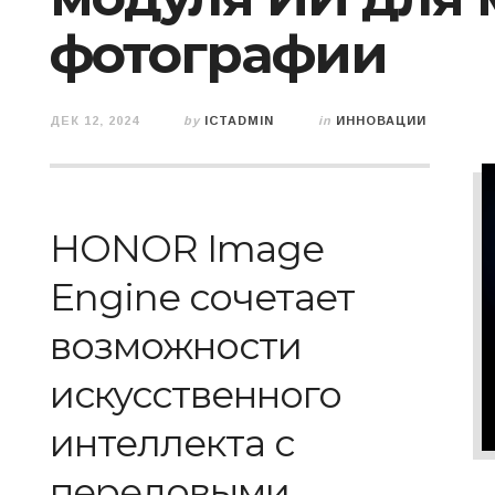
фотографии
ДЕК 12, 2024
by
ICTADMIN
in
ИННОВАЦИИ
HONOR Image
Engine сочетает
возможности
искусственного
интеллекта с
передовыми