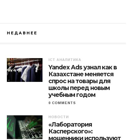
НЕДАВНЕЕ
ICT АНАЛИТИКА
Yandex Ads узнал как в
Казахстане меняется
спрос на товары для
школы перед новым
учебным годом
0 COMMENTS
НОВОСТИ
«Лаборатория
Касперского»:
мошенники используют