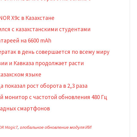
OR X9c в Казахстане
ился с казахстанскими студентами
тареей на 6600 mAh
ибератак в день совершается по всему миру
ии и Кавказа продолжает расти
казахском языке
а показал рост оборота в 2,3 раза
й монитор с частотой обновления 480 Гц
складных смартфонов
R Magic7
,
глобальное обновление модуля ИИ