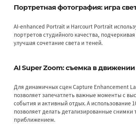
Портретная фотография: игра свет
AI-enhanced Portrait и Harcourt Portrait испо
портретов студийного качества, подчеркивая
улучшая сочетание света и теней.
AI Super Zoom: съемка в движении
Для динамичных сцен Capture Enhancement La
позволяет запечатлеть важные моменты с вы
события и активный отдых. А использование 1
позволяет делать детализированные снимки т
приближением.