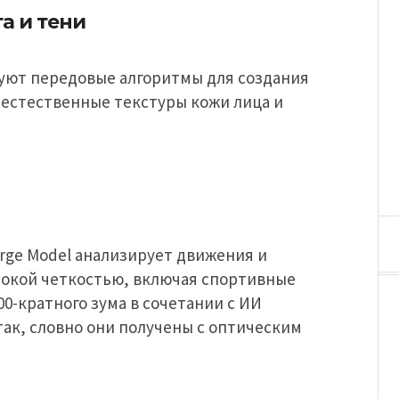
а и тени
льзуют передовые алгоритмы для создания
 естественные текстуры кожи лица и
rge Model анализирует движения и
сокой четкостью, включая спортивные
00-кратного зума в сочетании с ИИ
ак, словно они получены с оптическим