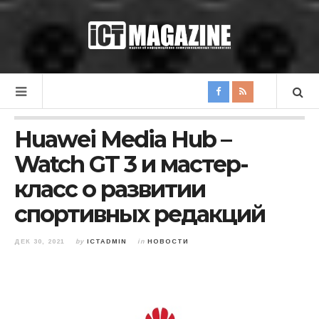
Huawei Media Hub –
Watch GT 3 и мастер-
класс о развитии
спортивных редакций
ДЕК 30, 2021
by
ICTADMIN
in
НОВОСТИ