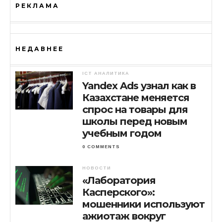
РЕКЛАМА
НЕДАВНЕЕ
ICT АНАЛИТИКА
Yandex Ads узнал как в
Казахстане меняется
спрос на товары для
школы перед новым
учебным годом
0 COMMENTS
НОВОСТИ
«Лаборатория
Касперского»:
мошенники используют
ажиотаж вокруг