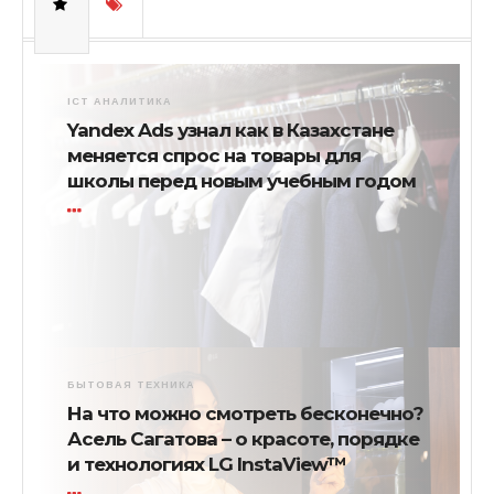
ICT АНАЛИТИКА
Yandex Ads узнал как в Казахстане
меняется спрос на товары для
школы перед новым учебным годом
БЫТОВАЯ ТЕХНИКА
На что можно смотреть бесконечно?
Асель Сагатова – о красоте, порядке
и технологиях LG InstaView™