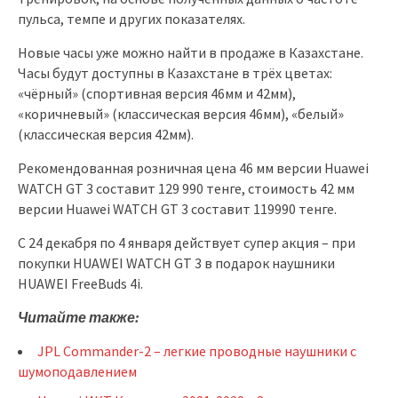
пульса, темпе и других показателях.
Новые часы уже можно найти в продаже в Казахстане.
Часы будут доступны в Казахстане в трёх цветах:
«чёрный» (спортивная версия 46мм и 42мм),
«коричневый» (классическая версия 46мм), «белый»
(классическая версия 42мм).
Рекомендованная розничная цена 46 мм версии Huawei
WATCH GT 3 составит 129 990 тенге, стоимость 42 мм
версии Huawei WATCH GT 3 составит 119990 тенге.
С 24 декабря по 4 января действует супер акция – при
покупки HUAWEI WATCH GT 3 в подарок наушники
HUAWEI FreeBuds 4i.
Читайте также:
JPL Commander-2 – легкие проводные наушники с
шумоподавлением