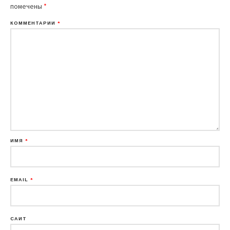
помечены
*
КОММЕНТАРИЙ
*
ИМЯ
*
EMAIL
*
САЙТ