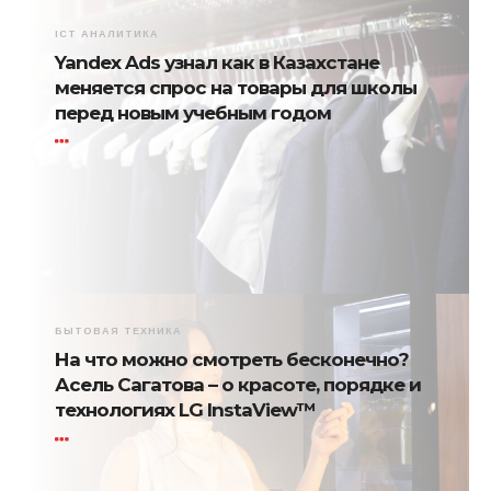
ICT АНАЛИТИКА
Yandex Ads узнал как в Казахстане
меняется спрос на товары для школы
перед новым учебным годом
БЫТОВАЯ ТЕХНИКА
На что можно смотреть бесконечно?
Асель Сагатова – о красоте, порядке и
технологиях LG InstaView™