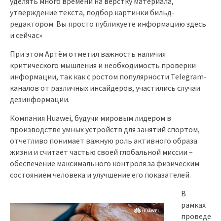
уделять много времени на верстку материала,
утверждение текста, подбор картинки бильд-
редактором. Вы просто публикуете информацию здесь
и сейчас»
При этом Артём отметил важность наличия
критического мышления и необходимость проверки
информации, так как с ростом популярности Telegram-
каналов от различных инсайдеров, участились случаи
дезинформации.
Компания Huawei, будучи мировым лидером в
производстве умных устройств для занятий спортом,
отчетливо понимает важную роль активного образа
жизни и считает частью своей глобальной миссии –
обеспечение максимального контроля за физическим
состоянием человека и улучшение его показателей.
В
рамках
проведе