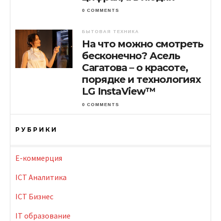
0 COMMENTS
БЫТОВАЯ ТЕХНИКА
На что можно смотреть
бесконечно? Асель
Сагатова – о красоте,
порядке и технологиях
LG InstaView™
0 COMMENTS
РУБРИКИ
E-коммерция
ICT Аналитика
ICT Бизнес
IT образование