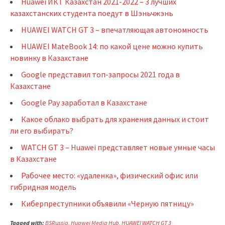
Huawei ИКТ Казахстан 2021-2022 – 3 лучших
казахстанских студента поедут в Шэньчжэнь
HUAWEI WATCH GT 3 – впечатляющая автономность
HUAWEI MateBook 14: по какой цене можно купить
новинку в Казахстане
Google представил топ-запросы 2021 года в
Казахстане
Google Pay заработал в Казахстане
Какое облако выбрать для хранения данных и стоит
ли его выбирать?
WATCH GT 3 – Huawei представляет новые умные часы
в Казахстане
Рабочее место: «удаленка», физический офис или
гибридная модель
Киберпреступники объявили «Черную пятницу»
Tagged with:
BSRussia
,
Huawei Media Hub
,
HUAWEI WATCH GT 3