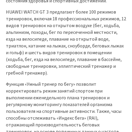
состояния здоровья и спортивных достижений.
HUAWEI WATCH GT 3 предлагают более 100 режимов
тренировок, включая 18 профессиональных режимов, 12
видов тренировок на открытом воздухе (бег, ходьба,
альпинизм, походы, бег по пересеченной местности,
езда на велосипеде, плавание на открытой воде,
триатлон, катание на лыжах, сноуборде, беговых лыжах
и гольф) и шесть видов тренировок в помещении
(ходьба, бег, езда на велосипеде, плавание в бассейне,
свободные тренировки, эллиптический тренажер и
гребной тренажер).
Функция «Умный тренер по бегу» позволит
корректировать режим занятий спортом при
выполнении еженедельного плана тренировок и
регулярному мониторингу показателей организма
пользователя на спортивные активности. Также, часы
способны отслеживать «Индекс бега» (RAI),
отражающий производительность беговых
тренировок, на основе полученных данных о частоте