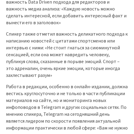
важность Data Driven подхода для редакторов и
важность медиа анализа
:
«Каждую новость можно
сделать интересной, если добавить интересный факт и
вынести его в заголовок»
Спикер также отметил важность деликатного подхода к
написанию новостей с цитатами спортсменов или
интервью с ними: «Не стоит гнаться за сиюминутной
сенсацией, если она может навредить человеку,
публикуя слова, сказанные в порыве эмоций. Спорт –
это адреналин, очень яркие эмоции, которые иногда
захлестывают разум»
Работа в редакции, особенно в онлайн-издании, должна
вестись круглосуточно и не только в части публикации
материалов на сайте, но и мониторинга новых
инфоповодов в Telegram и других социальных сетях. По
мнению спикера, Telegram на сегодняшний день
является лидером по скорости появления актуальной
информации практически в любой сфере: «Вам не нужно