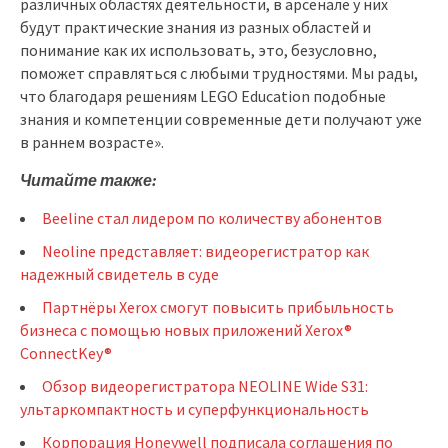
различных областях деятельности, в арсенале у них
будут практические знания из разных областей и
понимание как их использовать, это, безусловно,
поможет справляться с любыми трудностями. Мы рады,
что благодаря решениям LEGO Education подобные
знания и компетенции современные дети получают уже
в раннем возрасте».
Читайте также:
Beeline стал лидером по количеству абонентов
Neoline представляет: видеорегистратор как
надежный свидетель в суде
Партнёры Xerox смогут повысить прибыльность
бизнеса с помощью новых приложений Xerox®
ConnectKey®
Обзор видеорегистратора NEOLINE Wide S31:
ультаркомпактность и суперфункциональность
Корпорация Honeywell подписала соглашения по