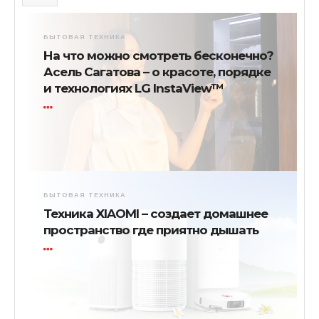
БЫТОВАЯ ТЕХНИКА
На что можно смотреть бесконечно?
Асель Сагатова – о красоте, порядке
и технологиях LG InstaView™
БЫТОВАЯ ТЕХНИКА
Техника XIAOMI – создает домашнее
пространство где приятно дышать