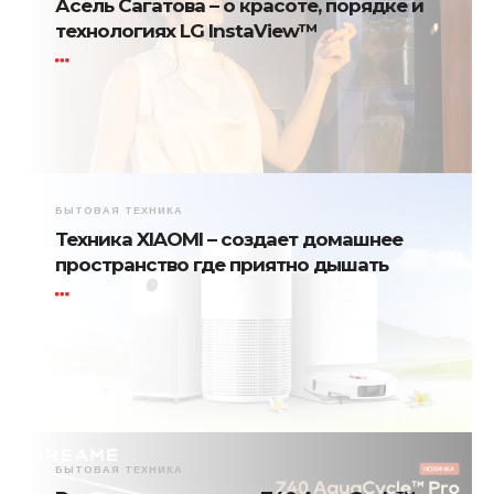
Асель Сагатова – о красоте, порядке и
технологиях LG InstaView™
БЫТОВАЯ ТЕХНИКА
Техника XIAOMI – создает домашнее
пространство где приятно дышать
БЫТОВАЯ ТЕХНИКА