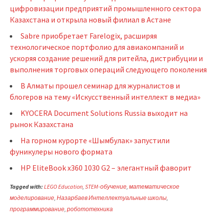
цифровизации предприятий промышленного сектора
Казахстана и открыла новый филиал в Астане
Sabre приобретает Farelogix, расширяя
технологическое портфолио для авиакомпаний и
ускоряя создание решений для ритейла, дистрибуции и
выполнения торговых операций следующего поколения
В Алматы прошел семинар для журналистов и
блогеров на тему «Искусственный интеллект в медиа»
KYOCERA Document Solutions Russia выходит на
рынок Казахстана
На горном курорте «Шымбулак» запустили
фуникулеры нового формата
HP EliteBook x360 1030 G2 – элегантный фаворит
Tagged with:
LEGO Education
,
STEM-обучение
,
математическое
моделирование
,
Назарбаев Интеллектуальные школы
,
программирование
,
робототехника