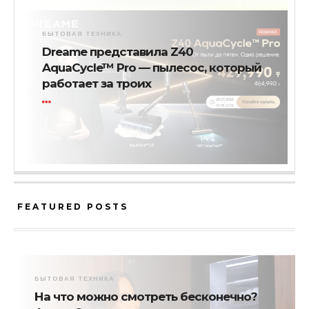
БЫТОВАЯ ТЕХНИКА
Dreame представила Z40
AquaCycle™ Pro — пылесос, который
работает за троих
FEATURED POSTS
БЫТОВАЯ ТЕХНИКА
На что можно смотреть бесконечно?