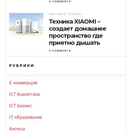
0 COMMENTS
БЫТОВАЯ ТЕХНИКА
Техника XIAOMI –
создает домашнее
пространство где
приятно дышать
0 COMMENTS
РУБРИКИ
E-коммерция
ICT Аналитика
ICT Бизнес
IT образование
Анонсы