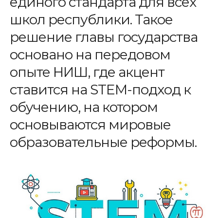
единого стандарта для всех
школ республики. Такое
решение главы государства
основано на передовом
опыте НИШ, где акцент
ставится на STEM-подход к
обучению, на котором
основываются мировые
образовательные реформы.