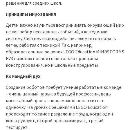
решения для средних школ.
Принципы мироздания
Детям важно научиться воспринимать окружающий мир
не как набор несвязанных событий, а как единую
систему. Систему взаимодействия элементов понять
легче, работая с техникой. Так, например,
образовательные решения LEGO Education MINDSTORMS
EV3 помогают освоить не только принципы
конструирования, но и школьные предметы.
Командный дух
Создание роботов требует умения работать в команде
– очень ценный навык в будущей профессии, ведь
масштабный проект невозможно воплотить в
одиночку. На уроках с решениями LEGO Education
происходит то самое разделение труда, когда один
конструирует, второй программирует, третий
тестирует.