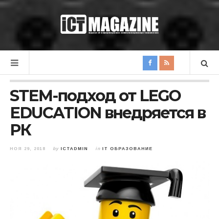
STEM-подход от LEGO
EDUCATION внедряется в
РК
НОЯ 29, 2018
by
ICTADMIN
in
IT ОБРАЗОВАНИЕ