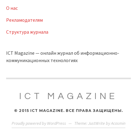
О нас
Рекламодателям
Структура журнала
ICT Magazine — онлайн журнал об информационно-
коммуникационных технологиях
ICT MAGAZINE
© 2015 ICT MAGAZINE. ВСЕ ПРАВА ЗАЩИЩЕНЫ.
Proudly powered by WordPress
—
Theme: JustWrite by
Acosmin