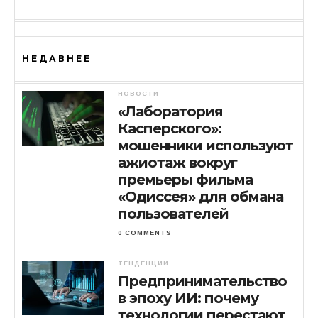
НЕДАВНЕЕ
НОВОСТИ
«Лаборатория
Касперского»:
мошенники используют
ажиотаж вокруг
премьеры фильма
«Одиссея» для обмана
пользователей
0 COMMENTS
ТЕНДЕНЦИИ
Предпринимательство
в эпоху ИИ: почему
технологии перестают