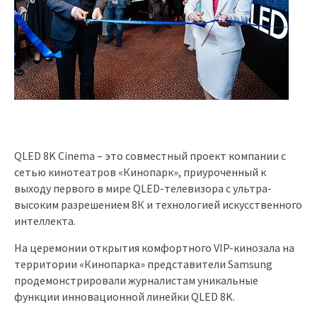
QLED 8K Cinema – это совместный проект компании с
сетью кинотеатров «Кинопарк», приуроченный к
выходу первого в мире QLED-телевизора с ультра-
высоким разрешением 8К и технологией искусственного
интеллекта.
На церемонии открытия комфортного VIP-кинозала на
территории «Кинопарка» представители Samsung
продемонстрировали журналистам уникальные
функции инновационной линейки QLED 8K.