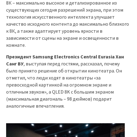
8К – максимально высокое и детализированное из
существующих сегодня разрешений экрана, при этом
технология искусственного интеллекта улучшает
качество исходного контента до максимально близкого
к 8К, а также адаптирует уровень яркости в
зависимости от сцены на экране и освещенности в
комнате.
Президент Samsung Electronics Central Eurasia Хан
Санг ВУ
, выступая перед гостями, рассказал, почему
было принято решение об открытии кинотеатра. Он
отметил, что люди ходят в кинотеатры «за
превосходной картинкой на огромном экране и
отличным звуком», а QLED 8K с большим экраном
(максимальная диагональ – 98 дюймов) подарит
аналогичные впечатления.