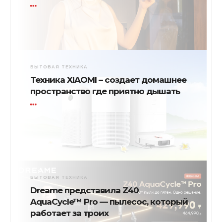
БЫТОВАЯ ТЕХНИКА
Техника XIAOMI – создает домашнее
пространство где приятно дышать
БЫТОВАЯ ТЕХНИКА
Dreame представила Z40
AquaCycle™ Pro — пылесос, который
работает за троих