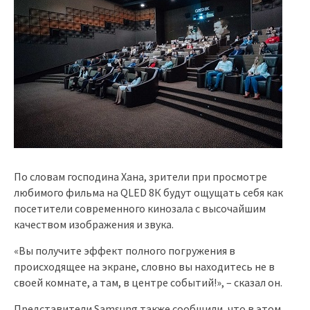
По словам господина Хана, зрители при просмотре
любимого фильма на QLED 8К будут ощущать себя как
посетители современного кинозала с высочайшим
качеством изображения и звука.
«Вы получите эффект полного погружения в
происходящее на экране, словно вы находитесь не в
своей комнате, а там, в центре событий!», – сказал он.
Представители Samsung также сообщили, что в этом