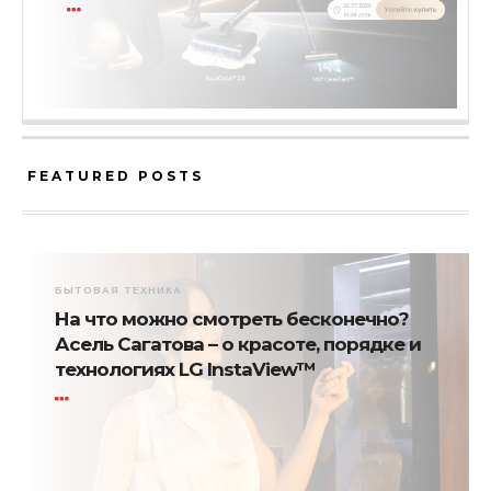
FEATURED POSTS
БЫТОВАЯ ТЕХНИКА
На что можно смотреть бесконечно?
Асель Сагатова – о красоте, порядке и
технологиях LG InstaView™