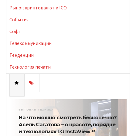
Рынок криптовалют и ICO
События
Софт
Телекоммуникации
Тенденции
Технология печати
БЫТОВАЯ ТЕХНИКА
На что можно смотреть бесконечно?
Асель Сагатова – о красоте, порядке
и технологиях LG InstaView™