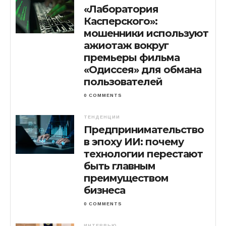
«Лаборатория
Касперского»:
мошенники используют
ажиотаж вокруг
премьеры фильма
«Одиссея» для обмана
пользователей
0 COMMENTS
ТЕНДЕНЦИИ
Предпринимательство
в эпоху ИИ: почему
технологии перестают
быть главным
преимуществом
бизнеса
0 COMMENTS
ИНТЕРВЬЮ