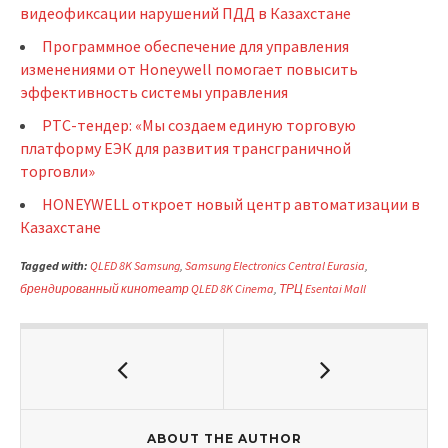
видеофиксации нарушений ПДД в Казахстане
Программное обеспечение для управления
изменениями от Honeywell помогает повысить
эффективность системы управления
РТС-тендер: «Мы создаем единую торговую
платформу ЕЭК для развития трансграничной
торговли»
HONEYWELL откроет новый центр автоматизации в
Казахстане
Tagged with:
QLED 8K Samsung
,
Samsung Electronics Central Eurasia
,
брендированный кинотеатр QLED 8K Cinema
,
ТРЦ Esentai Mall
ABOUT THE AUTHOR