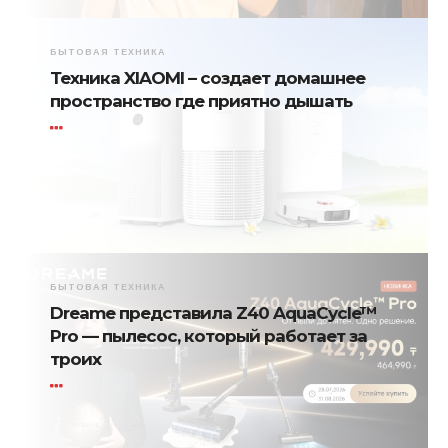
БЫТОВАЯ ТЕХНИКА
Техника XIAOMI – создает домашнее
пространство где приятно дышать
БЫТОВАЯ ТЕХНИКА
Dreame представила Z40 AquaCycle™
Pro — пылесос, который работает за
троих