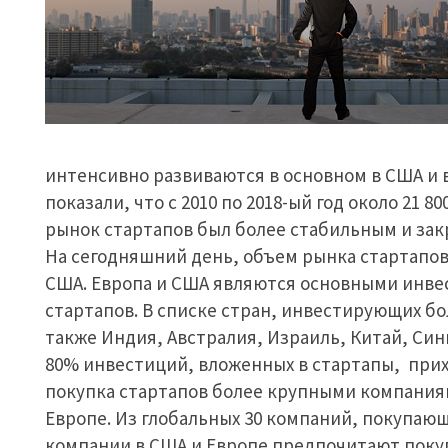
интенсивно развиваются в основном в США и 
показали, что с 2010 по 2018-ый год около 21 
рынок стартапов был более стабильным и закр
На сегодняшний день, объем рынка стартапов
США. Европа и США являются основными инве
стартапов. В списке стран, инвестирующих бо
также Индия, Австралия, Израиль, Китай, Син
80% инвестиций, вложенных в стартапы, прих
покупка стартапов более крупными компания
Европе. Из глобальных 30 компаний, покупающ
компании в США и Европе предпочитают покупа