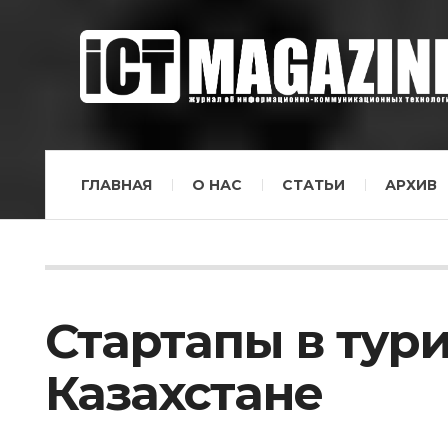
ГЛАВНАЯ
О НАС
СТАТЬИ
АРХИВ
Стартапы в тур
Казахстане