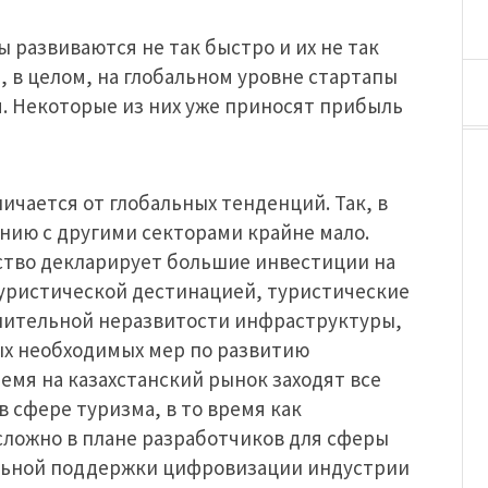
ы развиваются не так быстро и их не так
, в целом, на глобальном уровне стартапы
я. Некоторые из них уже приносят прибыль
ичается от глобальных тенденций. Так, в
ению с другими секторами крайне мало.
ьство декларирует большие инвестиции на
туристической дестинацией, туристические
внительной неразвитости инфраструктуры,
х необходимых мер по развитию
емя на казахстанский рынок заходят все
 сфере туризма, в то время как
сложно в плане разработчиков для сферы
альной поддержки цифровизации индустрии