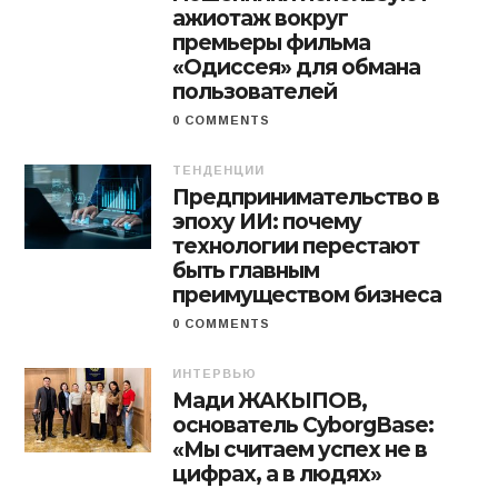
ажиотаж вокруг
премьеры фильма
«Одиссея» для обмана
пользователей
0 COMMENTS
ТЕНДЕНЦИИ
Предпринимательство в
эпоху ИИ: почему
технологии перестают
быть главным
преимуществом бизнеса
0 COMMENTS
ИНТЕРВЬЮ
Мади ЖАКЫПОВ,
основатель CyborgBase:
«Мы считаем успех не в
цифрах, а в людях»