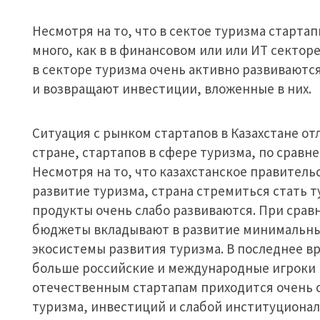
Несмотря на то, что в сектое туризма стартап
много, как в в финансовом или или ИТ секторе
в секторе туризма очень активно развиваютс
и возвращают инвестиции, вложенные в них.
Ситуация с рынком стартапов в Казахстане отл
стране, стартапов в сфере туризма, по сравн
Несмотря на то, что казахстанское правител
развитие туризма, страна стремиться стать 
продукты очень слабо развиваются. При сра
бюджеты вкладывают в развитие минимальны
экосистемы развития туризма. В последнее вр
больше российские и международные игроки в
отечественным стартапам приходится очень 
туризма, инвестиций и слабой институцион