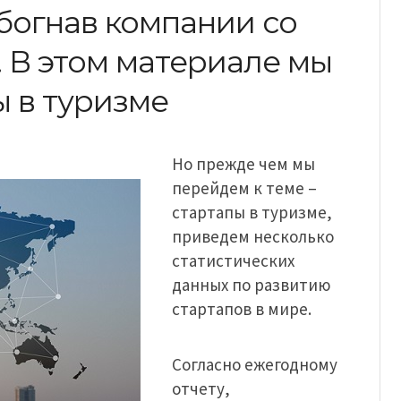
богнав компании со
 В этом материале мы
ы в туризме
Но прежде чем мы
перейдем к теме –
cтартапы в туризме,
приведем несколько
статистических
данных по развитию
стартапов в мире.
Согласно ежегодному
отчету,