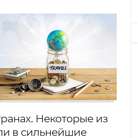
транах. Некоторые из
ли в сильнейшие