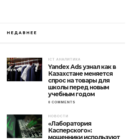
НЕДАВНЕЕ
ICT АНАЛИТИКА
Yandex Ads узнал как в
Казахстане меняется
спрос на товары для
школы перед новым
учебным годом
0 COMMENTS
НОВОСТИ
«Лаборатория
Касперского»:
мошенники используют