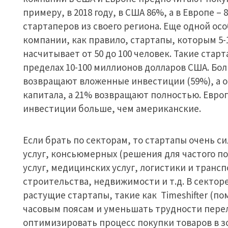
примеру, в 2018 году, в США 86%, а в Европе 
стартаперов из своего региона. Еще одной ос
компании, как правило, стартапы, которым 5-
насчитывает от 50 до 100 человек. Такие стар
пределах 10-100 миллионов долларов США. Бо
возвращают вложенные инвестиции (59%), а 
капитала, а 21% возвращают полностью. Евр
инвестиции больше, чем американские.
Если брать по секторам, то стартапы очень с
услуг, консьюмерных (решения для частого п
услуг, медицинских услуг, логистики и трансп
строительства, недвижимости и т.д. В сектор
растущие стартапы, такие как Timeshifter (п
часовым поясам и уменьшать трудности перел
оптимизировать процесс покупки товаров в з