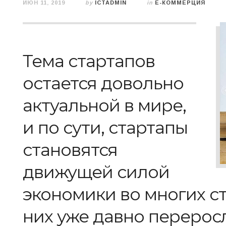
ИЮН 11, 2019
by
ICTADMIN
in
E-КОММЕРЦИЯ
Тема стартапов
остается довольно
актуальной в мире,
и по сути, стартапы
становятся
движущей силой
экономики во многих с
них уже давно перерос