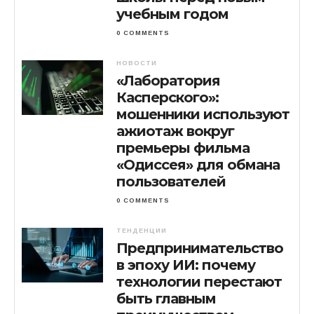
учебным годом
0 COMMENTS
НОВОСТИ
«Лаборатория
Касперского»:
мошенники используют
ажиотаж вокруг
премьеры фильма
«Одиссея» для обмана
пользователей
0 COMMENTS
ТЕНДЕНЦИИ
Предпринимательство
в эпоху ИИ: почему
технологии перестают
быть главным