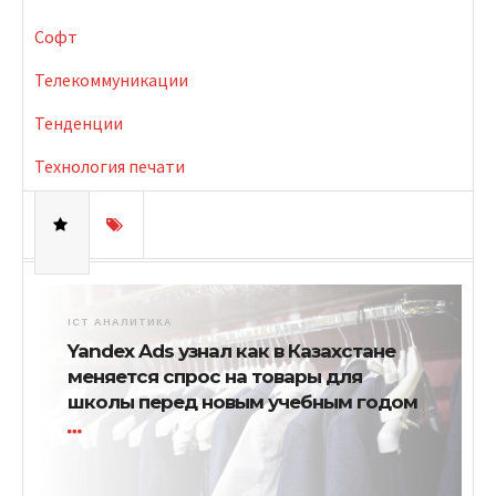
Софт
Телекоммуникации
Тенденции
Технология печати
ICT АНАЛИТИКА
Yandex Ads узнал как в Казахстане
меняется спрос на товары для
школы перед новым учебным годом