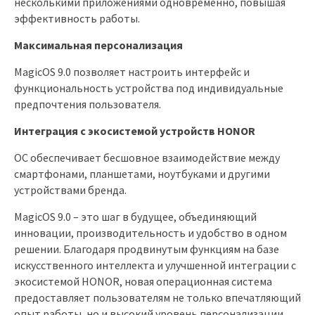
несколькими приложениями одновременно, повышая
эффективность работы.
Максимальная персонализация
MagicOS 9.0 позволяет настроить интерфейс и
функциональность устройства под индивидуальные
предпочтения пользователя.
Интеграция с экосистемой устройств HONOR
ОС обеспечивает бесшовное взаимодействие между
смартфонами, планшетами, ноутбуками и другими
устройствами бренда.
MagicOS 9.0 – это шаг в будущее, объединяющий
инновации, производительность и удобство в одном
решении. Благодаря продвинутым функциям на базе
искусственного интеллекта и улучшенной интеграции с
экосистемой HONOR, новая операционная система
предоставляет пользователям не только впечатляющий
опыт работы, но и высокий уровень персонализации.