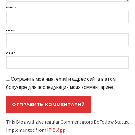
ИМЯ
*
EMAIL
*
САЙТ
Сохранить моё имя, email и адрес сайта в этом
браузере для последующих моих комментариев.
This Blog will give regular Commentators DoFollow Status.
Implemented from
IT Blögg