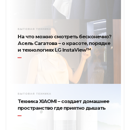
БЫТОВАЯ ТЕХНИКА
На что можно смотреть бесконечно?
Асель Сагатова – о красоте, порядке
и технологиях LG InstaView™
БЫТОВАЯ ТЕХНИКА
Техника XIAOMI – создает домашнее
пространство где приятно дышать