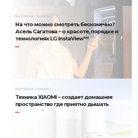
БЫТОВАЯ ТЕХНИКА
На что можно смотреть бесконечно?
Асель Сагатова – о красоте, порядке и
технологиях LG InstaView™
БЫТОВАЯ ТЕХНИКА
Техника XIAOMI – создает домашнее
пространство где приятно дышать