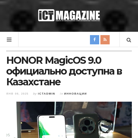
HONOR MagicOS 9.0
официально доступна в
Казахстане
ЯНВ 09, 2025
by
ICTADMIN
in
ИННОВАЦИИ