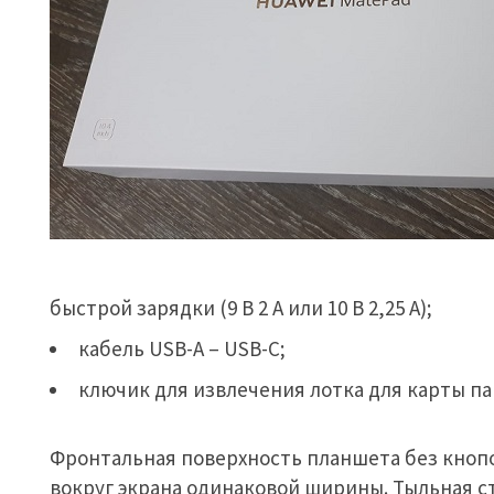
быстрой зарядки (9 В 2 А или 10 В 2,25 А);
кабель USB-A – USB-C;
ключик для извлечения лотка для карты па
Фронтальная поверхность планшета без кноп
вокруг экрана одинаковой ширины. Тыльная ст