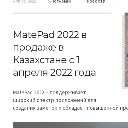
АПР 22, 2022
by
ICTADMIN
in
НОВОСТИ
MatePad 2022 в
продаже в
Казахстане с 1
апреля 2022 года
MatePad 2022 – поддерживает
широкий спектр приложений для
создания заметок и обладает повышенной пр