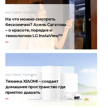
БЫТОВАЯ ТЕХНИКА
На что можно смотреть
бесконечно? Асель Сагатова
– о красоте, порядке и
технологиях LG InstaView™
БЫТОВАЯ ТЕХНИКА
Техника XIAOMI – создает
домашнее пространство где
приятно дышать