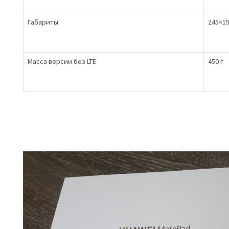
Габариты
245×15
Масса версии без LTE
450 г