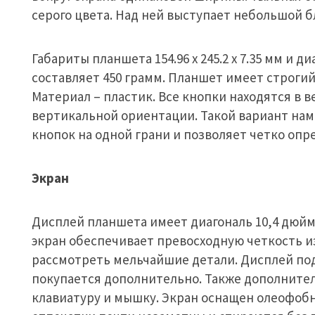
серого цвета. Над ней выступает небольшой б
Габариты планшета 154.96 х 245.2 х 7.35 мм и д
составляет 450 грамм. Планшет имеет строгий
Материал – пластик. Все кнопки находятся в в
вертикальной ориентации. Такой вариант нам
кнопок на одной грани и позволяет четко опре
Экран
Дисплей планшета имеет диагональ 10,4 дюйм
экран обеспечивает превосходную четкость и
рассмотреть мельчайшие детали. Дисплей под
покупается дополнительно. Также дополните
клавиатуру и мышку. Экран оснащен олеофоб