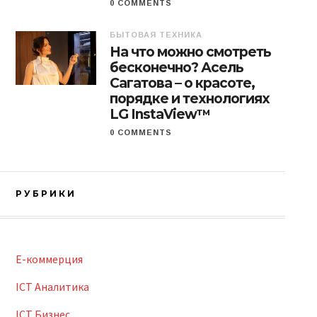
0 COMMENTS
БЫТОВАЯ ТЕХНИКА
На что можно смотреть
бесконечно? Асель
Сагатова – о красоте,
порядке и технологиях
LG InstaView™
0 COMMENTS
РУБРИКИ
E-коммерция
ICT Аналитика
ICT Бизнес