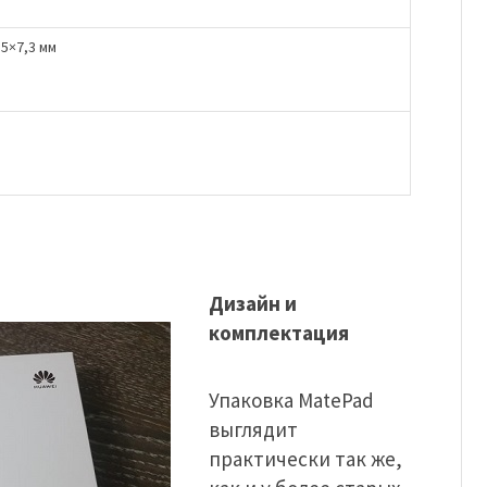
5×7,3 мм
Дизайн и
комплектация
Упаковка MatePad
выглядит
практически так же,