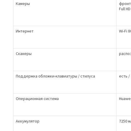
Камеры
фронта
Full HD
Интернет
Wi-Fi 
Сканеры
распо
Поддержка обложки-клавиатуры / стилуса
есть /
Операционная система
Huawe
Аккумулятор
7250 м