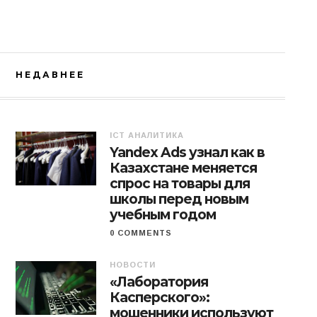
НЕДАВНЕЕ
ICT АНАЛИТИКА
Yandex Ads узнал как в
Казахстане меняется
спрос на товары для
школы перед новым
учебным годом
0 COMMENTS
НОВОСТИ
«Лаборатория
Касперского»:
мошенники используют