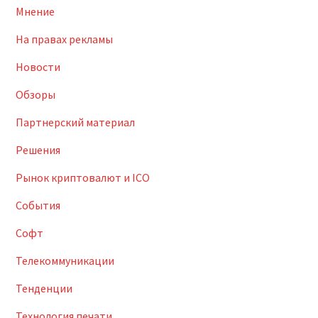
Мнение
На правах рекламы
Новости
Обзоры
Партнерский материал
Решения
Рынок криптовалют и ICO
События
Софт
Телекоммуникации
Тенденции
Технология печати