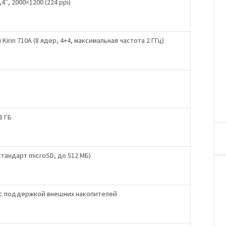
,4″, 2000×1200 (224 ppi)
 Kirin 710A (8 ядер, 4+4, максимальная частота 2 ГГц)
8 ГБ
стандарт microSD, до 512 МБ)
 с поддержкой внешних накопителей