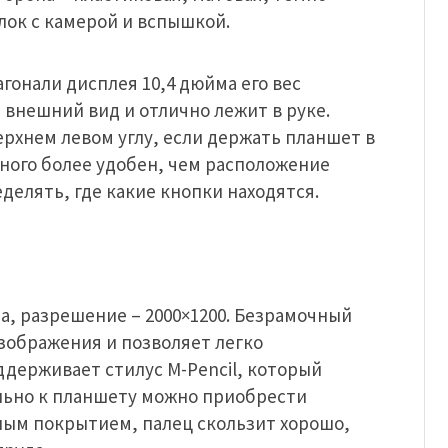
лок с камерой и вспышкой.
иагонали дисплея 10,4 дюйма его вес
 внешний вид и отлично лежит в руке.
ерхнем левом углу, если держать планшет в
ного более удобен, чем расположение
делять, где какие кнопки находятся.
а, разрешение – 2000×1200. Безрамочный
зображения и позволяет легко
держивает стилус M-Pencil, который
льно к планшету можно приобрести
ным покрытием, палец скользит хорошо,