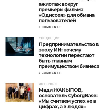
ажиотаж вокруг
премьеры фильма
«Одиссея» для обмана
пользователей
0 COMMENTS
ТЕНДЕНЦИИ
Предпринимательство в
эпоху ИИ: почему
технологии перестают
быть главным
преимуществом бизнеса
0 COMMENTS
ИНТЕРВЬЮ
Мади ЖАКЫПОВ,
основатель CyborgBase:
«Мы считаем успех не в
цифрах, а в людях»